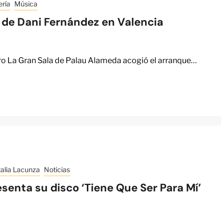
ería
Música
 de Dani Fernández en Valencia
ro La Gran Sala de Palau Alameda acogió el arranque…
alia Lacunza
Noticias
senta su disco ‘Tiene Que Ser Para Mí’