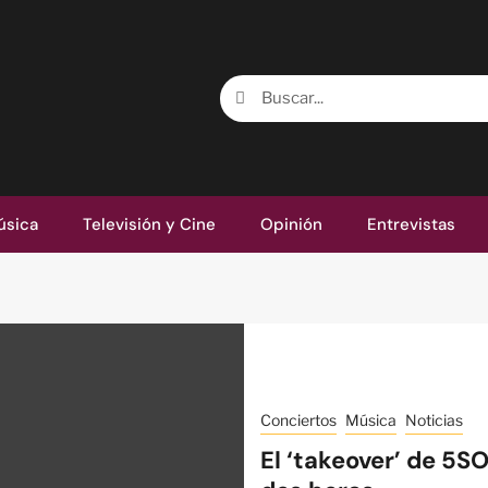
úsica
Televisión y Cine
Opinión
Entrevistas
Conciertos
Música
Noticias
El ‘takeover’ de 5S