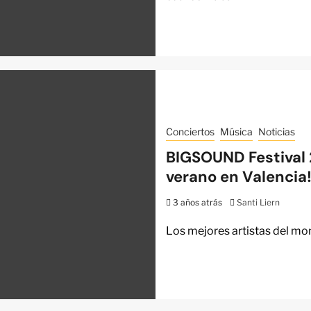
Conciertos
Música
Noticias
BIGSOUND Festival 2
verano en Valencia
3 años atrás
Santi Liern
Los mejores artistas del mom