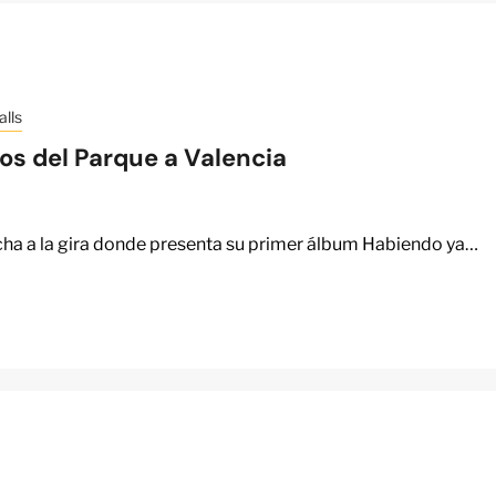
lls
ños del Parque a Valencia
ha a la gira donde presenta su primer álbum Habiendo ya…