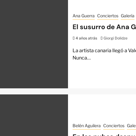
Ana Guerra
Conciertos
Galería
El susurro de Ana G
4 años atrás
Giorgi Dolidze
La artista canaria llegó a V
Nunca…
Belén Aguilera
Conciertos
Gale