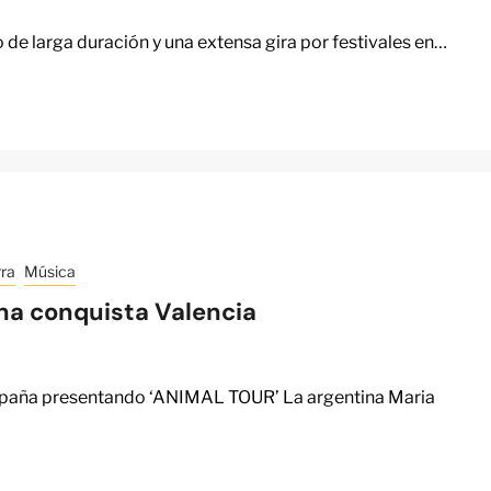
o de larga duración y una extensa gira por festivales en…
ra
Música
na conquista Valencia
España presentando ‘ANIMAL TOUR’ La argentina Maria