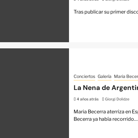
Tras publicar su primer disc
Conciertos
Galería
Maria Becer
La Nena de Argenti
4 años atrás
Giorgi Dolidze
Maria Becerra aterriza en 
Becerra ya había recorrido…