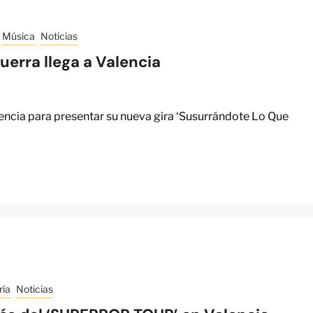
Música
Noticias
uerra llega a Valencia
alencia para presentar su nueva gira ‘Susurrándote Lo Que
ría
Noticias