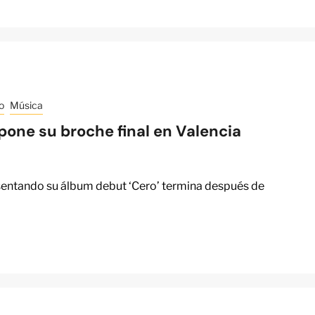
o
Música
 pone su broche final en Valencia
sentando su álbum debut ‘Cero’ termina después de