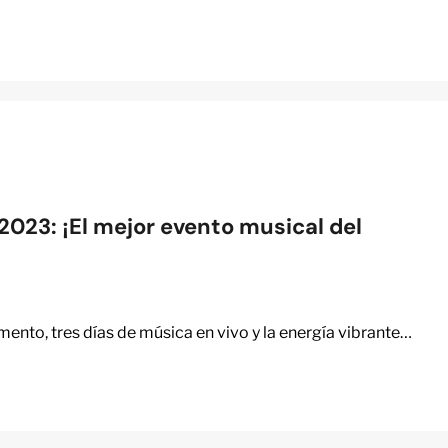
023: ¡El mejor evento musical del
!
ento, tres días de música en vivo y la energía vibrante…