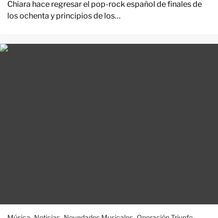
Chiara hace regresar el pop-rock español de finales de
los ochenta y principios de los…
Música
Noticias
Novedades Musicales
Operación Triunfo