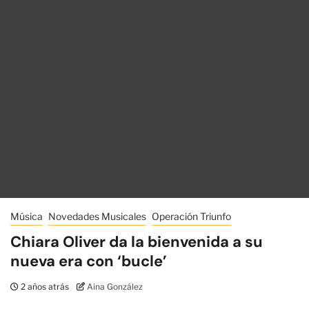
Música
Novedades Musicales
Operación Triunfo
Chiara Oliver da la bienvenida a su
nueva era con ‘bucle’
2 años atrás
Aina González