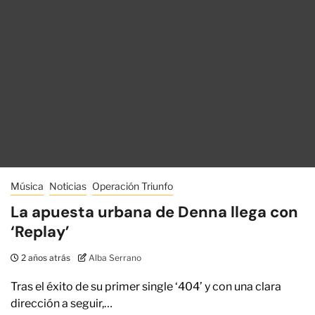
Música
Noticias
Operación Triunfo
La apuesta urbana de Denna llega con
‘Replay’
2 años atrás
Alba Serrano
Tras el éxito de su primer single ‘404’ y con una clara
dirección a seguir,…