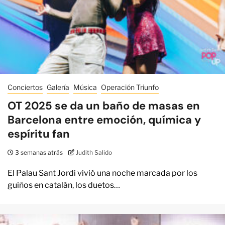
Conciertos
Galería
Música
Operación Triunfo
OT 2025 se da un baño de masas en
Barcelona entre emoción, química y
espíritu fan
3 semanas atrás
Judith Salido
El Palau Sant Jordi vivió una noche marcada por los
guiños en catalán, los duetos…