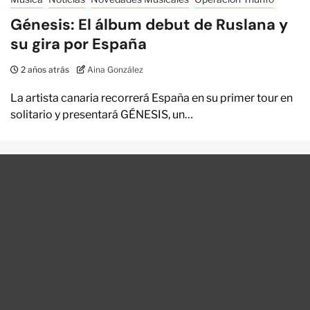
Génesis: El álbum debut de Ruslana y
su gira por España
2 años atrás
Aina González
La artista canaria recorrerá España en su primer tour en
solitario y presentará GÉNESIS, un…