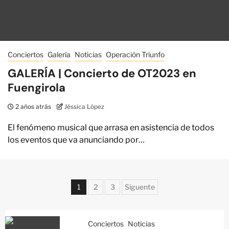
Conciertos
Galería
Noticias
Operación Triunfo
GALERÍA | Concierto de OT2023 en
Fuengirola
2 años atrás
Jéssica López
El fenómeno musical que arrasa en asistencia de todos
los eventos que va anunciando por…
1
2
3
Siguente
Conciertos
Noticias