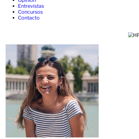
Opinión
Entrevistas
Concursos
Contacto