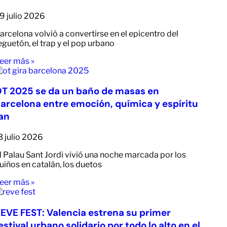
9 julio 2026
arcelona volvió a convertirse en el epicentro del
eguetón, el trap y el pop urbano
eer más »
T 2025 se da un baño de masas en
arcelona entre emoción, química y espíritu
an
3 julio 2026
l Palau Sant Jordi vivió una noche marcada por los
uiños en catalán, los duetos
eer más »
EVE FEST: Valencia estrena su primer
estival urbano solidario por todo lo alto en el