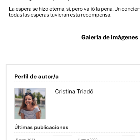
La espera se hizo eterna, sí, pero valió la pena. Un concie
todas las esperas tuvieran esta recompensa.
Galería de imágenes
Perfil de autor/a
Cristina Triadó
Últimas publicaciones
Conciertos
Galería
15 mayo 2022
11 mayo 2022