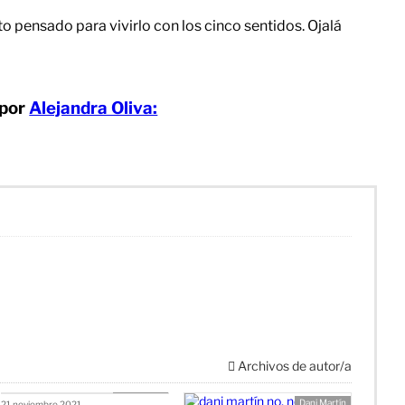
rto pensado para vivirlo con los cinco sentidos. Ojalá
 por
Alejandra Oliva:
Archivos de autor/a
Conciertos
Dani Martín
21 noviembre 2021