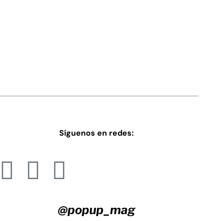
Síguenos en redes:
@popup_mag