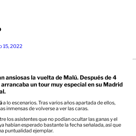
o
 15, 2022
n ansiosas la vuelta de Malú. Después de 4
 y arrancaba un tour muy especial en su Madrid
al.
ú
a lo escenarios. Tras varios años apartada de ellos,
as inmensas de volverse a ver las caras.
re los asistentes que no podían ocultar las ganas y el
a habían esperado bastante la fecha señalada, así que
una puntualidad ejemplar.