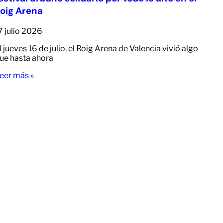
oig Arena
7 julio 2026
l jueves 16 de julio, el Roig Arena de Valencia vivió algo
ue hasta ahora
eer más »