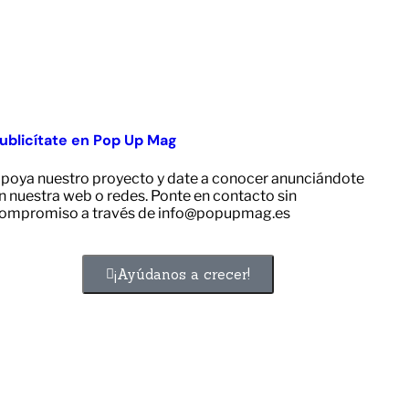
ublicítate en Pop Up Mag
poya nuestro proyecto y date a conocer anunciándote
n nuestra web o redes. Ponte en contacto sin
ompromiso a través de info@popupmag.es
¡Ayúdanos a crecer!