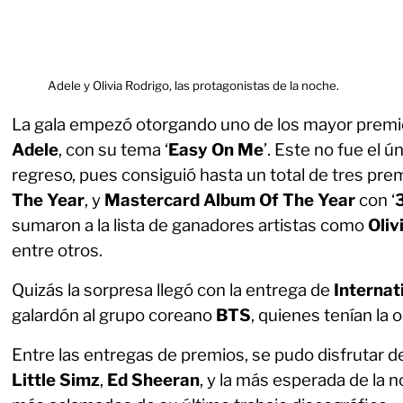
Adele y Olivia Rodrigo, las protagonistas de la noche.
La gala empezó otorgando uno de los mayor premio
Adele
, con su tema ‘
Easy On Me
’. Este no fue el ú
regreso, pues consiguió hasta un total de tres pr
The Year
, y
Mastercard Album Of The Year
con ‘
sumaron a la lista de ganadores artistas como
Oliv
entre otros.
Quizás la sorpresa llegó con la entrega de
Internat
galardón al grupo coreano
BTS
, quienes tenían la
Entre las entregas de premios, se pudo disfrutar d
Little Simz
,
Ed Sheeran
, y la más esperada de la 