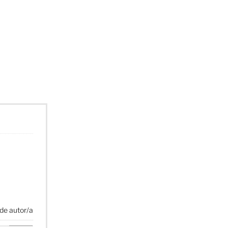
de autor/a
Agoney