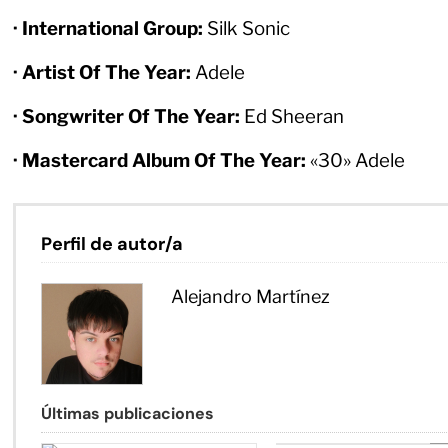
· International Group:
Silk Sonic
· Artist Of The Year:
Adele
· Songwriter Of The Year:
Ed Sheeran
· Mastercard Album Of The Year:
«30» Adele
Perfil de autor/a
Alejandro Martínez
Últimas publicaciones
Co