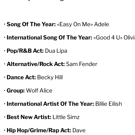
· Song Of The Year:
«Easy On Me» Adele
· International Song Of The Year:
«Good 4 U» Olivi
· Pop/R&B Act:
Dua Lipa
· Alternative/Rock Act:
Sam Fender
· Dance Act:
Becky Hill
· Group:
Wolf Alice
· International Artist Of The Year:
Billie Eilish
· Best New Artist:
Little Simz
· Hip Hop/Grime/Rap Act:
Dave