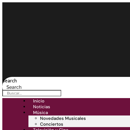
Search
Search
Inicio
Noticias
Música
Novedades Musicales
Conciertos