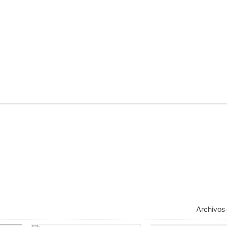
Archivos 
nciertos