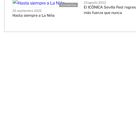
23 agosto 2022
Conciertos
El ICÓNICA Sevilla Fest regre
25 septiembre 2022
más fuerza que nunca
Hasta siempre a La Niña