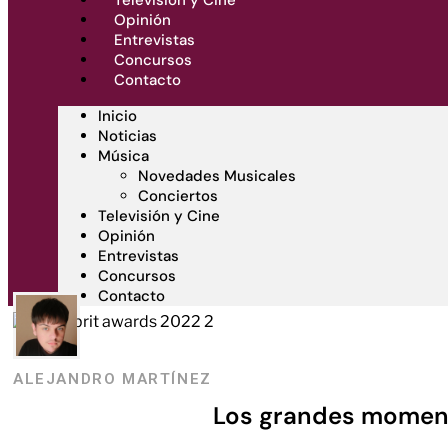
Televisión y Cine
Opinión
Entrevistas
Concursos
Contacto
Inicio
Noticias
Música
Novedades Musicales
Conciertos
Televisión y Cine
Opinión
Entrevistas
Concursos
Contacto
ALEJANDRO MARTÍNEZ
Los grandes moment