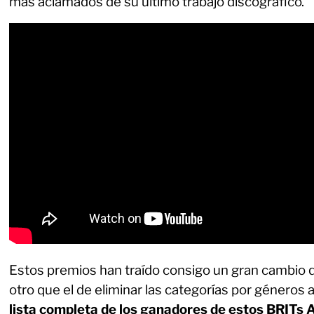
más aclamados de su último trabajo discográfico.
Estos premios han traído consigo un gran cambio qu
otro que el de eliminar las categorías por géneros 
lista completa de los ganadores de estos BRITs