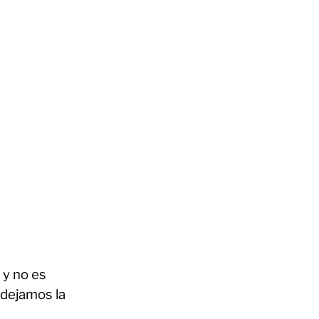
 y no es
 dejamos la