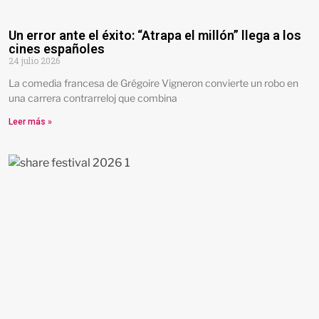
Un error ante el éxito: “Atrapa el millón” llega a los
cines españoles
24 julio 2026
La comedia francesa de Grégoire Vigneron convierte un robo en
una carrera contrarreloj que combina
Leer más »