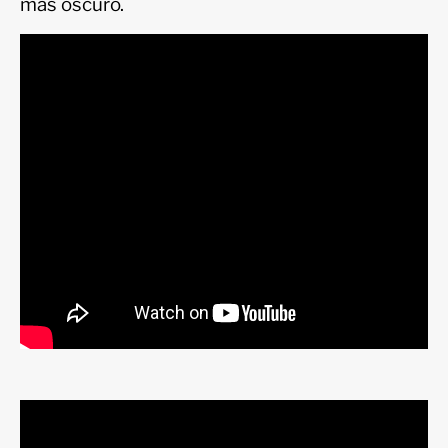
más oscuro.