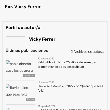
Por: Vicky Ferrer
Perfil de autor/a
Vicky Ferrer
Últimas publicaciones
Archivos de autor/a
22 enero 2022
Pablo Alborán lanza ‘Castillos de arena’, el
primer avance de su sexto álbum
Noticias
18 enero 2022
Flavio se estrena en 2022 con ‘Quiero que seas
feliz’
Flavio
21 agosto 2021
El Coca Cola Music Experience vuelve a abrir