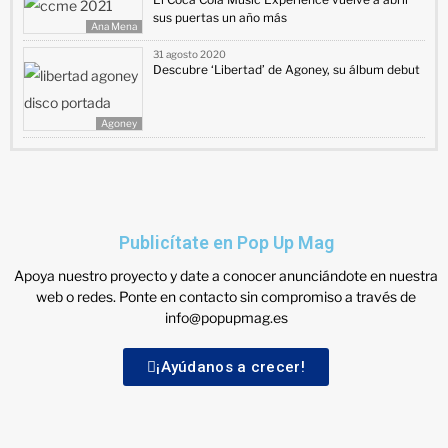
sus puertas un año más
Ana Mena
31 agosto 2020
Descubre ‘Libertad’ de Agoney, su álbum debut
Agoney
Publicítate en Pop Up Mag
Apoya nuestro proyecto y date a conocer anunciándote en nuestra
web o redes. Ponte en contacto sin compromiso a través de
info@popupmag.es
¡Ayúdanos a crecer!