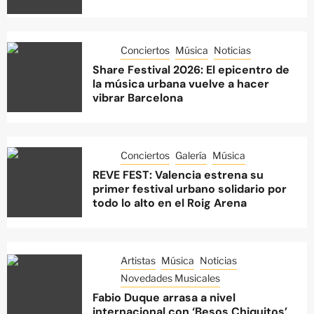
Conciertos
Música
Noticias
Share Festival 2026: El epicentro de
la música urbana vuelve a hacer
vibrar Barcelona
Conciertos
Galería
Música
REVE FEST: Valencia estrena su
primer festival urbano solidario por
todo lo alto en el Roig Arena
Artistas
Música
Noticias
Novedades Musicales
Fabio Duque arrasa a nivel
internacional con ‘Besos Chiquitos’