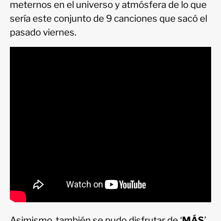
meternos en el universo y atmósfera de lo que
sería este conjunto de 9 canciones que sacó el
pasado viernes.
Asimismo, también se pudo disfrutar de ‘
MÁS
’,