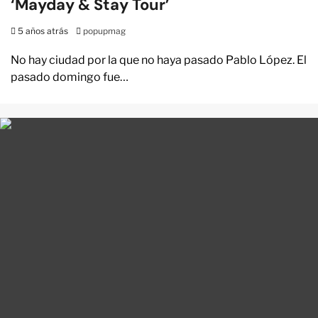
‘Mayday & Stay Tour’
5 años atrás
popupmag
No hay ciudad por la que no haya pasado Pablo López. El
pasado domingo fue…