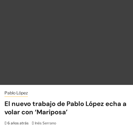
Pablo López
El nuevo trabajo de Pablo López echa a
volar con ‘Mariposa’
6 años atrás
Inés Serrano