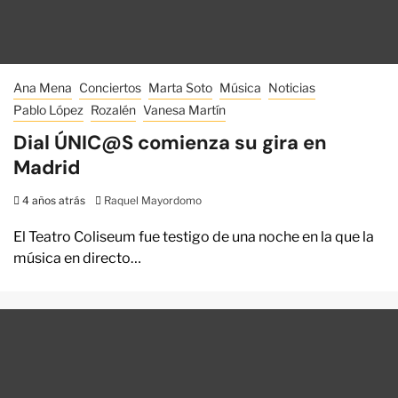
Ana Mena
Conciertos
Marta Soto
Música
Noticias
Pablo López
Rozalén
Vanesa Martín
Dial ÚNIC@S comienza su gira en
Madrid
4 años atrás
Raquel Mayordomo
El Teatro Coliseum fue testigo de una noche en la que la
música en directo…