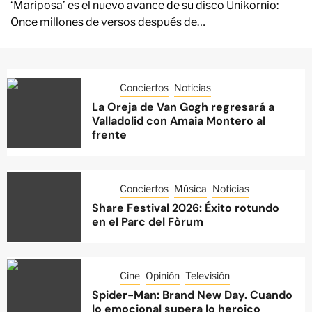
‘Mariposa’ es el nuevo avance de su disco Unikornio:
Once millones de versos después de…
Conciertos
Noticias
La Oreja de Van Gogh regresará a
Valladolid con Amaia Montero al
frente
Conciertos
Música
Noticias
Share Festival 2026: Éxito rotundo
en el Parc del Fòrum
Cine
Opinión
Televisión
Spider-Man: Brand New Day. Cuando
lo emocional supera lo heroico