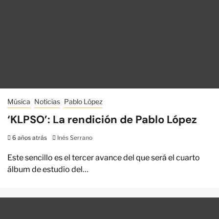
Música
Noticias
Pablo López
‘KLPSO’: La rendición de Pablo López
6 años atrás
Inés Serrano
Este sencillo es el tercer avance del que será el cuarto
álbum de estudio del…