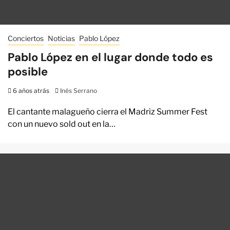
Conciertos
Noticias
Pablo López
Pablo López en el lugar donde todo es
posible
6 años atrás
Inés Serrano
El cantante malagueño cierra el Madriz Summer Fest
con un nuevo sold out en la…