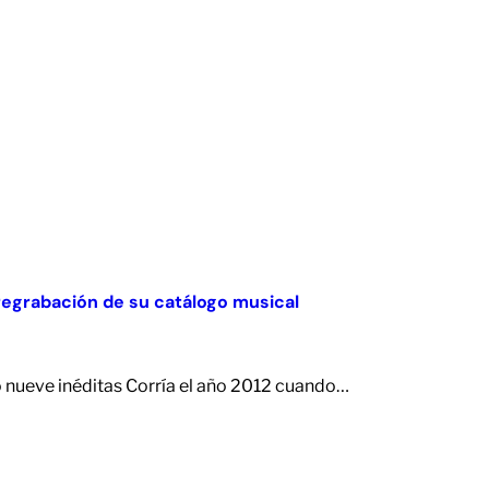
a regrabación de su catálogo musical
o nueve inéditas Corría el año 2012 cuando…