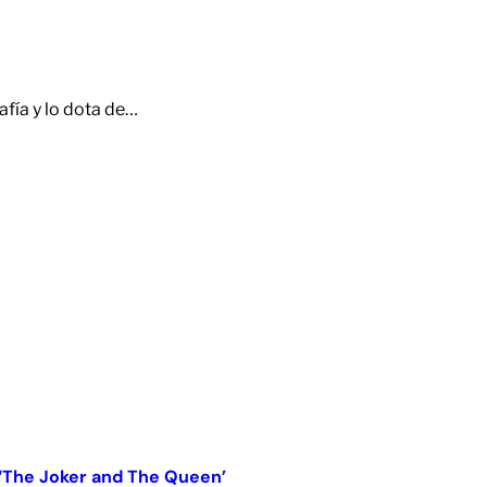
afía y lo dota de…
 ‘The Joker and The Queen’