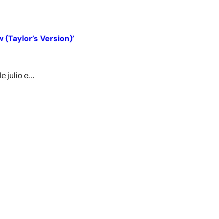
 (Taylor’s Version)’
de julio e…