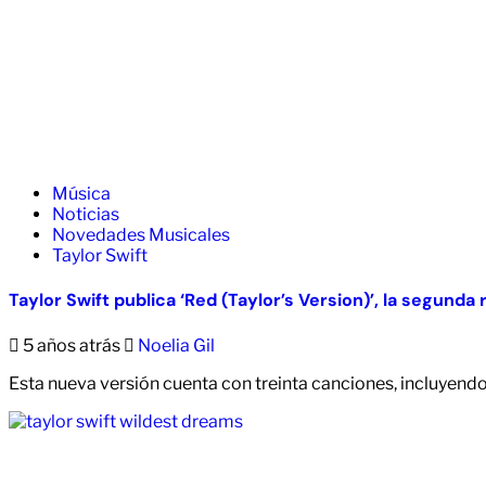
Música
Noticias
Novedades Musicales
Taylor Swift
Taylor Swift publica ‘Red (Taylor’s Version)’, la segund
5 años atrás
Noelia Gil
Esta nueva versión cuenta con treinta canciones, incluyend