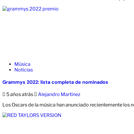
Música
Noticias
Grammys 2022: lista completa de nominados
5 años atrás
Alejandro Martínez
Los Oscars de la música han anunciado recientemente los