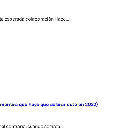
esta esperada colaboración Hace…
 mentira que haya que aclarar esto en 2022)
 el contrario, cuando se trata…