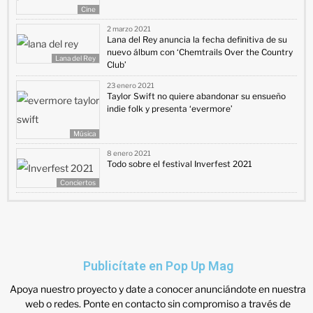
Cine
2 marzo 2021
Lana del Rey anuncia la fecha definitiva de su
nuevo álbum con ‘Chemtrails Over the Country
Lana del Rey
Club’
23 enero 2021
Taylor Swift no quiere abandonar su ensueño
indie folk y presenta ‘evermore’
Música
8 enero 2021
Todo sobre el festival Inverfest 2021
Conciertos
Publicítate en Pop Up Mag
Apoya nuestro proyecto y date a conocer anunciándote en nuestra
web o redes. Ponte en contacto sin compromiso a través de