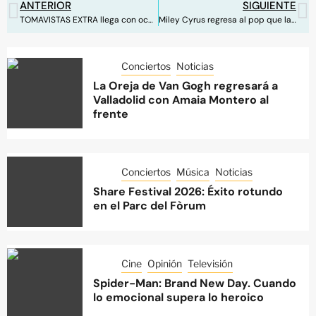
ANTERIOR
SIGUIENTE
TOMAVISTAS EXTRA llega con ocho noches únicas de música en Madrid
Miley Cyrus regresa al pop que la hizo una estrella con ‘Midnight Sky’
Conciertos
Noticias
La Oreja de Van Gogh regresará a
Valladolid con Amaia Montero al
frente
Conciertos
Música
Noticias
Share Festival 2026: Éxito rotundo
en el Parc del Fòrum
Cine
Opinión
Televisión
Spider-Man: Brand New Day. Cuando
lo emocional supera lo heroico