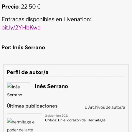
Precio
: 22,50 €
Entradas disponibles en Livenation:
bit.ly/2YHbKwq
Por: Inés Serrano
Perfil de autor/a
Inés Serrano
Últimas publicaciones
Archivos de autor/a
3 diciembre 2021
Crítica: En el corazón del Hermitage