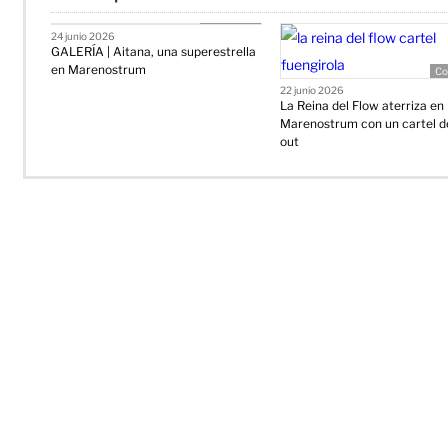
Conciertos
24 junio 2026
GALERÍA | Aitana, una superestrella
en Marenostrum
Co
22 junio 2026
La Reina del Flow aterriza en
Marenostrum con un cartel d
out