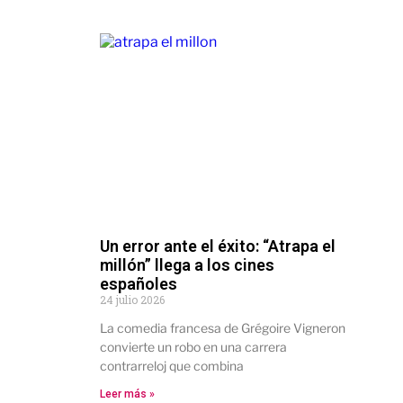
Un error ante el éxito: “Atrapa el
millón” llega a los cines
españoles
24 julio 2026
La comedia francesa de Grégoire Vigneron
convierte un robo en una carrera
contrarreloj que combina
Leer más »