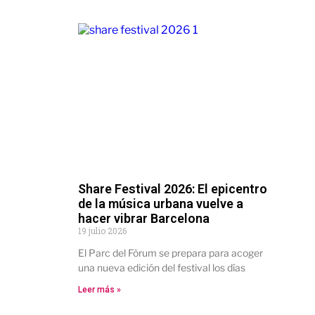
Share Festival 2026: El epicentro
de la música urbana vuelve a
hacer vibrar Barcelona
19 julio 2026
El Parc del Fòrum se prepara para acoger
una nueva edición del festival los días
Leer más »