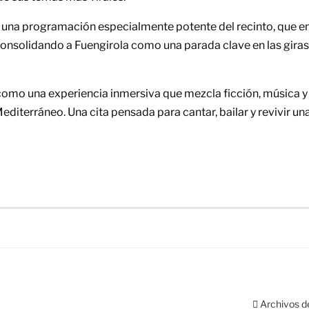
 una programación especialmente potente del recinto, que 
 consolidando a Fuengirola como una parada clave en las giras
 como una experiencia inmersiva que mezcla ficción, música y
diterráneo. Una cita pensada para cantar, bailar y revivir una
Archivos d