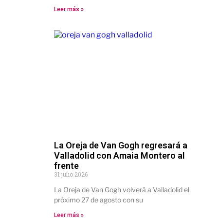
Leer más »
La Oreja de Van Gogh regresará a
Valladolid con Amaia Montero al
frente
31 julio 2026
La Oreja de Van Gogh volverá a Valladolid el
próximo 27 de agosto con su
Leer más »