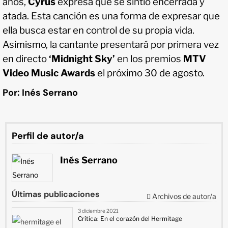
años,
Cyrus
expresa que se sintió encerrada y
atada. Esta canción es una forma de expresar que
ella busca estar en control de su propia vida.
Asimismo, la cantante presentará por primera vez
en directo
‘Midnight Sky’
en los premios
MTV
Video Music Awards
el próximo 30 de agosto.
Por: Inés Serrano
Perfil de autor/a
Inés Serrano
Últimas publicaciones
Archivos de autor/a
3 diciembre 2021
Crítica: En el corazón del Hermitage