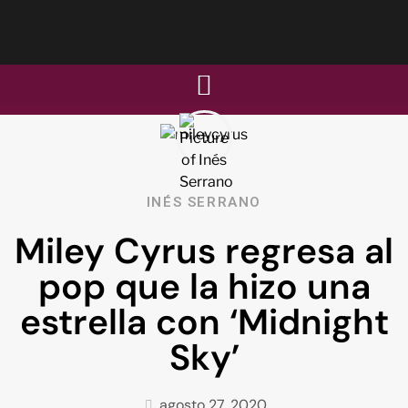
INÉS SERRANO
Miley Cyrus regresa al
pop que la hizo una
estrella con ‘Midnight
Sky’
agosto 27, 2020