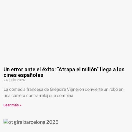
Un error ante el éxito: “Atrapa el millón” llega a los
cines españoles
24 julio 2026
La comedia francesa de Grégoire Vigneron convierte un robo en
una carrera contrarreloj que combina
Leer más »