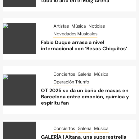
todo lo alto en el Roig Arena
Artistas
Música
Noticias
Novedades Musicales
Fabio Duque arrasa a nivel
internacional con ‘Besos Chiquitos’
Conciertos
Galería
Música
Operación Triunfo
OT 2025 se da un baño de masas en
Barcelona entre emoción, química y
espíritu fan
Conciertos
Galería
Música
GALERÍA | Aitana, una superestrella