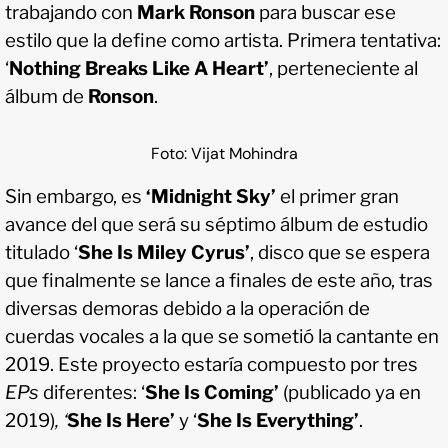
trabajando con
Mark Ronson
para buscar ese
estilo que la define como artista. Primera tentativa:
‘
Nothing Breaks Like A Heart’
, perteneciente al
álbum de
Ronson
.
Foto: Vijat Mohindra
Sin embargo, es
‘Midnight Sky’
el primer gran
avance del que será su séptimo álbum de estudio
titulado ‘
She Is Miley Cyrus’
, disco que se espera
que finalmente se lance a finales de este año, tras
diversas demoras debido a la operación de
cuerdas vocales a la que se sometió la cantante en
2019. Este proyecto estaría compuesto por tres
EPs
diferentes: ‘
She Is Coming’
(publicado ya en
2019)
, ‘
She Is Here’
y ‘
She Is Everything’
.