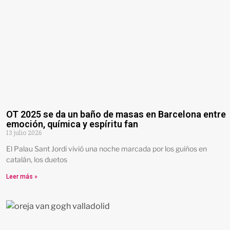
OT 2025 se da un baño de masas en Barcelona entre
emoción, química y espíritu fan
13 julio 2026
El Palau Sant Jordi vivió una noche marcada por los guiños en
catalán, los duetos
Leer más »