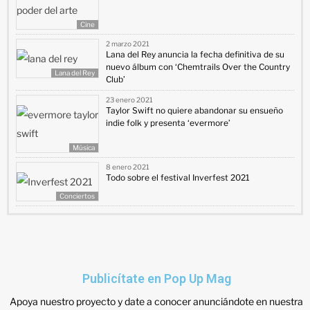
Cine
2 marzo 2021
Lana del Rey anuncia la fecha definitiva de su
nuevo álbum con ‘Chemtrails Over the Country
Lana del Rey
Club’
23 enero 2021
Taylor Swift no quiere abandonar su ensueño
indie folk y presenta ‘evermore’
Música
8 enero 2021
Todo sobre el festival Inverfest 2021
Conciertos
Publicítate en Pop Up Mag
Apoya nuestro proyecto y date a conocer anunciándote en nuestra