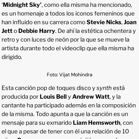
‘
Midnight Sky’
, como ella misma ha mencionado,
es un homenaje a todos los iconos femeninos que
han influido en su carrera como
Stevie Nicks
,
Joan
Jett
o
Debbie Harry
. De ahí la estética ochentera y
retro y con luces de neón por la que se mueve la
artista durante todo el videoclip que ella misma ha
dirigido.
Foto: Vijat Mohindra
Esta canción pop de toques disco y
synth
está
producida por
Louis Bell
y
Andrew Watt
, y la
cantante ha participado además en la composición
de la misma. Todo apunta a que la canción es un
mensaje para su exmarido
Liam Hemsworth
, con
el que a pesar de tener con él una relación de 10