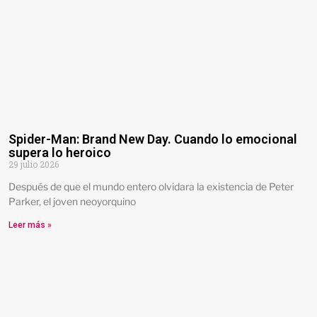
Spider-Man: Brand New Day. Cuando lo emocional
supera lo heroico
29 julio 2026
Después de que el mundo entero olvidara la existencia de Peter
Parker, el joven neoyorquino
Leer más »