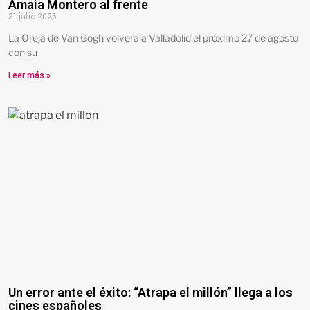
Amaia Montero al frente
31 julio 2026
La Oreja de Van Gogh volverá a Valladolid el próximo 27 de agosto
con su
Leer más »
Un error ante el éxito: “Atrapa el millón” llega a los
cines españoles