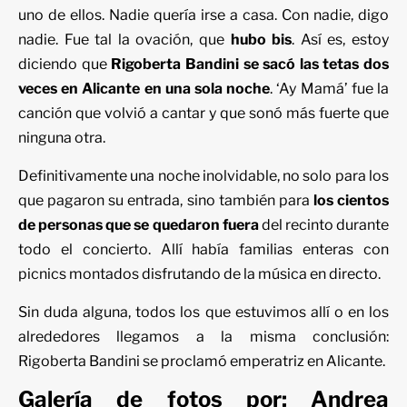
uno de ellos. Nadie quería irse a casa. Con nadie, digo
nadie. Fue tal la ovación, que
hubo bis
. Así es, estoy
diciendo que
Rigoberta Bandini se sacó las tetas dos
veces en Alicante en una sola noche
. ‘Ay Mamá’ fue la
canción que volvió a cantar y que sonó más fuerte que
ninguna otra.
Definitivamente una noche inolvidable, no solo para los
que pagaron su entrada, sino también para
los cientos
de personas que se quedaron fuera
del recinto durante
todo el concierto. Allí había familias enteras con
picnics montados disfrutando de la música en directo.
Sin duda alguna, todos los que estuvimos allí o en los
alrededores llegamos a la misma conclusión:
Rigoberta Bandini se proclamó emperatriz en Alicante.
Galería de fotos por: Andrea