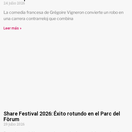
24 julio 2026
La comedia francesa de Grégoire Vigneron convierte un robo en
una carrera contrarreloj que combina
Leer más »
Share Festival 2026: Éxito rotundo en el Parc del
Fòrum
29 julio 2026