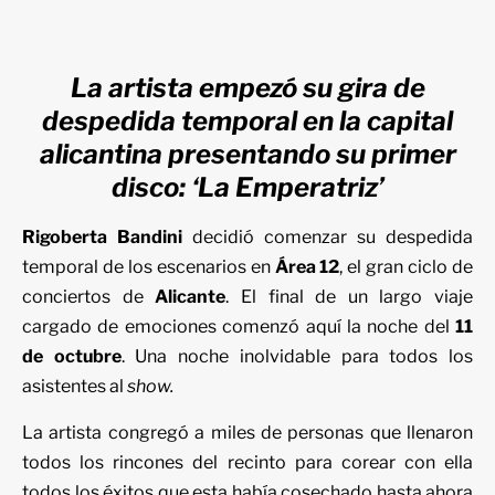
La artista empezó su gira de
despedida temporal en la capital
alicantina presentando su primer
disco: ‘La Emperatriz’
Rigoberta Bandini
decidió comenzar su despedida
temporal de los escenarios en
Área 12
, el gran ciclo de
conciertos de
Alicante
. El final de un largo viaje
cargado de emociones comenzó aquí la noche del
11
de octubre
. Una noche inolvidable para todos los
asistentes al
show.
La artista congregó a miles de personas que llenaron
todos los rincones del recinto para corear con ella
todos los éxitos que esta había cosechado hasta ahora