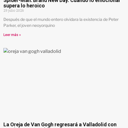
Spider-Man: Brand New Day. Cuando lo emocional
supera lo heroico
29 julio 2026
Después de que el mundo entero olvidara la existencia de Peter
Parker, el joven neoyorquino
Leer más »
La Oreja de Van Gogh regresará a Valladolid con