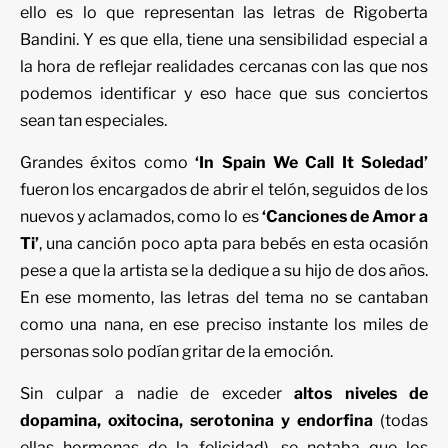
ello es lo que representan las letras de Rigoberta
Bandini. Y es que ella, tiene una sensibilidad especial a
la hora de reflejar realidades cercanas con las que nos
podemos identificar y eso hace que sus conciertos
sean tan especiales.
Grandes éxitos como
‘In Spain We Call It Soledad’
fueron los encargados de abrir el telón, seguidos de los
nuevos y aclamados, como lo es
‘Canciones de Amor a
Ti’
, una canción poco apta para bebés en esta ocasión
pese a que la artista se la dedique a su hijo de dos años.
En ese momento, las letras del tema no se cantaban
como una nana, en ese preciso instante los miles de
personas solo podían gritar de la emoción.
Sin culpar a nadie de exceder
altos niveles de
dopamina, oxitocina, serotonina y endorfina
(todas
ellas hormonas de la felicidad), se notaba que los