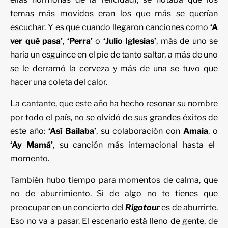
temas más movidos eran los que más se querían
escuchar. Y es que cuando llegaron canciones como
‘A
ver qué pasa’
,
‘Perra’
o
‘Julio Iglesias’
, más de uno se
haría un esguince en el pie de tanto saltar, a más de uno
se le derramó la cerveza y más de una se tuvo que
hacer una coleta del calor.
La cantante, que este año ha hecho resonar su nombre
por todo el país, no se olvidó de sus grandes éxitos de
este año:
‘Así Bailaba’
, su colaboración con
Amaia
, o
‘Ay Mamá’
, su canción más internacional hasta el
momento.
También hubo tiempo para momentos de calma, que
no de aburrimiento. Si de algo no te tienes que
preocupar en un concierto del
Rigotour
es de aburrirte.
Eso no va a pasar. El escenario está lleno de gente, de