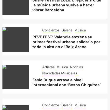
Share Festival 2026: El epicentro de
la música urbana vuelve a hacer
vibrar Barcelona
Conciertos
Galería
Música
REVE FEST: Valencia estrena su
primer festival urbano solidario por
todo lo alto en el Roig Arena
Artistas
Música
Noticias
Novedades Musicales
Fabio Duque arrasa a nivel
internacional con ‘Besos Chiquitos’
Conciertos
Galería
Música