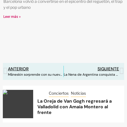
Barcelona volvió a convertirse en el epicentro del reguetón, el trap
y el pop urbano
Leer más »
ANTERIOR
SIGUIENTE
Måneskin sorprende con su nueva balada: “The Loneliest”
La Nena de Argentina conquista Valencia
Conciertos
Noticias
La Oreja de Van Gogh regresará a
Valladolid con Amaia Montero al
frente