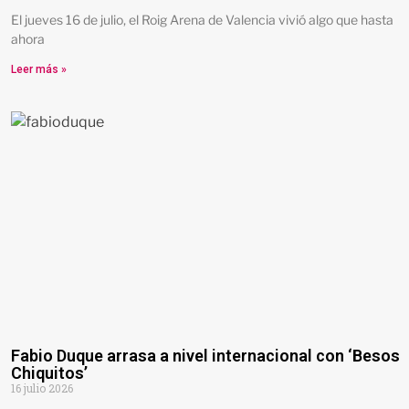
El jueves 16 de julio, el Roig Arena de Valencia vivió algo que hasta
ahora
Leer más »
Fabio Duque arrasa a nivel internacional con ‘Besos
Chiquitos’
16 julio 2026