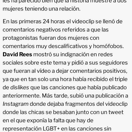
les ha parecido bien que la historia muestre a dos
mujeres teniendo una relación.
En las primeras 24 horas el videoclip se llenó de
comentarios negativos referidos a que las
protagonistas fueran dos mujeres con
comentarios muy descalificativos y homófobos.
David Rees
mostró su indignación en redes
sociales sobre este tema y pidió a sus seguidores
que fueran al vídeo a dejar comentarios positivos,
ya que en tan solo una hora había recibido el triple
de
dislikes
que las canciones que había publicado
anteriormente. Más tarde, subió una publicación a
Instagram
donde dejaba fragmentos del videoclip
donde las chicas se besaban junto con un tweet
en el que exponía la falta que hay de
representación LGBT+ en las canciones sin