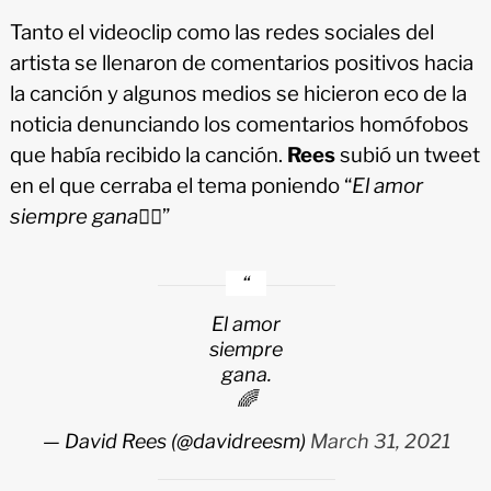
Tanto el videoclip como las redes sociales del
artista se llenaron de comentarios positivos hacia
la canción y algunos medios se hicieron eco de la
noticia denunciando los comentarios homófobos
que había recibido la canción.
Rees
subió un tweet
en el que cerraba el tema poniendo “
El amor
siempre gana🏳️‍🌈
”
El amor
siempre
gana.
🌈
— David Rees (@davidreesm)
March 31, 2021