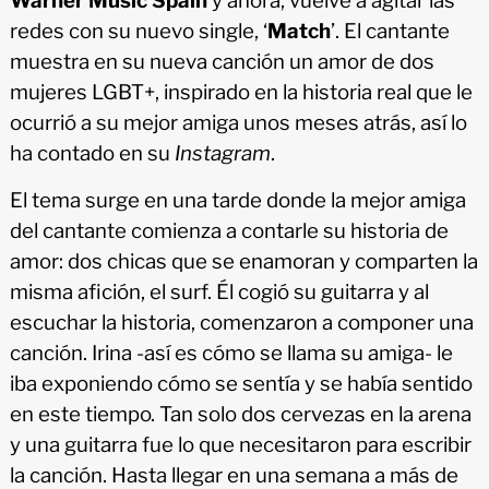
Warner Music Spain
y ahora, vuelve a agitar las
redes con su nuevo single, ‘
Match
’. El cantante
muestra en su nueva canción un amor de dos
mujeres LGBT+, inspirado en la historia real que le
ocurrió a su mejor amiga unos meses atrás, así lo
ha contado en su
Instagram
.
El tema surge en una tarde donde la mejor amiga
del cantante comienza a contarle su historia de
amor: dos chicas que se enamoran y comparten la
misma afición, el surf. Él cogió su guitarra y al
escuchar la historia, comenzaron a componer una
canción. Irina -así es cómo se llama su amiga- le
iba exponiendo cómo se sentía y se había sentido
en este tiempo. Tan solo dos cervezas en la arena
y una guitarra fue lo que necesitaron para escribir
la canción. Hasta llegar en una semana a más de