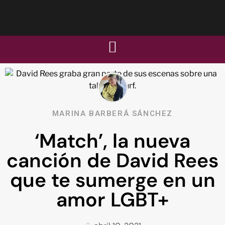
MARINA BARBERÁ SÁNCHEZ
‘Match’, la nueva
canción de David Rees
que te sumerge en un
amor LGBT+