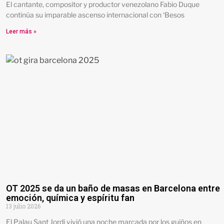
El cantante, compositor y productor venezolano Fabio Duque
continúa su imparable ascenso internacional con ‘Besos
Leer más »
OT 2025 se da un baño de masas en Barcelona entre
emoción, química y espíritu fan
13 julio 2026
El Palau Sant Jordi vivió una noche marcada por los guiños en