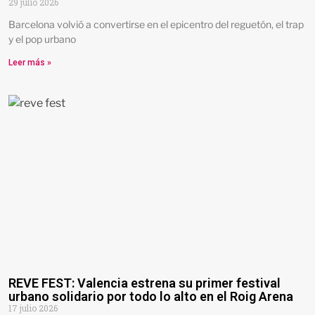
29 julio 2026
Barcelona volvió a convertirse en el epicentro del reguetón, el trap
y el pop urbano
Leer más »
REVE FEST: Valencia estrena su primer festival
urbano solidario por todo lo alto en el Roig Arena
17 julio 2026