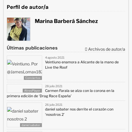
Perfil de autor/a
Marina Barberá Sánchez
Últimas publicaciones
Archivos de autor/a
4 agosto 2021
Veintiuno enamora a Alicante de la mano de
Live the Roof
Conciertos
28 julio 2021
Carmen Farala se alza con la corona en la
AtresPlayer
primera edición de ‘Drag Race España’
26 julio 2021
daniel sabater nos derrite el corazón con
‘nosotros 2’
daniel sabater