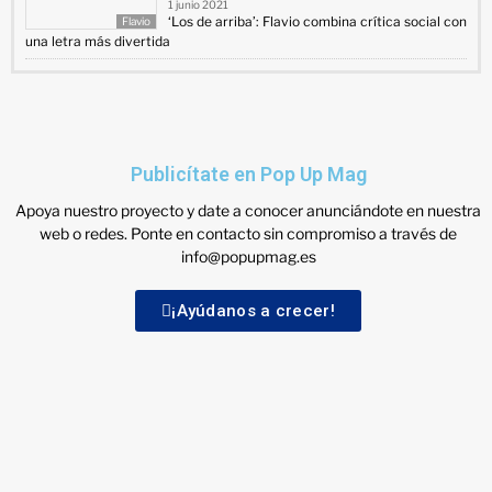
1 junio 2021
‘Los de arriba’: Flavio combina crítica social con
Flavio
una letra más divertida
Publicítate en Pop Up Mag
Apoya nuestro proyecto y date a conocer anunciándote en nuestra
web o redes. Ponte en contacto sin compromiso a través de
info@popupmag.es
¡Ayúdanos a crecer!