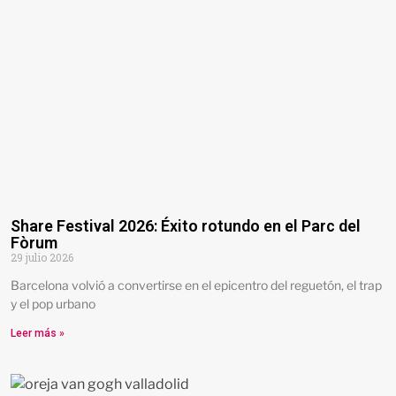
Share Festival 2026: Éxito rotundo en el Parc del
Fòrum
29 julio 2026
Barcelona volvió a convertirse en el epicentro del reguetón, el trap
y el pop urbano
Leer más »