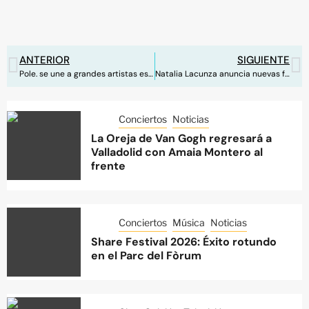
ANTERIOR
SIGUIENTE
Pole. se une a grandes artistas españoles en su próximo álbum
Natalia Lacunza anuncia nuevas fechas para su gira de salas
Conciertos
Noticias
La Oreja de Van Gogh regresará a
Valladolid con Amaia Montero al
frente
Conciertos
Música
Noticias
Share Festival 2026: Éxito rotundo
en el Parc del Fòrum