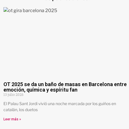
OT 2025 se da un baño de masas en Barcelona entre
emoción, química y espíritu fan
13 julio 2026
El Palau Sant Jordi vivió una noche marcada por los guiños en
catalán, los duetos
Leer más »