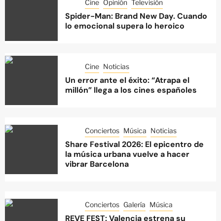
Cine
Opinión
Televisión
Spider-Man: Brand New Day. Cuando
lo emocional supera lo heroico
Cine
Noticias
Un error ante el éxito: “Atrapa el
millón” llega a los cines españoles
Conciertos
Música
Noticias
Share Festival 2026: El epicentro de
la música urbana vuelve a hacer
vibrar Barcelona
Conciertos
Galería
Música
REVE FEST: Valencia estrena su