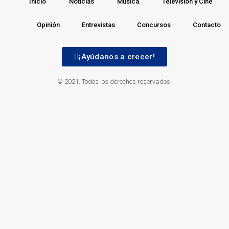
Inicio
Noticias
Música
Televisión y Cine
Opinión
Entrevistas
Concursos
Contacto
¡Ayúdanos a crecer!
© 2021. Todos los derechos reservados.