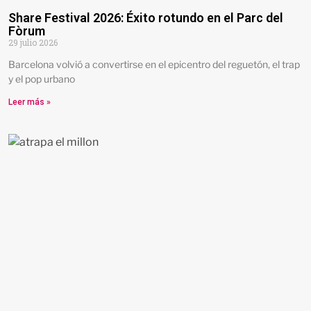
Share Festival 2026: Éxito rotundo en el Parc del
Fòrum
29 julio 2026
Barcelona volvió a convertirse en el epicentro del reguetón, el trap
y el pop urbano
Leer más »