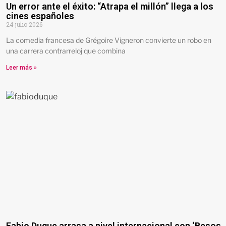
Un error ante el éxito: “Atrapa el millón” llega a los
cines españoles
24 julio 2026
La comedia francesa de Grégoire Vigneron convierte un robo en
una carrera contrarreloj que combina
Leer más »
Fabio Duque arrasa a nivel internacional con ‘Besos