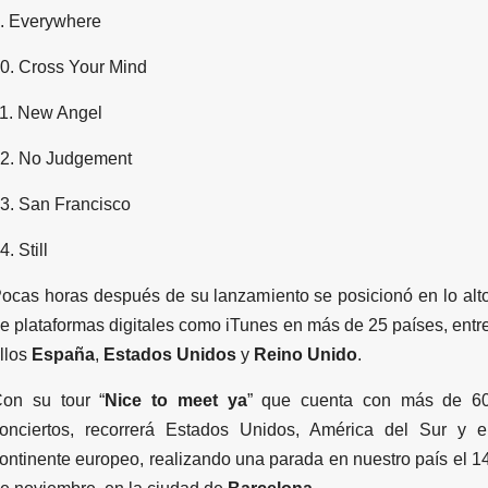
. Everywhere
0. Cross Your Mind
1. New Angel
2. No Judgement
3. San Francisco
4. Still
ocas horas después de su lanzamiento se posicionó en lo alt
e plataformas digitales como iTunes en más de 25 países, entr
llos
España
,
Estados Unidos
y
Reino Unido
.
on su tour “
Nice to meet ya
” que cuenta con más de 6
onciertos, recorrerá Estados Unidos, América del Sur y e
ontinente europeo, realizando una parada en nuestro país el 1