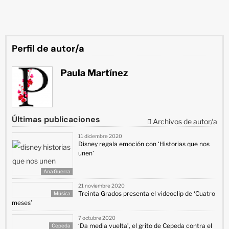
Perfil de autor/a
Paula Martínez
Últimas publicaciones
Archivos de autor/a
11 diciembre 2020
Disney regala emoción con ‘Historias que nos
unen’
Ana Guerra
21 noviembre 2020
Treinta Grados presenta el videoclip de ‘Cuatro
Música
meses’
7 octubre 2020
‘Da media vuelta’, el grito de Cepeda contra el
Cepeda