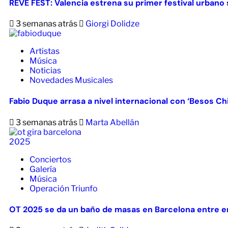
REVE FEST: Valencia estrena su primer festival urbano s
3 semanas atrás
Giorgi Dolidze
Artistas
Música
Noticias
Novedades Musicales
Fabio Duque arrasa a nivel internacional con ‘Besos Ch
3 semanas atrás
Marta Abellán
Conciertos
Galería
Música
Operación Triunfo
OT 2025 se da un baño de masas en Barcelona entre em