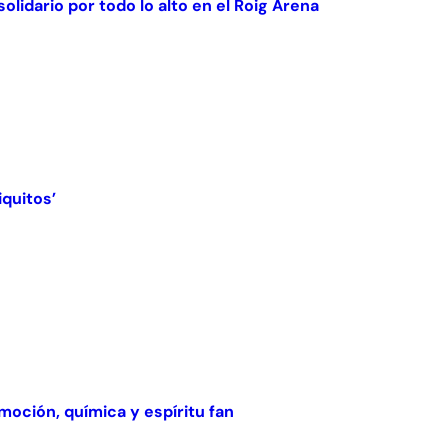
olidario por todo lo alto en el Roig Arena
iquitos’
oción, química y espíritu fan