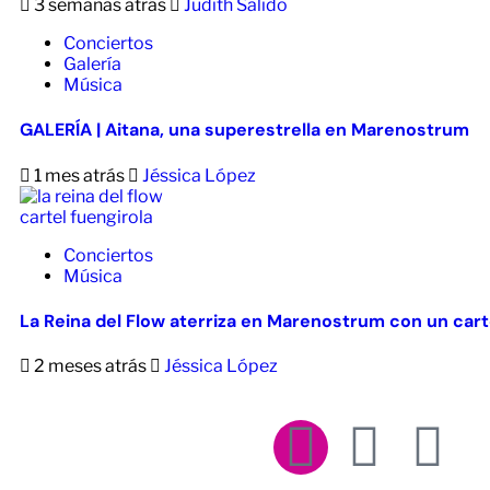
3 semanas atrás
Judith Salido
Conciertos
Galería
Música
GALERÍA | Aitana, una superestrella en Marenostrum
1 mes atrás
Jéssica López
Conciertos
Música
La Reina del Flow aterriza en Marenostrum con un cart
2 meses atrás
Jéssica López