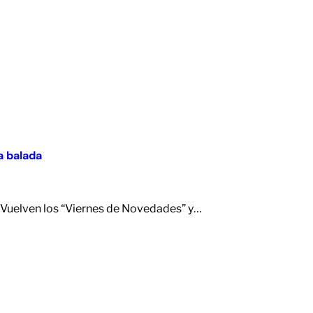
a balada
 Vuelven los “Viernes de Novedades” y…