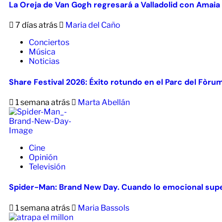
La Oreja de Van Gogh regresará a Valladolid con Amaia
7 días atrás
Maria del Caño
Conciertos
Música
Noticias
Share Festival 2026: Éxito rotundo en el Parc del Fòru
1 semana atrás
Marta Abellán
Cine
Opinión
Televisión
Spider-Man: Brand New Day. Cuando lo emocional supe
1 semana atrás
Maria Bassols