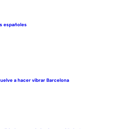
nes españoles
vuelve a hacer vibrar Barcelona