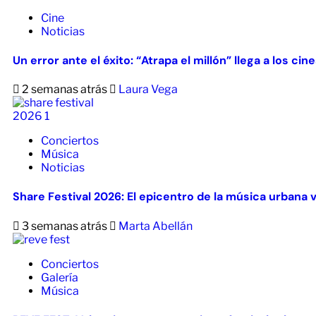
Cine
Noticias
Un error ante el éxito: “Atrapa el millón” llega a los ci
2 semanas atrás
Laura Vega
Conciertos
Música
Noticias
Share Festival 2026: El epicentro de la música urbana 
3 semanas atrás
Marta Abellán
Conciertos
Galería
Música