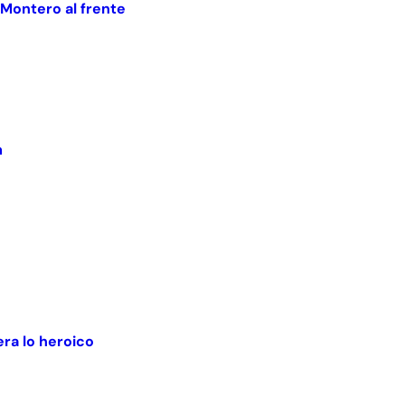
 Montero al frente
m
ra lo heroico