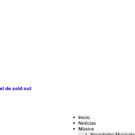
el de sold out
Inicio
Noticias
Música
Novedades Musicale