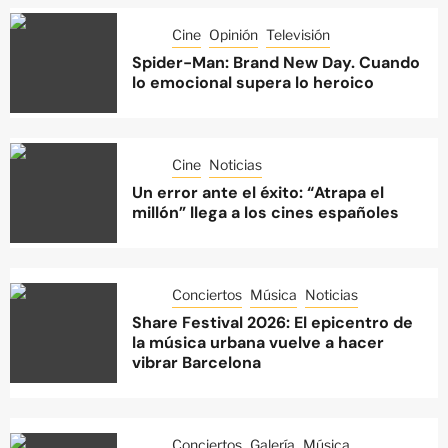
Cine
Opinión
Televisión
Spider-Man: Brand New Day. Cuando
lo emocional supera lo heroico
Cine
Noticias
Un error ante el éxito: “Atrapa el
millón” llega a los cines españoles
Conciertos
Música
Noticias
Share Festival 2026: El epicentro de
la música urbana vuelve a hacer
vibrar Barcelona
Conciertos
Galería
Música