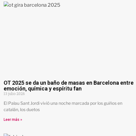
OT 2025 se da un baño de masas en Barcelona entre
emoción, química y espíritu fan
13 julio 2026
El Palau Sant Jordi vivió una noche marcada por los guiños en
catalán, los duetos
Leer más »