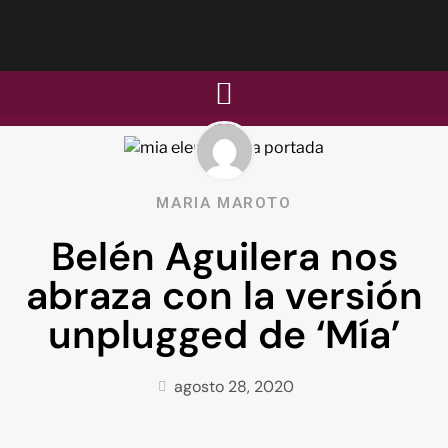
MARIA MAROTO
Belén Aguilera nos
abraza con la versión
unplugged de ‘Mía’
agosto 28, 2020