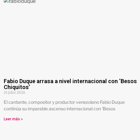
Fabio Duque arrasa a nivel internacional con ‘Besos
Chiquitos’
16 julio 2026
El cantante, compositor y productor venezolano Fabio Duque
continúa su imparable ascenso internacional con ‘Besos
Leer más »