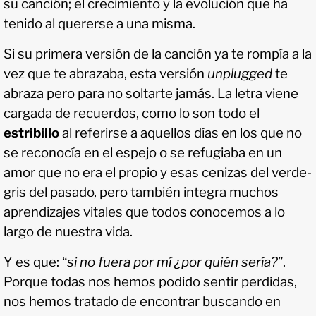
su canción; el crecimiento y la evolución que ha
tenido al quererse a una misma.
Si su primera versión de la canción ya te rompía a la
vez que te abrazaba, esta versión
unplugged
te
abraza pero para no soltarte jamás. La letra viene
cargada de recuerdos, como lo son todo el
estribillo
al referirse a aquellos días en los que no
se reconocía en el espejo o se refugiaba en un
amor que no era el propio y esas cenizas del verde-
gris del pasado, pero también integra muchos
aprendizajes vitales que todos conocemos a lo
largo de nuestra vida.
Y es que: “
si no fuera por mí ¿por quién sería?
”.
Porque todas nos hemos podido sentir perdidas,
nos hemos tratado de encontrar buscando en