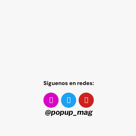
Síguenos en redes:
@popup_mag