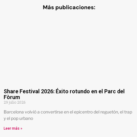
Más publicaciones:
Share Festival 2026: Éxito rotundo en el Parc del
Fòrum
29 julio 2026
Barcelona volvió a convertirse en el epicentro del reguetón, el trap
y el pop urbano
Leer más »