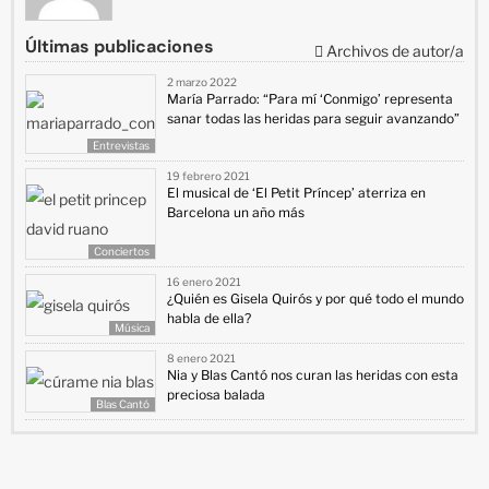
Últimas publicaciones
Archivos de autor/a
2 marzo 2022
María Parrado: “Para mí ‘Conmigo’ representa
sanar todas las heridas para seguir avanzando”
Entrevistas
19 febrero 2021
El musical de ‘El Petit Príncep’ aterriza en
Barcelona un año más
Conciertos
16 enero 2021
¿Quién es Gisela Quirós y por qué todo el mundo
habla de ella?
Música
8 enero 2021
Nia y Blas Cantó nos curan las heridas con esta
preciosa balada
Blas Cantó