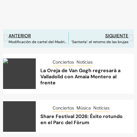
ANTERIOR
SIGUIENTE
Modificación de cartel del Madriz Summer Fest
‘Santería’: el retorno de las brujas
Conciertos
Noticias
La Oreja de Van Gogh regresará a
Valladolid con Amaia Montero al
frente
Conciertos
Música
Noticias
Share Festival 2026: Éxito rotundo
en el Parc del Fòrum