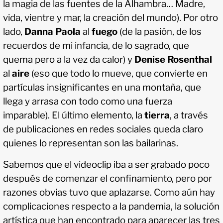
la magia de las fuentes de la Alhambra… Madre,
vida, vientre y mar, la creación del mundo). Por otro
lado,
Danna Paola
al
fuego
(de la pasión, de los
recuerdos de mi infancia, de lo sagrado, que
quema pero a la vez da calor) y
Denise Rosenthal
al
aire
(eso que todo lo mueve, que convierte en
partículas insignificantes en una montaña, que
llega y arrasa con todo como una fuerza
imparable). El último elemento, la
tierra
, a través
de publicaciones en redes sociales queda claro
quienes lo representan son las bailarinas.
Sabemos que el videoclip iba a ser grabado poco
después de comenzar el confinamiento, pero por
razones obvias tuvo que aplazarse. Como aún hay
complicaciones respecto a la pandemia, la solución
artística que han encontrado para aparecer las tres