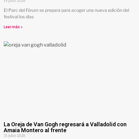
19 julio 2026
El Parc del Fòrum se prepara para acoger una nueva edición del
festival los días
Leer más »
La Oreja de Van Gogh regresará a Valladolid con
Amaia Montero al frente
31 julio 2026