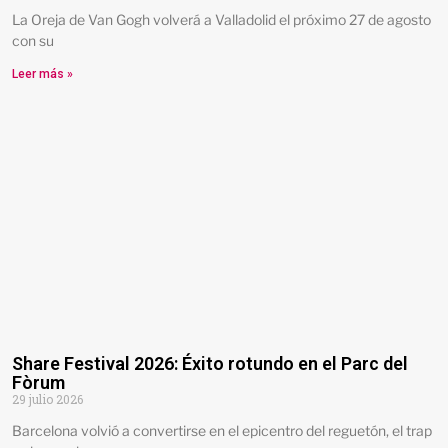
La Oreja de Van Gogh volverá a Valladolid el próximo 27 de agosto
con su
Leer más »
Share Festival 2026: Éxito rotundo en el Parc del
Fòrum
29 julio 2026
Barcelona volvió a convertirse en el epicentro del reguetón, el trap