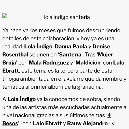
Ya hace varios meses que fuimos descubriendo
detalles de esta colaboración, y hoy ya es una
realidad.
Lola Índigo
,
Danna Paola
y
Denise
Rosenthal
se unen en ‘
Santería
’. Tras ‘
Mujer
Bruja
’ con
Mala Rodríguez
y ‘
Maldición
’ con
Lalo
Ebratt
, este tema es la tercera parte de esta
trilogía ambientada en el akelarre que da nombre y
temática al primer álbum de la granadina.
A
Lola
Índigo
ya la conocemos de sobra, siendo
una de las artistas más escuchadas actualmente a
nivel nacional gracias a sus últimos temas ‘
4
Besos
’ -con
Lalo Ebratt
y
Rauw Alejandro
– y