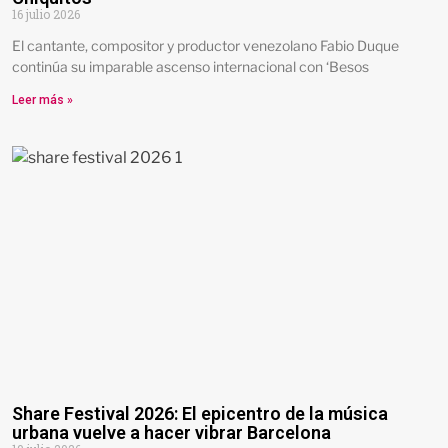
16 julio 2026
El cantante, compositor y productor venezolano Fabio Duque
continúa su imparable ascenso internacional con ‘Besos
Leer más »
Share Festival 2026: El epicentro de la música
urbana vuelve a hacer vibrar Barcelona