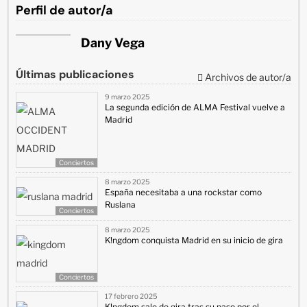
Perfil de autor/a
Dany Vega
Últimas publicaciones
Archivos de autor/a
9 marzo 2025
La segunda edición de ALMA Festival vuelve a
Madrid
Conciertos
8 marzo 2025
España necesitaba a una rockstar como
Ruslana
Conciertos
8 marzo 2025
K!ngdom conquista Madrid en su inicio de gira
Conciertos
17 febrero 2025
K!ngdom sale de gira tras su paso por el