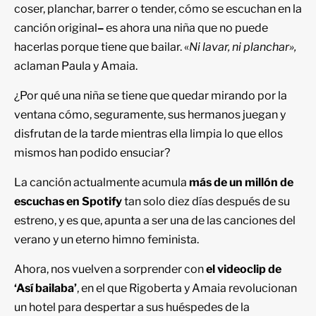
coser, planchar, barrer o tender, cómo se escuchan en la
canción original
–
es ahora una niña que no puede
hacerlas porque tiene que bailar. «
Ni lavar, ni planchar»,
aclaman Paula y Amaia.
¿Por qué una niña se tiene que quedar mirando por la
ventana cómo, seguramente, sus hermanos juegan y
disfrutan de la tarde mientras ella limpia lo que ellos
mismos han podido ensuciar?
La canción actualmente acumula
más de un millón de
escuchas en Spotify
tan solo diez días después de su
estreno, y es que, apunta a ser una de las canciones del
verano y un eterno himno feminista.
Ahora, nos vuelven a sorprender con
el videoclip de
‘Así bailaba’
, en el que Rigoberta y Amaia revolucionan
un hotel para despertar a sus huéspedes de la