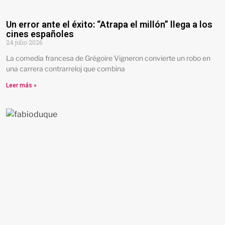
Un error ante el éxito: “Atrapa el millón” llega a los
cines españoles
24 julio 2026
La comedia francesa de Grégoire Vigneron convierte un robo en
una carrera contrarreloj que combina
Leer más »