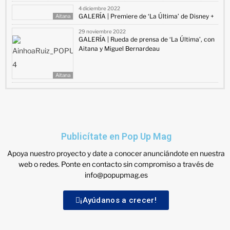
4 diciembre 2022
GALERÍA | Premiere de ‘La Última’ de Disney +
Aitana
29 noviembre 2022
GALERÍA | Rueda de prensa de ‘La Última’, con
Aitana y Miguel Bernardeau
Aitana
Publicítate en Pop Up Mag
Apoya nuestro proyecto y date a conocer anunciándote en nuestra
web o redes. Ponte en contacto sin compromiso a través de
info@popupmag.es
¡Ayúdanos a crecer!