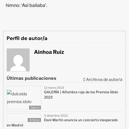
himno: ‘Así bailaba’.
Perfil de autor/a
Ainhoa Ruiz
Últimas publicaciones
Archivos de autor/a
12 marzo 2023
GALERÍA | Alfombra roja de los Premios Ídolo
2023
Galería
5 diciembre 2022
Dani Martín anuncia un concierto inesperado
Artistas
en Madrid