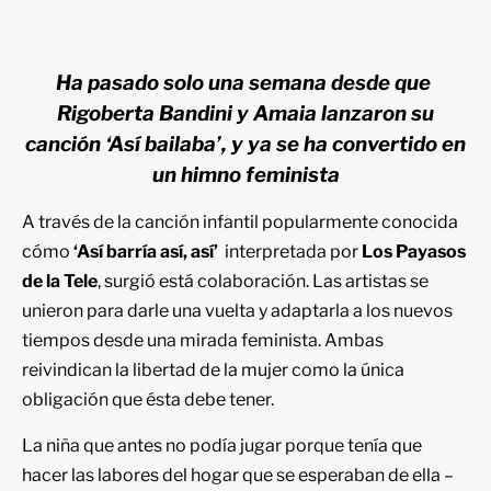
Ha pasado solo una semana desde que
Rigoberta Bandini y Amaia lanzaron su
canción ‘Así bailaba’, y ya se ha convertido en
un himno feminista
A través de la canción infantil popularmente conocida
cómo
‘Así barría así, así’
interpretada por
Los Payasos
de la Tele
, surgió está colaboración. Las artistas se
unieron para darle una vuelta y adaptarla a los nuevos
tiempos desde una mirada feminista. Ambas
reivindican la libertad de la mujer como la única
obligación que ésta debe tener.
La niña que antes no podía jugar porque tenía que
hacer las labores del hogar que se esperaban de ella –