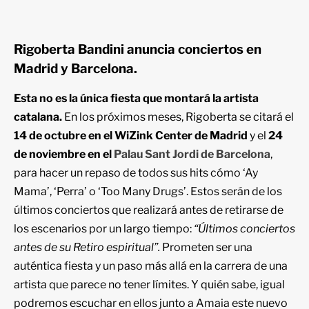
Rigoberta Bandini anuncia conciertos en
Madrid y Barcelona.
Esta no es la única fiesta que montará la artista
catalana.
En los próximos meses, Rigoberta se citará el
14 de octubre en el WiZink Center de Madrid
y el
24
de noviembre en el
Palau Sant Jordi de Barcelona
,
para hacer un repaso de todos sus hits cómo ‘Ay
Mama’, ‘Perra’ o ‘Too Many Drugs’. Estos serán de los
últimos conciertos que realizará antes de retirarse de
los escenarios por un largo tiempo:
“Últimos conciertos
antes de su Retiro espiritual”.
Prometen ser una
auténtica fiesta y un paso más allá en la carrera de una
artista que parece no tener límites. Y quién sabe, igual
podremos escuchar en ellos junto a Amaia este nuevo