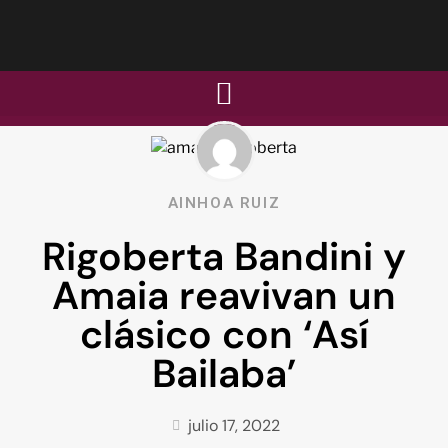
AINHOA RUIZ
Rigoberta Bandini y
Amaia reavivan un
clásico con ‘Así
Bailaba’
julio 17, 2022