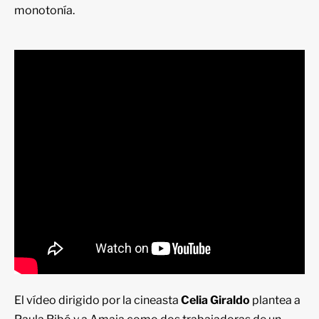
monotonía.
El vídeo dirigido por la cineasta
Celia Giraldo
plantea a