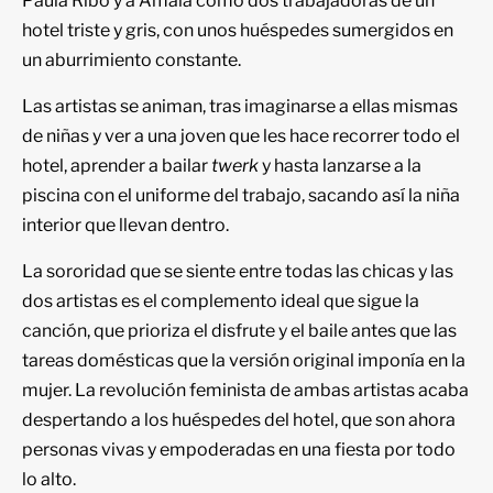
Paula Ribó y a Amaia como dos trabajadoras de un
hotel triste y gris, con unos huéspedes sumergidos en
un aburrimiento constante.
Las artistas se animan, tras imaginarse a ellas mismas
de niñas y ver a una joven que les hace recorrer todo el
hotel, aprender a bailar
twerk
y hasta lanzarse a la
piscina con el uniforme del trabajo, sacando así la niña
interior que llevan dentro.
La sororidad que se siente entre todas las chicas y las
dos artistas es el complemento ideal que sigue la
canción, que prioriza el disfrute y el baile antes que las
tareas domésticas que la versión original imponía en la
mujer. La revolución feminista de ambas artistas acaba
despertando a los huéspedes del hotel, que son ahora
personas vivas y empoderadas en una fiesta por todo
lo alto.