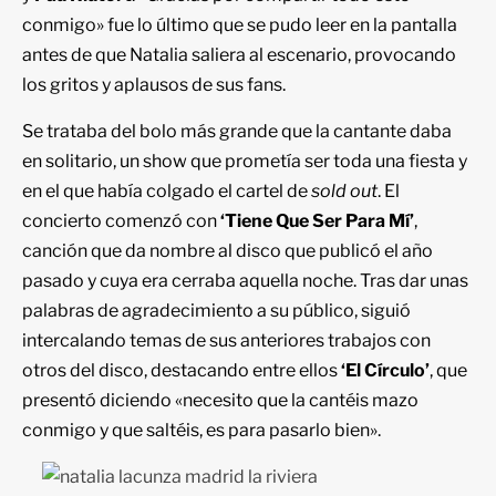
conmigo» fue lo último que se pudo leer en la pantalla
antes de que Natalia saliera al escenario, provocando
los gritos y aplausos de sus fans.
Se trataba del bolo más grande que la cantante daba
en solitario, un show que prometía ser toda una fiesta y
en el que había colgado el cartel de
sold out
. El
concierto comenzó con
‘Tiene Que Ser Para Mí’
,
canción que da nombre al disco que publicó el año
pasado y cuya era cerraba aquella noche. Tras dar unas
palabras de agradecimiento a su público, siguió
intercalando temas de sus anteriores trabajos con
otros del disco, destacando entre ellos
‘El Círculo’
, que
presentó diciendo «necesito que la cantéis mazo
conmigo y que saltéis, es para pasarlo bien».