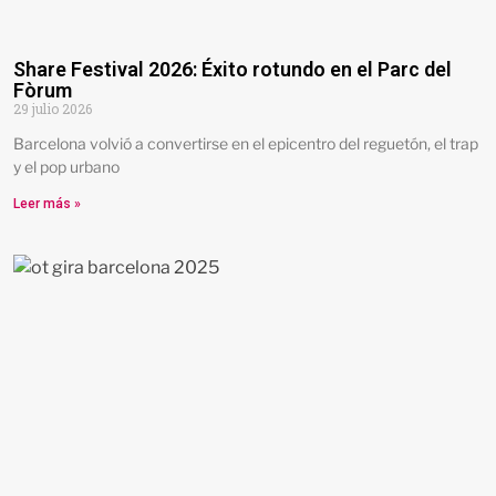
Share Festival 2026: Éxito rotundo en el Parc del
Fòrum
29 julio 2026
Barcelona volvió a convertirse en el epicentro del reguetón, el trap
y el pop urbano
Leer más »