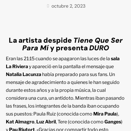
octubre 2, 2023
La artista despide
Tiene Que Ser
Para Mí
y presenta
DURO
Eran las 21:15 cuando se apagaron las luces de la
sala
La Riviera
y apareció en la pantalla el mensaje que
Natalia Lacunza
había preparado para sus fans. Un
mensaje de agradecimiento a quienes le han seguido
durante estos años y a la propia música, la cual
considera una cura, un antídoto. Mientras iban pasando
las frases, los integrantes de la banda iban ocupando
sus puestos: Paula Ruiz (conocida como
Mira Paula
),
Kat Almagro
,
Luz Abril
, Tere (conocida como
Ganges
)
y
Pau Riutort
. «Gracias por compartir todo esto