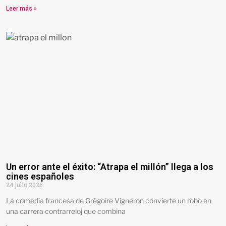
Leer más »
Un error ante el éxito: “Atrapa el millón” llega a los
cines españoles
24 julio 2026
La comedia francesa de Grégoire Vigneron convierte un robo en
una carrera contrarreloj que combina