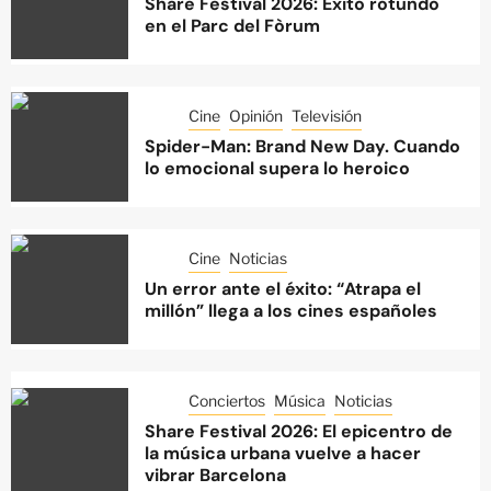
Share Festival 2026: Éxito rotundo
en el Parc del Fòrum
Cine
Opinión
Televisión
Spider-Man: Brand New Day. Cuando
lo emocional supera lo heroico
Cine
Noticias
Un error ante el éxito: “Atrapa el
millón” llega a los cines españoles
Conciertos
Música
Noticias
Share Festival 2026: El epicentro de
la música urbana vuelve a hacer
vibrar Barcelona