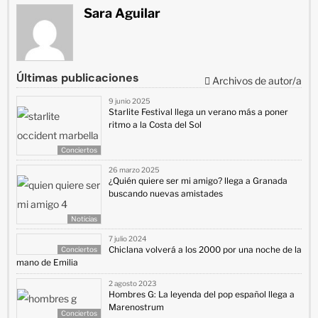
Sara Aguilar
Últimas publicaciones
Archivos de autor/a
9 junio 2025
Starlite Festival llega un verano más a poner
ritmo a la Costa del Sol
Conciertos
26 marzo 2025
¿Quién quiere ser mi amigo? llega a Granada
buscando nuevas amistades
Noticias
7 julio 2024
Chiclana volverá a los 2000 por una noche de la
Conciertos
mano de Emilia
2 agosto 2023
Hombres G: La leyenda del pop español llega a
Marenostrum
Conciertos