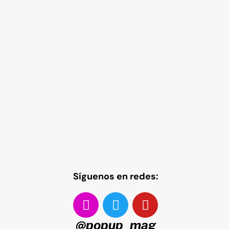
Síguenos en redes:
@popup_mag