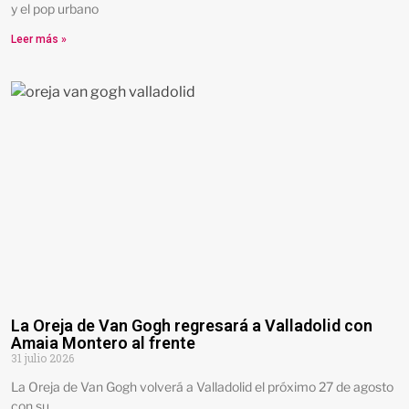
y el pop urbano
Leer más »
La Oreja de Van Gogh regresará a Valladolid con
Amaia Montero al frente
31 julio 2026
La Oreja de Van Gogh volverá a Valladolid el próximo 27 de agosto
con su