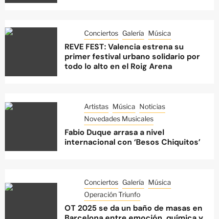
Conciertos
Galería
Música
REVE FEST: Valencia estrena su
primer festival urbano solidario por
todo lo alto en el Roig Arena
Artistas
Música
Noticias
Novedades Musicales
Fabio Duque arrasa a nivel
internacional con ‘Besos Chiquitos’
Conciertos
Galería
Música
Operación Triunfo
OT 2025 se da un baño de masas en
Barcelona entre emoción, química y