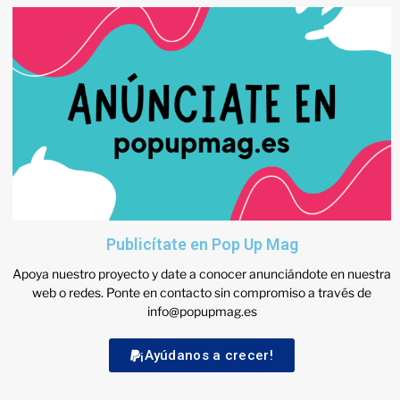
Publicítate en Pop Up Mag
Apoya nuestro proyecto y date a conocer anunciándote en nuestra
web o redes. Ponte en contacto sin compromiso a través de
info@popupmag.es
¡Ayúdanos a crecer!