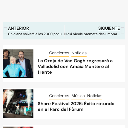
ANTERIOR
SIGUIENTE
Chiclana volverá a los 2000 por una noche de la mano de Emilia
Nicki Nicole promete deslumbrar en Selvatic Málaga Fest
Conciertos
Noticias
La Oreja de Van Gogh regresará a
Valladolid con Amaia Montero al
frente
Conciertos
Música
Noticias
Share Festival 2026: Éxito rotundo
en el Parc del Fòrum