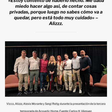
«Estoy contento de haberlo hecho. Me daba
miedo hacer algo así, de contar cosas
privadas, porque luego no sabes cómo va a
quedar, pero está todo muy cuidado» –
Alizzz.
Vicco, Alizzz, Alexis Morante y Sergi Reitg durante la presentación de la tercera
temporada de Acoustic Home.
Fuente: Carlos H. Vázquez.