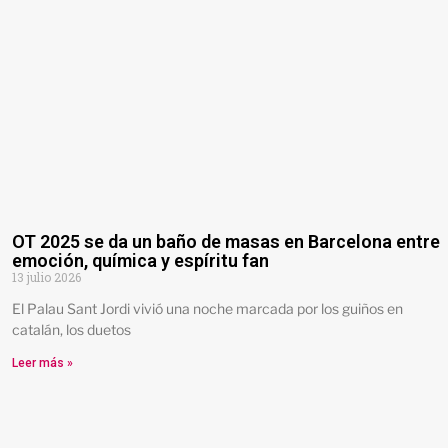
OT 2025 se da un baño de masas en Barcelona entre
emoción, química y espíritu fan
13 julio 2026
El Palau Sant Jordi vivió una noche marcada por los guiños en
catalán, los duetos
Leer más »