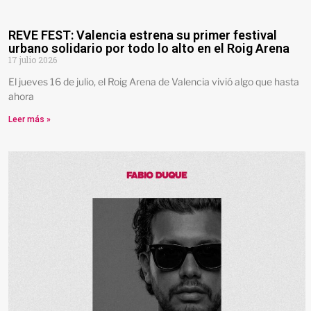
REVE FEST: Valencia estrena su primer festival
urbano solidario por todo lo alto en el Roig Arena
17 julio 2026
El jueves 16 de julio, el Roig Arena de Valencia vivió algo que hasta
ahora
Leer más »