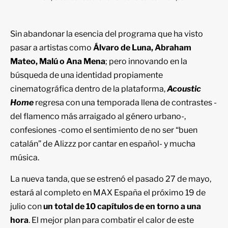
Sin abandonar la esencia del programa que ha visto
pasar a artistas como
Álvaro de Luna, Abraham
Mateo, Malú o Ana Mena
; pero innovando en la
búsqueda de una identidad propiamente
cinematográfica dentro de la plataforma,
Acoustic
Home
regresa con una temporada llena de contrastes -
del flamenco más arraigado al género urbano-,
confesiones -como el sentimiento de no ser “buen
catalán” de Alizzz por cantar en español- y mucha
música.
La nueva tanda, que se estrenó el pasado 27 de mayo,
estará al completo en MAX España el próximo 19 de
julio con
un total de 10 capítulos de en torno a una
hora
. El mejor plan para combatir el calor de este