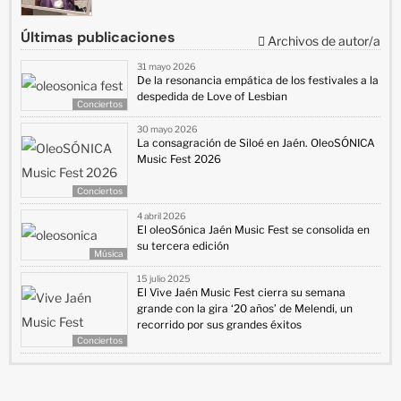
Últimas publicaciones
Archivos de autor/a
31 mayo 2026
De la resonancia empática de los festivales a la
despedida de Love of Lesbian
Conciertos
30 mayo 2026
La consagración de Siloé en Jaén. OleoSÓNICA
Music Fest 2026
Conciertos
4 abril 2026
El oleoSónica Jaén Music Fest se consolida en
su tercera edición
Música
15 julio 2025
El Vive Jaén Music Fest cierra su semana
grande con la gira ‘20 años’ de Melendi, un
recorrido por sus grandes éxitos
Conciertos