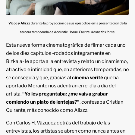
Vicco y Alizzz
durante la proyección de sus episodios en la presentación de la
tercera temporada de Acoustic Home.
Fuente: Acoustic Home.
Esta nueva forma cinematográfica de filmar cada uno
de los diez capítulos -rodados íntegramente en
Bizkaia- le aporta a la entrevista y relato un dinamismo,
atractivo e intimidad que, en anteriores temporadas, no
se conseguía y que, gracias al
cinema verité
que ha
aportado Morante nos adentran en el día a día del
artista.
“Yo les preguntaba: ¿me vais a grabar
comiendo un plato de lentejas?”
, confesaba Cristian
Quirante, más conocido como Alizzz.
Con Carlos H. Vázquez detrás del trabajo de las
entrevistas, los artistas se abren como nunca antes en