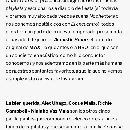
Aparte de estar presentes en algunas de tus muchas
playlists
y escucharlos a diario o de fiesta (sí, todavía
vibramos muy alto cada vez que suena
Nochentera
o
nos ponemos nostálgicos con
El encuentro
), todos
ellos forman parte de la nueva temporada, presentada
el pasado 1 de julio, de
Acoustic Home
, el formato
original de
MAX
-lo que antes era HBO- en el que con
un concierto en acústico como hilo conductor
conocemos y nos adentramos en la parte más humana
de nuestros cantantes favoritos, aquella que no vemos
a simple vista o a vista de Instagram.
La bien querida, Alex Ubago, Coque Malla, Richie
Campbell
y
Nininho Vaz Maia
son los otros cinco
participantes que componen el elenco de esta nueva
tanda de capítulos y que se suman a la familia
Acoustic