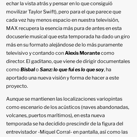
echar la vista atrás y pensar en lo que consiguió
movilizar Taylor Swift), pero para el que parece que
cada vez hay menos espacio en nuestra televisión,
MAX recupera la esencia más pura de antes en esta
docuserie musical que esta temporada ha dado un giro
más en su formato alejándose de lo más puramente
televisivo y contando con
Alexis Morante
como
director. El gaditano, que viene de dirigir documentales
como
Bisbal
o
Sanz: lo que fui es lo que soy
, ha
aportado una nueva visión y forma de hacer a este
proyecto.
Aunque se mantienen las localizaciones variopintas
como escenario de los acústicos (naves abandonadas,
volcanes, puertos marítimos), en esta nueva
temporada se ha decidido prescindir de la figura del
entrevistador -Miquel Corral- en pantalla, así como las