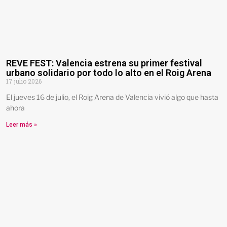
REVE FEST: Valencia estrena su primer festival
urbano solidario por todo lo alto en el Roig Arena
17 julio 2026
El jueves 16 de julio, el Roig Arena de Valencia vivió algo que hasta
ahora
Leer más »