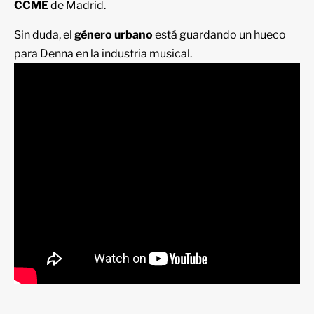
CCME
de Madrid.
Sin duda, el
género urbano
está guardando un hueco
para Denna en la industria musical.