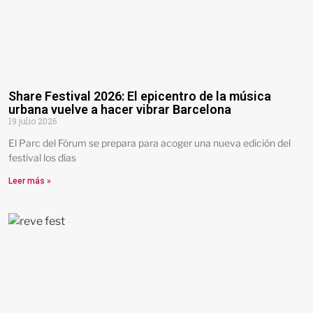
Share Festival 2026: El epicentro de la música
urbana vuelve a hacer vibrar Barcelona
19 julio 2026
El Parc del Fòrum se prepara para acoger una nueva edición del
festival los días
Leer más »