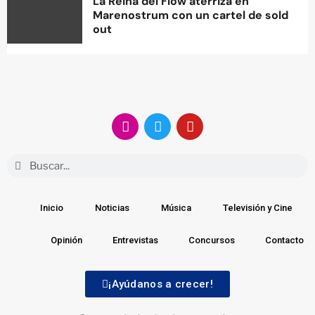
La Reina del Flow aterriza en
Marenostrum con un cartel de sold
out
Inicio
Noticias
Música
Televisión y Cine
Opinión
Entrevistas
Concursos
Contacto
¡Ayúdanos a crecer!