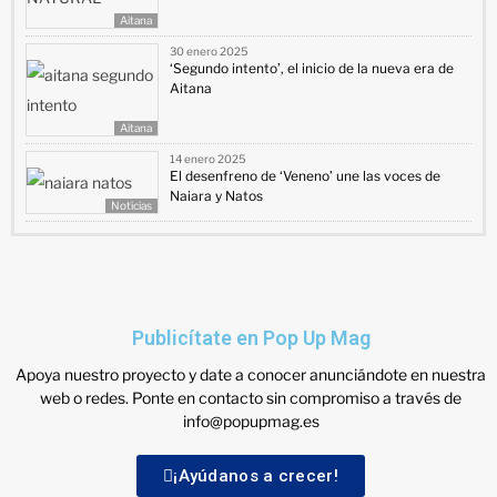
Aitana
30 enero 2025
‘Segundo intento’, el inicio de la nueva era de
Aitana
Aitana
14 enero 2025
El desenfreno de ‘Veneno’ une las voces de
Naiara y Natos
Noticias
Publicítate en Pop Up Mag
Apoya nuestro proyecto y date a conocer anunciándote en nuestra
web o redes. Ponte en contacto sin compromiso a través de
info@popupmag.es
¡Ayúdanos a crecer!