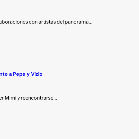
laboraciones con artistas del panorama…
unto a Pepe y Vizio
ser Mimi y reencontrarse…