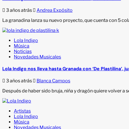
3 años atrás
Andrea Expósito
La granadina lanza su nuevo proyecto, que cuenta con 5 co
Lola Indigo
Música
Noticias
Novedades Musicales
Lola Indigo nos lleva hasta Granada con ‘De Plastilina’, j
3 años atrás
Blanca Campos
Después de haber sido bruja, niña y dragón quiere volver a 
Artistas
Lola Indigo
Música
Novedades Musicales