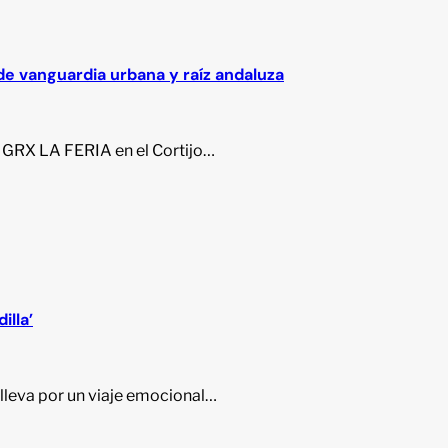
 de vanguardia urbana y raíz andaluza
 GRX LA FERIA en el Cortijo…
illa’
 lleva por un viaje emocional…