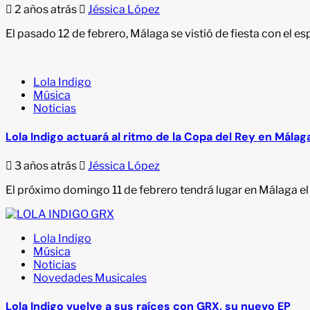
2 años atrás
Jéssica López
El pasado 12 de febrero, Málaga se vistió de fiesta con el e
Lola Indigo
Música
Noticias
Lola Indigo actuará al ritmo de la Copa del Rey en Málag
3 años atrás
Jéssica López
El próximo domingo 11 de febrero tendrá lugar en Málaga el
Lola Indigo
Música
Noticias
Novedades Musicales
Lola Indigo vuelve a sus raíces con GRX, su nuevo EP