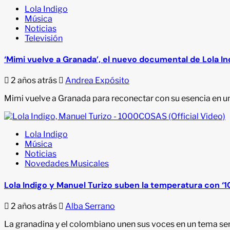
Lola Indigo
Música
Noticias
Televisión
‘Mimi vuelve a Granada’, el nuevo documental de Lola In
2 años atrás
Andrea Expósito
Mimi vuelve a Granada para reconectar con su esencia en u
Lola Indigo
Música
Noticias
Novedades Musicales
Lola Indigo y Manuel Turizo suben la temperatura con 
2 años atrás
Alba Serrano
La granadina y el colombiano unen sus voces en un tema se