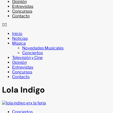
Opinión
Entrevistas
Concursos
Contacto
Inicio
Noticias
Música
Novedades Musicales
Conciertos
Televisión y Cine
Opinión
Entrevistas
Concursos
Contacto
Lola Indigo
Conciertos