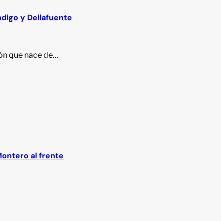
ndigo y Dellafuente
ción que nace de…
Montero al frente