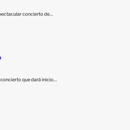
spectacular concierto de…
a
 concierto que dará inicio…