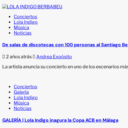
Conciertos
Lola Indigo
Música
Noticias
De salas de discotecas con 100 personas al Santiago Bern
2 años atrás
Andrea Expósito
La artista anuncia su concierto en uno de los escenarios má
Conciertos
Galería
Lola Indigo
Música
Noticias
GALERÍA | Lola Indigo inagura la Copa ACB en Málaga