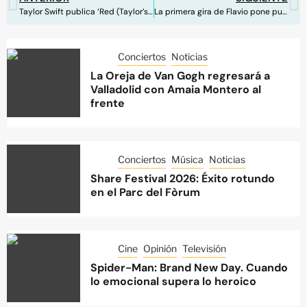
Taylor Swift publica ‘Red (Taylor’s Version)’, la segunda regrabación de su catálogo musical
La primera gira de Flavio pone punto final por el momento en Valencia
Conciertos
Noticias
La Oreja de Van Gogh regresará a
Valladolid con Amaia Montero al
frente
Conciertos
Música
Noticias
Share Festival 2026: Éxito rotundo
en el Parc del Fòrum
Cine
Opinión
Televisión
Spider-Man: Brand New Day. Cuando
lo emocional supera lo heroico