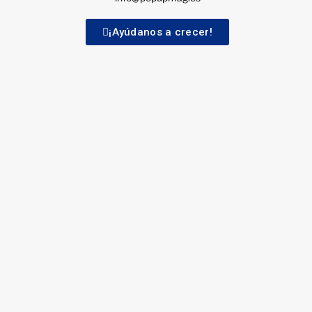
¡Ayúdanos a crecer!