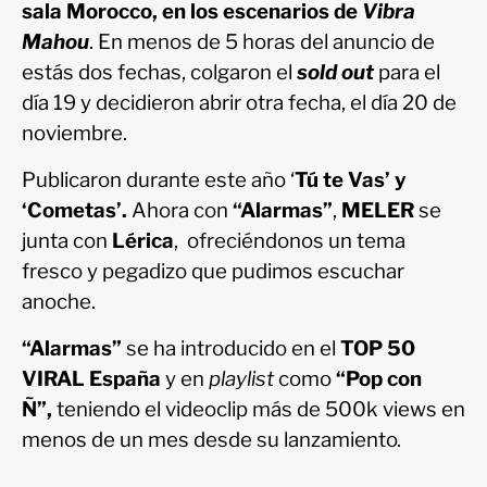
sala Morocco, en los escenarios de
Vibra
Mahou
. En menos de 5 horas del anuncio de
estás dos fechas, colgaron el
sold out
para el
día 19 y decidieron abrir otra fecha, el día 20 de
noviembre.
Publicaron durante este año ‘
Tú te Vas’ y
‘Cometas’.
Ahora con
“Alarmas”
,
MELER
se
junta con
Lérica
, ofreciéndonos un tema
fresco y pegadizo que pudimos escuchar
anoche.
“Alarmas”
se ha introducido en el
TOP 50
VIRAL España
y en
playlist
como
“Pop con
Ñ”,
teniendo el videoclip más de 500k views en
menos de un mes desde su lanzamiento.