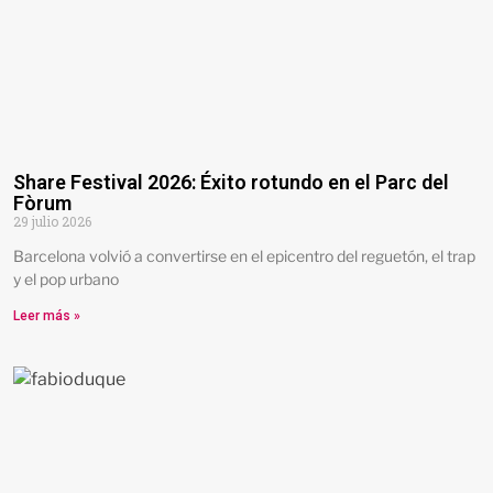
Share Festival 2026: Éxito rotundo en el Parc del
Fòrum
29 julio 2026
Barcelona volvió a convertirse en el epicentro del reguetón, el trap
y el pop urbano
Leer más »