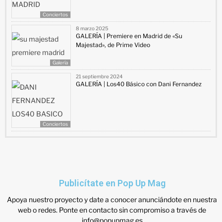
Conciertos
8 marzo 2025
GALERÍA | Premiere en Madrid de «Su
Majestad», de Prime Video
Galería
21 septiembre 2024
GALERÍA | Los40 Básico con Dani Fernandez
Conciertos
Publicítate en Pop Up Mag
Apoya nuestro proyecto y date a conocer anunciándote en nuestra
web o redes. Ponte en contacto sin compromiso a través de
info@popupmag.es