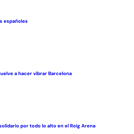
nes españoles
vuelve a hacer vibrar Barcelona
olidario por todo lo alto en el Roig Arena