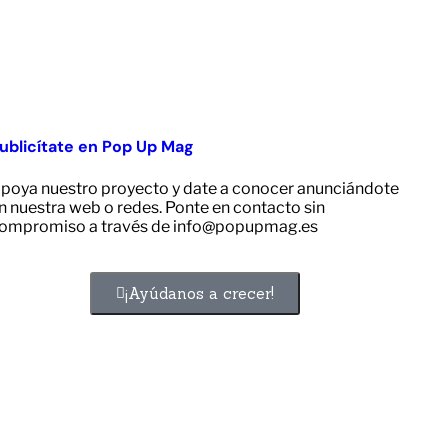
ublicítate en Pop Up Mag
poya nuestro proyecto y date a conocer anunciándote
n nuestra web o redes. Ponte en contacto sin
ompromiso a través de info@popupmag.es
¡Ayúdanos a crecer!