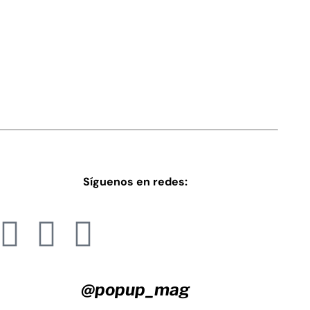
Síguenos en redes:
@popup_mag