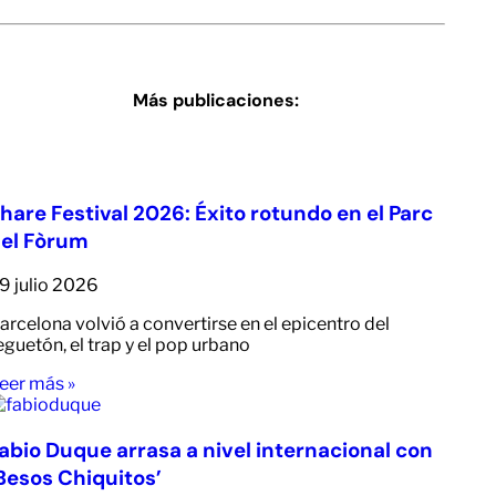
Más publicaciones:
hare Festival 2026: Éxito rotundo en el Parc
el Fòrum
9 julio 2026
arcelona volvió a convertirse en el epicentro del
eguetón, el trap y el pop urbano
eer más »
abio Duque arrasa a nivel internacional con
Besos Chiquitos’