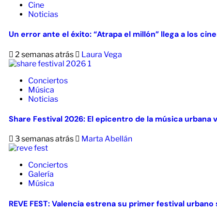
Cine
Noticias
Un error ante el éxito: “Atrapa el millón” llega a los ci
2 semanas atrás
Laura Vega
Conciertos
Música
Noticias
Share Festival 2026: El epicentro de la música urbana 
3 semanas atrás
Marta Abellán
Conciertos
Galería
Música
REVE FEST: Valencia estrena su primer festival urbano s