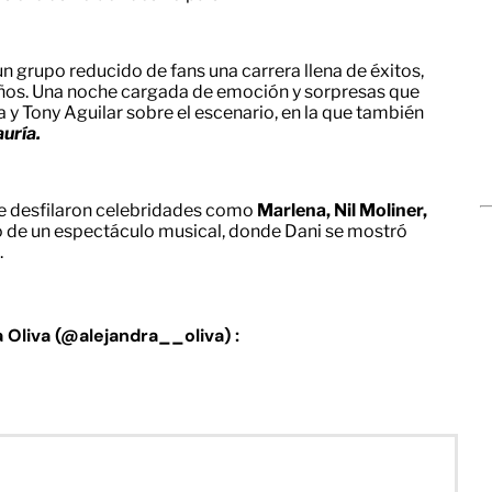
un grupo reducido de fans una carrera llena de éxitos,
años. Una noche cargada de emoción y sorpresas que
 y Tony Aguilar sobre el escenario, en la que también
auría.
que desfilaron celebridades como
Marlena, Nil Moliner,
 de un espectáculo musical, donde Dani se mostró
.
a Oliva (@alejandra__oliva) :