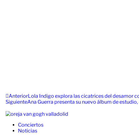
Anterior
Lola Indigo explora las cicatrices del desamor co
Siguiente
Ana Guerra presenta su nuevo álbum de estudio, 
Conciertos
Noticias