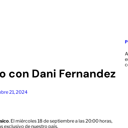
P
A
e
c
o con Dani Fernandez
bre 21, 2024
sico
. El miércoles 18 de septiembre a las 20:00 horas,
s exclusivo de nuestro país.