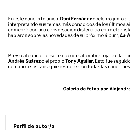
En este concierto único,
Dani Fernández
celebró junto a 
interpretando sus temas más conocidos de los últimos 
comenzó con una conversación distendida entre el artista
hablaron sobre las novedades de su próximo álbum,
La J
Previo al concierto, se realizó una alfombra roja por la 
Andrés Suárez
o el propio
Tony Aguilar.
Esto fue seguido
cercano a sus fans, quienes corearon todas las canciones
Galería de fotos por Alejandr
Perfil de autor/a