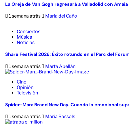
La Oreja de Van Gogh regresará a Valladolid con Amaia
1 semana atrás
Maria del Caño
Conciertos
Música
Noticias
Share Festival 2026: Éxito rotundo en el Parc del Fòru
1 semana atrás
Marta Abellán
Cine
Opinión
Televisión
Spider-Man: Brand New Day. Cuando lo emocional supe
1 semana atrás
Maria Bassols