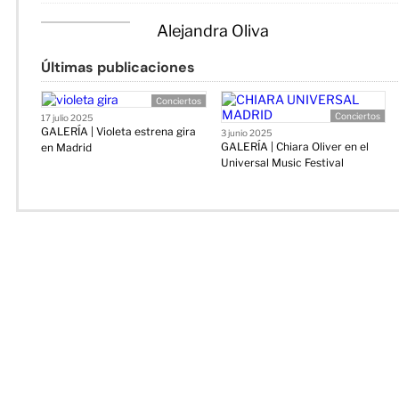
Alejandra Oliva
Últimas publicaciones
Conciertos
Conciertos
17 julio 2025
GALERÍA | Violeta estrena gira
3 junio 2025
GALERÍA | Chiara Oliver en el
en Madrid
Universal Music Festival