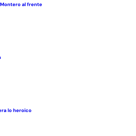
 Montero al frente
m
ra lo heroico