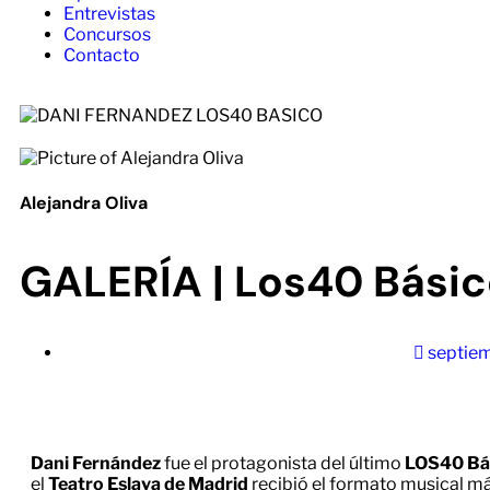
Entrevistas
Concursos
Contacto
Alejandra Oliva
GALERÍA | Los40 Básic
septiem
Dani Fernández
fue el protagonista del último
LOS40 Bá
el
Teatro Eslava de Madrid
recibió el formato musical má