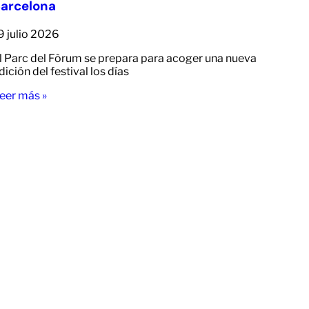
arcelona
9 julio 2026
l Parc del Fòrum se prepara para acoger una nueva
dición del festival los días
eer más »