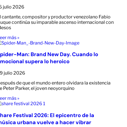
6 julio 2026
l cantante, compositor y productor venezolano Fabio
uque continúa su imparable ascenso internacional con
Besos
eer más »
pider-Man: Brand New Day. Cuando lo
mocional supera lo heroico
9 julio 2026
espués de que el mundo entero olvidara la existencia
e Peter Parker, el joven neoyorquino
eer más »
hare Festival 2026: El epicentro de la
úsica urbana vuelve a hacer vibrar