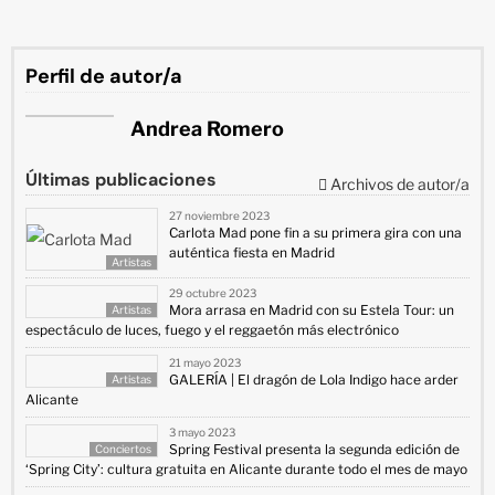
Perfil de autor/a
Andrea Romero
Últimas publicaciones
Archivos de autor/a
27 noviembre 2023
Carlota Mad pone fin a su primera gira con una
auténtica fiesta en Madrid
Artistas
29 octubre 2023
Mora arrasa en Madrid con su Estela Tour: un
Artistas
espectáculo de luces, fuego y el reggaetón más electrónico
21 mayo 2023
GALERÍA | El dragón de Lola Indigo hace arder
Artistas
Alicante
3 mayo 2023
Spring Festival presenta la segunda edición de
Conciertos
‘Spring City’: cultura gratuita en Alicante durante todo el mes de mayo