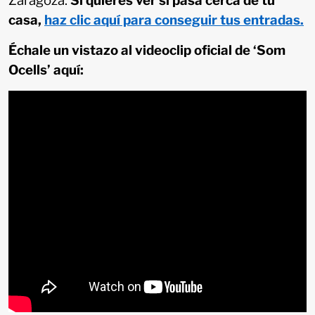
Zaragoza.
Si quieres ver si pasa cerca de tu
casa,
haz clic aquí para conseguir tus entradas.
Échale un vistazo al videoclip oficial de ‘Som
Ocells’ aquí: