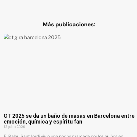
Más publicaciones:
OT 2025 se da un baño de masas en Barcelona entre
emoción, química y espíritu fan
13 julio 2026
El Palau Sant Jordi vivió una noche marcada por los guiños en