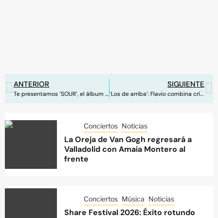
ANTERIOR
SIGUIENTE
Te presentamos ‘SOUR’, el álbum debut de Olivia Rodrigo
‘Los de arriba’: Flavio combina crítica social con una letra más divertida
Conciertos
Noticias
La Oreja de Van Gogh regresará a
Valladolid con Amaia Montero al
frente
Conciertos
Música
Noticias
Share Festival 2026: Éxito rotundo