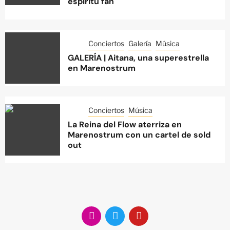
espíritu fan
Conciertos
Galería
Música
GALERÍA | Aitana, una superestrella
en Marenostrum
Conciertos
Música
La Reina del Flow aterriza en
Marenostrum con un cartel de sold
out