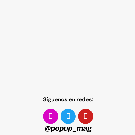
Síguenos en redes:
@popup_mag