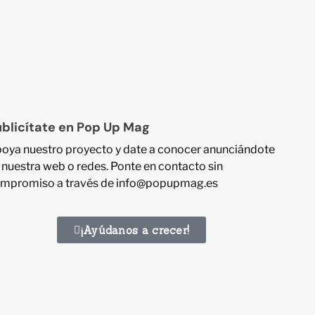
blicítate en Pop Up Mag
oya nuestro proyecto y date a conocer anunciándote
 nuestra web o redes. Ponte en contacto sin
mpromiso a través de info@popupmag.es
¡Ayúdanos a crecer!