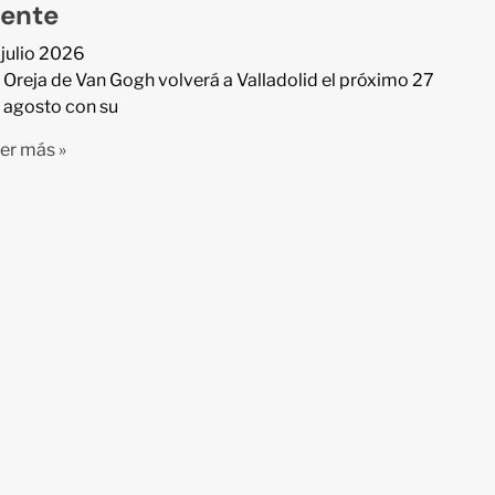
rente
 julio 2026
 Oreja de Van Gogh volverá a Valladolid el próximo 27
 agosto con su
er más »