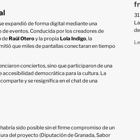
f
al
31
La
 se expandió de forma digital mediante una
de
o de eventos. Conducida por los creadores de
ón de
Raúl Otero
y la propia
Lola Indigo
, la
Le
rmitió que miles de pantallas conectaran en tiempo
enciaron conciertos, sino que participaron de una
 accesibilidad democrática para la cultura. La
 comparte y se resignifica en el chat de una
habría sido posible sin el firme compromiso de un
adura del proyecto (Diputación de Granada, Sabor