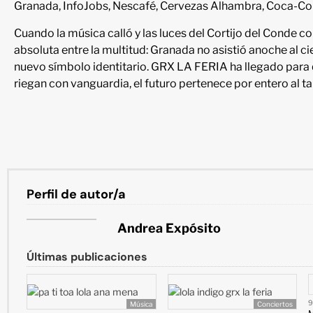
Granada, InfoJobs, Nescafé, Cervezas Alhambra, Coca-Cola
Cuando la música calló y las luces del Cortijo del Conde
absoluta entre la multitud: Granada no asistió anoche al ci
nuevo símbolo identitario. GRX LA FERIA ha llegado para
riegan con vanguardia, el futuro pertenece por entero al ta
Perfil de autor/a
Andrea Expósito
Últimas publicaciones
9
Música
Conciertos