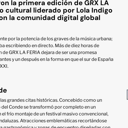
on la primera edición de GRX LA
o cultural liderado por Lola Indigo
on la comunidad digital global
te por la potencia de los graves de la música urbana;
aba escribiendo en directo. Más de diez horas de
ión de GRX LA FERIA dejara de ser una promesa
 antes y un después en la forma en que el sur de España
 XXI.
nde
 las grandes citas históricas. Concebido como un
jo del Conde se transformó por completo en un
 el frío montaje de un festival masivo convencional,
s andaluzas. Atracciones emblemáticas recortándose
rta gastronómica y zonas de encuentro diseñadas con