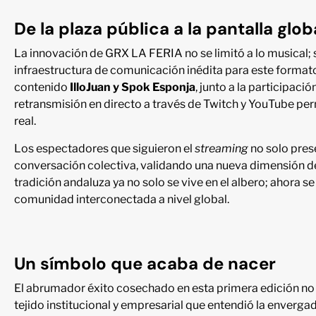
De la plaza pública a la pantalla glob
La innovación de GRX LA FERIA no se limitó a lo musical;
infraestructura de comunicación inédita para este format
contenido
IlloJuan y Spok Esponja
, junto a la participaci
retransmisión en directo a través de Twitch y YouTube pe
real.
Los espectadores que siguieron el
streaming
no solo pres
conversación colectiva, validando una nueva dimensión de
tradición andaluza ya no solo se vive en el albero; ahora se
comunidad interconectada a nivel global.
Un símbolo que acaba de nacer
El abrumador éxito cosechado en esta primera edición no 
tejido institucional y empresarial que entendió la enverg