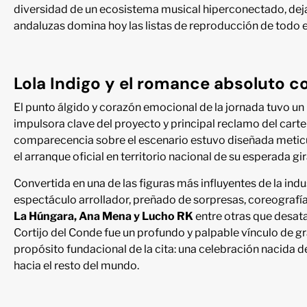
diversidad de un ecosistema musical hiperconectado, deja
andaluzas domina hoy las listas de reproducción de todo el
Lola Indigo y el romance absoluto co
El punto álgido y corazón emocional de la jornada tuvo un 
impulsora clave del proyecto y principal reclamo del carte
comparecencia sobre el escenario estuvo diseñada metic
el arranque oficial en territorio nacional de su esperada gi
Convertida en una de las figuras más influyentes de la ind
espectáculo arrollador, preñado de sorpresas, coreografí
La Húngara, Ana Mena y Lucho RK
entre otras que desatar
Cortijo del Conde fue un profundo y palpable vínculo de gr
propósito fundacional de la cita: una celebración nacida 
hacia el resto del mundo.