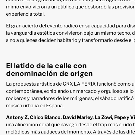
mimo envolvieron a un público que desbordó las previsio
experiencia total.
El gran acierto del evento radicó en su capacidad para diso
la vanguardia estética convivieron bajo un mismo techo, 
sino a quienes deciden habitarlo y transformarlo desde el 
El latido de la calle con
denominación de origen
La propuesta artística de GRX LA FERIA funcionó como un
contemporánea, exhibiendo un marcado y orgulloso sello l
rockeros y narradores de los márgenes; el sábado ratificó s
música urbana en España.
Antony Z, Chico Blanco, David Marley, La Zowi, Pepe y V
una alineación coral que navegó desde el trap más crudo has
melódicas más audaces del momento. A través de las dife