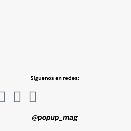
Síguenos en redes:
@popup_mag