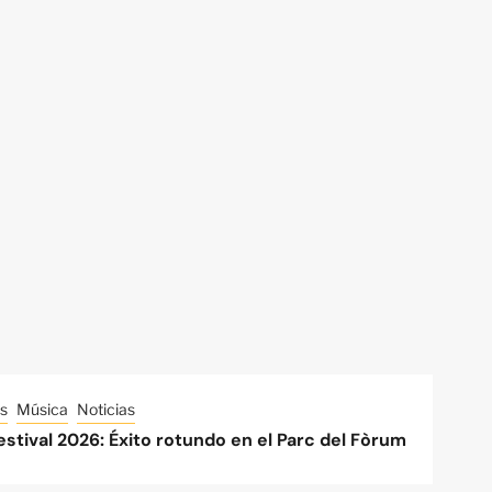
s
Música
Noticias
stival 2026: Éxito rotundo en el Parc del Fòrum