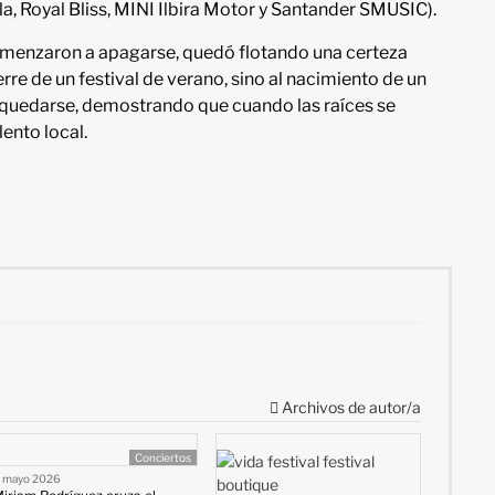
, Royal Bliss, MINI Ilbira Motor y Santander SMUSIC).
 comenzaron a apagarse, quedó flotando una certeza
erre de un festival de verano, sino al nacimiento de un
 quedarse, demostrando que cuando las raíces se
lento local.
Archivos de autor/a
Conciertos
 mayo 2026