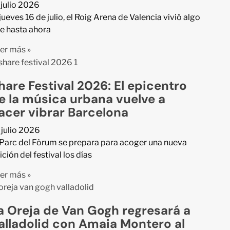
 julio 2026
 jueves 16 de julio, el Roig Arena de Valencia vivió algo
e hasta ahora
er más »
hare Festival 2026: El epicentro
e la música urbana vuelve a
acer vibrar Barcelona
 julio 2026
 Parc del Fòrum se prepara para acoger una nueva
ición del festival los días
er más »
a Oreja de Van Gogh regresará a
alladolid con Amaia Montero al