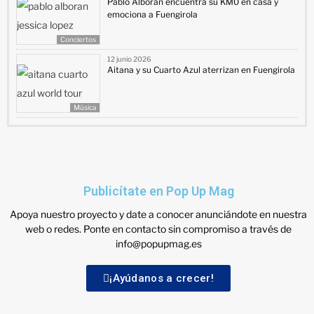
Pablo Alborán encuentra su KM0 en casa y
emociona a Fuengirola
Conciertos
12 junio 2026
Aitana y su Cuarto Azul aterrizan en Fuengirola
Música
Publicítate en Pop Up Mag
Apoya nuestro proyecto y date a conocer anunciándote en nuestra
web o redes. Ponte en contacto sin compromiso a través de
info@popupmag.es
¡Ayúdanos a crecer!