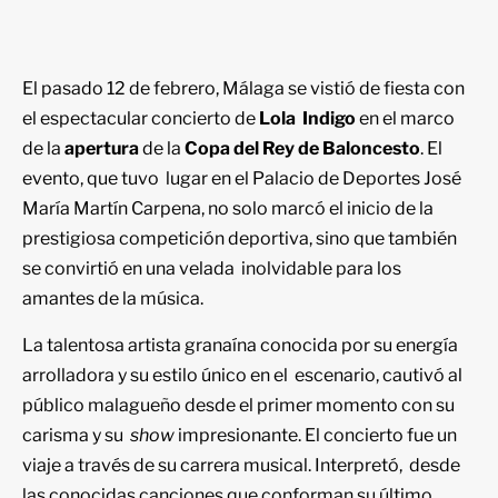
El pasado 12 de febrero, Málaga se vistió de fiesta con
el espectacular concierto de
Lola Indig
o
en el marco
de la
apertura
de la
Copa del Rey de Baloncesto
. El
evento, que tuvo lugar en el Palacio de Deportes José
María Martín Carpena, no solo marcó el inicio de la
prestigiosa competición deportiva, sino que también
se convirtió en una velada inolvidable para los
amantes de la música.
La talentosa artista granaína conocida por su energía
arrolladora y su estilo único en el escenario, cautivó al
público malagueño desde el primer momento con su
carisma y su
show
impresionante. El concierto fue un
viaje a través de su carrera musical. Interpretó, desde
las conocidas canciones que conforman su último