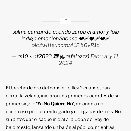
salma cantando cuando zarpa el amor y lola
indigo emocionándose ❤️‍🩹❤️‍🩹❤️‍🩹
pic.twitter.com/A1FihGvR1c
— ‎rs10 x ot2023 🎹 (@rafalozzz)
February 11,
2024
El broche de oro del concierto llegó cuando, para
cerrar la velada, iniciaron los primeros acordes de su
primer single:
‘Ya No Quiero Na’
, dejando a un
numeroso público entregado y con ganas de más. No
sin antes dar el saque inicial a la Copa del Rey de
baloncesto, lanzando un balón al público, mientras