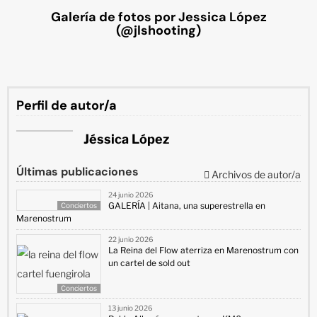
Galería de fotos por Jessica López
(@jlshooting)
Perfil de autor/a
Jéssica López
Últimas publicaciones
Archivos de autor/a
24 junio 2026
GALERÍA | Aitana, una superestrella en
Conciertos
Marenostrum
22 junio 2026
La Reina del Flow aterriza en Marenostrum con
un cartel de sold out
Conciertos
13 junio 2026