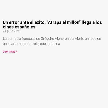
Un error ante el éxito: “Atrapa el millón” llega a los
cines españoles
24 julio 2026
La comedia francesa de Grégoire Vigneron convierte un robo en
una carrera contrarreloj que combina
Leer más »