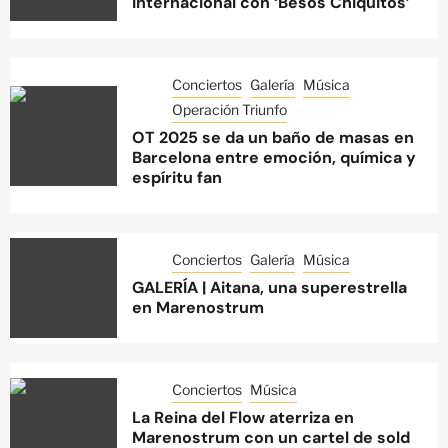
internacional con ‘Besos Chiquitos’
Conciertos
Galería
Música
Operación Triunfo
OT 2025 se da un baño de masas en
Barcelona entre emoción, química y
espíritu fan
Conciertos
Galería
Música
GALERÍA | Aitana, una superestrella
en Marenostrum
Conciertos
Música
La Reina del Flow aterriza en
Marenostrum con un cartel de sold