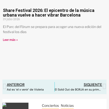
Share Festival 2026: El epicentro de la música
urbana vuelve a hacer vibrar Barcelona
19 julio 2026
El Parc del Fòrum se prepara para acoger una nueva edición del
festival los días
Leer más »
ANTERIOR
SIGUIENTE
Así es ‘el x venir’ de Violeta
El Sold Out de BORJA en su primer concierto en Madrid
Conciertos
Noticias