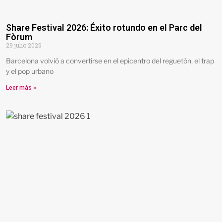
Share Festival 2026: Éxito rotundo en el Parc del
Fòrum
29 julio 2026
Barcelona volvió a convertirse en el epicentro del reguetón, el trap
y el pop urbano
Leer más »