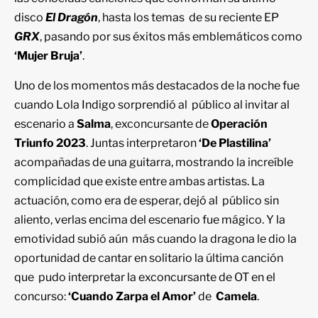
disco
El Dragón
, hasta los temas de su reciente EP
GRX
, pasando por sus éxitos más emblemáticos como
‘Mujer Bruja’
.
Uno de los momentos más destacados de la noche fue
cuando Lola Indigo sorprendió al público al invitar al
escenario a
Salma
, exconcursante de
Operación
Triunfo 2023
. Juntas interpretaron
‘De Plastilina’
acompañadas de una guitarra, mostrando la increíble
complicidad que existe entre ambas artistas. La
actuación, como era de esperar, dejó al público sin
aliento, verlas encima del escenario fue mágico. Y la
emotividad subió aún más cuando la dragona le dio la
oportunidad de cantar en solitario la última canción
que pudo interpretar la exconcursante de OT en el
concurso:
‘Cuando Zarpa el Amor’
de
Camela
.