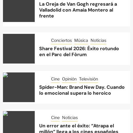
La Oreja de Van Gogh regresará a
Valladolid con Amaia Montero al
frente
Conciertos
Música
Noticias
Share Festival 2026: Éxito rotundo
en el Parc del Fòrum
Cine
Opinión
Televisión
Spider-Man: Brand New Day. Cuando
lo emocional supera lo heroico
Cine
Noticias
Un error ante el éxito: “Atrapa el
millón” llega a los cines españoles