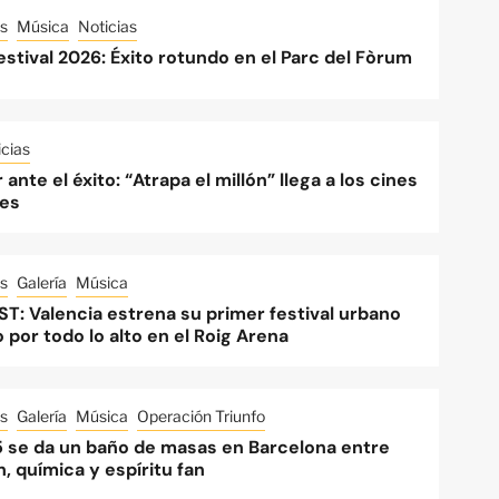
s
Música
Noticias
stival 2026: Éxito rotundo en el Parc del Fòrum
cias
 ante el éxito: “Atrapa el millón” llega a los cines
es
s
Galería
Música
ST: Valencia estrena su primer festival urbano
o por todo lo alto en el Roig Arena
s
Galería
Música
Operación Triunfo
 se da un baño de masas en Barcelona entre
, química y espíritu fan