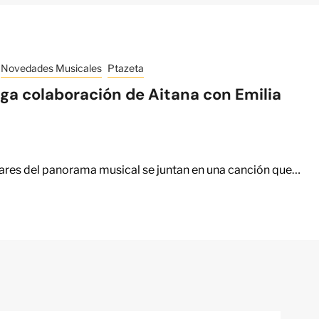
Novedades Musicales
Ptazeta
iega colaboración de Aitana con Emilia
ares del panorama musical se juntan en una canción que…