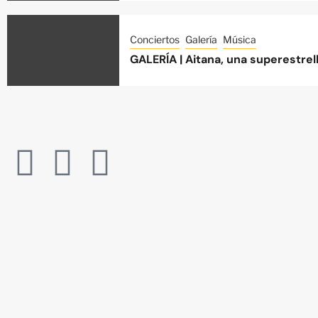
Conciertos
Galería
Música
GALERÍA | Aitana, una superestre