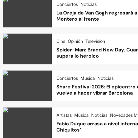
Conciertos
Noticias
La Oreja de Van Gogh regresará a 
Montero al frente
Cine
Opinión
Televisión
Spider-Man: Brand New Day. Cuan
supera lo heroico
Conciertos
Música
Noticias
Share Festival 2026: El epicentro
vuelve a hacer vibrar Barcelona
Artistas
Música
Noticias
Novedades Mu
Fabio Duque arrasa a nivel intern
Chiquitos’