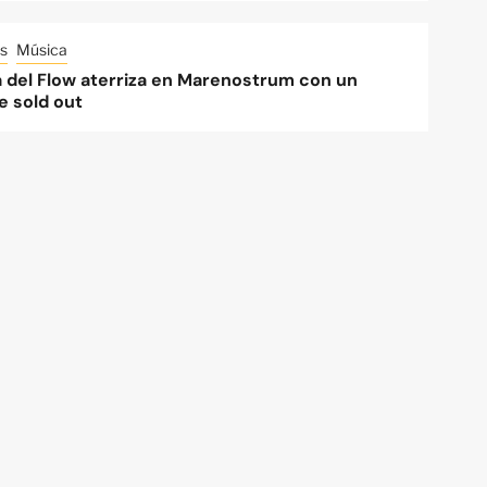
s
Música
a del Flow aterriza en Marenostrum con un
e sold out