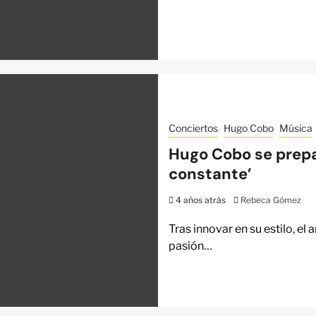
Conciertos
Hugo Cobo
Música
Hugo Cobo se prepar
constante’
4 años atrás
Rebeca Gómez
Tras innovar en su estilo, el
pasión…