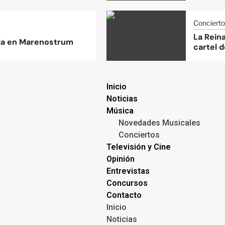
Concierto
La Rein
lla en Marenostrum
cartel d
Inicio
Noticias
Música
Novedades Musicales
Conciertos
Televisión y Cine
Opinión
Entrevistas
Concursos
Contacto
Inicio
Noticias