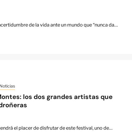
 incertidumbre de la vida ante un mundo que “nunca da…
Noticias
ntes: los dos grandes artistas que
droñeras
tendrá el placer de disfrutar de este festival, uno de…