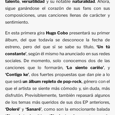
talento
,
versatilidad
y su notable
naturalidad
. Ahora,
sigue ganándose el corazón de sus fans con sus
composiciones, unas canciones llenas de carácter y
sentimiento.
En esta primera gira
Hugo Cobo
presentará su primer
álbum, del que todavía se desconoce la fecha de
estreno, pero del que sí se sabe su título,
‘Un tú
constante’
, según él mismo ha anunciado en sus redes
sociales. De momento, solo conocemos dos de las
canciones que lo formarán,
‘Lo siento cariño’
, y
‘Contigo ke’
, dos fuertes propuestas que dan pie a lo
que será
un álbum repleto de pop-rock
, género con el
que el artista se siente más cómodo y, sin duda, más
disfrutón. Previsiblemente, también repasará algunos
de los temas más queridos de sus dos EP anteriores,
‘Doleré’
y
‘Sanaré’
, como son la emocionante balada