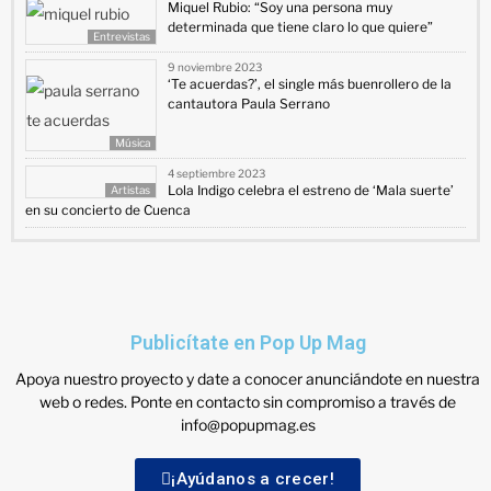
Miquel Rubio: “Soy una persona muy
determinada que tiene claro lo que quiere”
Entrevistas
9 noviembre 2023
‘Te acuerdas?’, el single más buenrollero de la
cantautora Paula Serrano
Música
4 septiembre 2023
Lola Indigo celebra el estreno de ‘Mala suerte’
Artistas
en su concierto de Cuenca
Publicítate en Pop Up Mag
Apoya nuestro proyecto y date a conocer anunciándote en nuestra
web o redes. Ponte en contacto sin compromiso a través de
info@popupmag.es
¡Ayúdanos a crecer!