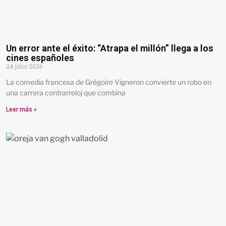
Un error ante el éxito: “Atrapa el millón” llega a los
cines españoles
24 julio 2026
La comedia francesa de Grégoire Vigneron convierte un robo en
una carrera contrarreloj que combina
Leer más »