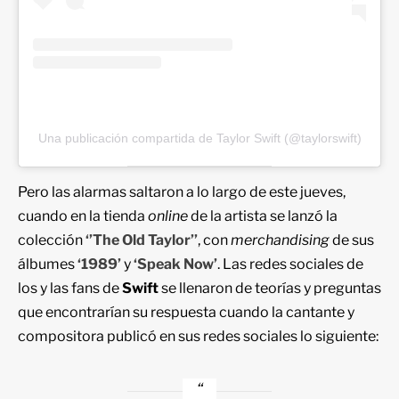
Una publicación compartida de Taylor Swift (@taylorswift)
Pero las alarmas saltaron a lo largo de este jueves,
cuando en la tienda
online
de la artista se lanzó la
colección
‘’The Old Taylor’’
, con
merchandising
de sus
álbumes
‘1989’
y
‘Speak Now’
. Las redes sociales de
los y las fans de
Swift
se llenaron de teorías y preguntas
que encontrarían su respuesta cuando la cantante y
compositora publicó en sus redes sociales lo siguiente: