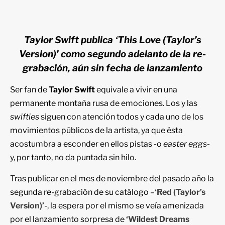
Taylor Swift publica ‘This Love (Taylor’s
Version)’ como segundo adelanto de la re-
grabación, aún sin fecha de lanzamiento
Ser fan de
Taylor Swift
equivale a vivir en una
permanente montaña rusa de emociones. Los y las
swifties
siguen con atención todos y cada uno de los
movimientos públicos de la artista, ya que ésta
acostumbra a esconder en ellos pistas -o
easter eggs-
y, por tanto, no da puntada sin hilo.
Tras publicar en el mes de noviembre del pasado año la
segunda re-grabación de su catálogo –
‘Red (Taylor’s
Version)’
-, la espera por el mismo se veía amenizada
por el lanzamiento sorpresa de
‘Wildest Dreams