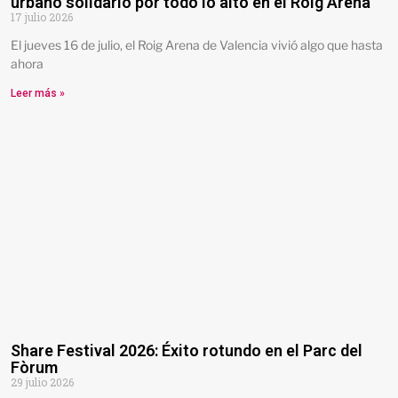
urbano solidario por todo lo alto en el Roig Arena
17 julio 2026
El jueves 16 de julio, el Roig Arena de Valencia vivió algo que hasta
ahora
Leer más »
Share Festival 2026: Éxito rotundo en el Parc del
Fòrum
29 julio 2026