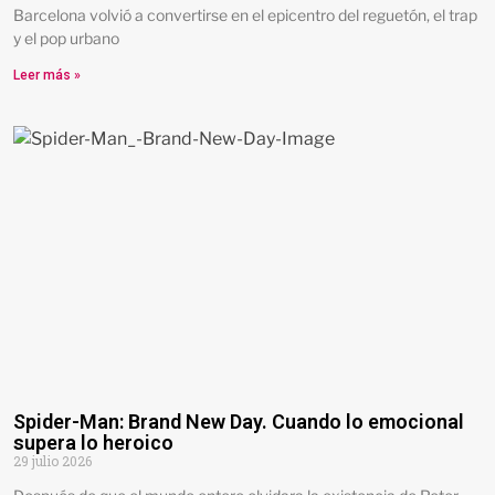
Barcelona volvió a convertirse en el epicentro del reguetón, el trap
y el pop urbano
Leer más »
Spider-Man: Brand New Day. Cuando lo emocional
supera lo heroico
29 julio 2026