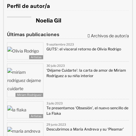
Perfil de autor/a
Noelia Gil
Últimas publicaciones
Archivos de autor/a
9 septiembre 2023
GUTS’: el visceral retorno de Olivia Rodrigo
Artistas
30 julio 2023
‘Déjame Cuidarte’: la carta de amor de Miriam
Rodríguez a su niña interior
Miriam Rodríguez
3 julio 2023
Te presentamos ‘Obsesión’, el nuevo sencillo de
La Flaka
Artistas
29 junio 2023
Descubrimos a María Andreva y su ‘Pleamar’