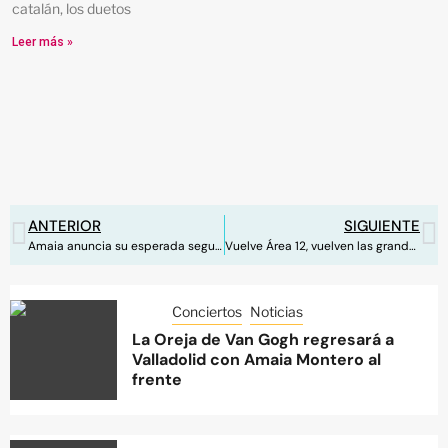
catalán, los duetos
Leer más »
ANTERIOR
SIGUIENTE
Amaia anuncia su esperada segunda gira
Vuelve Área 12, vuelven las grandes giras
Conciertos
Noticias
La Oreja de Van Gogh regresará a
Valladolid con Amaia Montero al
frente