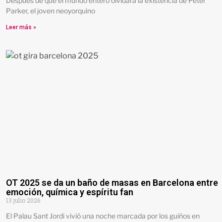
Después de que el mundo entero olvidara la existencia de Peter
Parker, el joven neoyorquino
Leer más »
OT 2025 se da un baño de masas en Barcelona entre
emoción, química y espíritu fan
13 julio 2026
El Palau Sant Jordi vivió una noche marcada por los guiños en