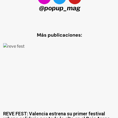
@popup_mag
Más publicaciones:
REVE FEST: Valencia estrena su primer festival