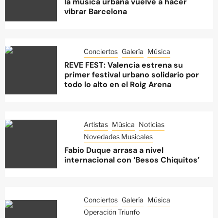
la música urbana vuelve a hacer
vibrar Barcelona
Conciertos
Galería
Música
REVE FEST: Valencia estrena su
primer festival urbano solidario por
todo lo alto en el Roig Arena
Artistas
Música
Noticias
Novedades Musicales
Fabio Duque arrasa a nivel
internacional con ‘Besos Chiquitos’
Conciertos
Galería
Música
Operación Triunfo