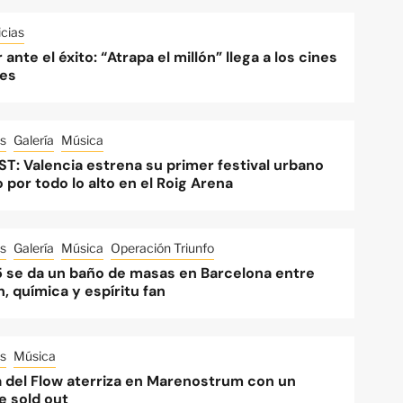
cias
 ante el éxito: “Atrapa el millón” llega a los cines
es
s
Galería
Música
ST: Valencia estrena su primer festival urbano
o por todo lo alto en el Roig Arena
s
Galería
Música
Operación Triunfo
 se da un baño de masas en Barcelona entre
, química y espíritu fan
s
Música
a del Flow aterriza en Marenostrum con un
e sold out