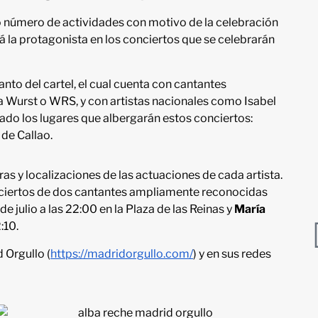
lio número de actividades con motivo de la celebración
á la protagonista en los conciertos que se celebrarán
nto del cartel, el cual cuenta con cantantes
a Wurst o WRS, y con artistas nacionales como Isabel
ado los lugares que albergarán estos conciertos:
 de Callao.
as y localizaciones de las actuaciones de cada artista.
nciertos de dos cantantes ampliamente reconocidas
de julio a las 22:00 en la Plaza de las Reinas y
María
:10.
 Orgullo (
https://madridorgullo.com/
) y en sus redes