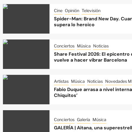
Cine
Opinión
Televisión
Spider-Man: Brand New Day. Cuan
supera lo heroico
Conciertos
Música
Noticias
Share Festival 2026: El epicentro
vuelve a hacer vibrar Barcelona
Artistas
Música
Noticias
Novedades Mu
Fabio Duque arrasa a nivel intern
Chiquitos’
Conciertos
Galería
Música
GALERÍA | Aitana, una superestre