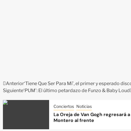
Anterior
‘Tiene Que Ser Para Mí’, el primer y esperado dis
Siguiente
‘PUM’: El último petardazo de Funzo & Baby Loud
Conciertos
Noticias
La Oreja de Van Gogh regresará a 
Montero al frente