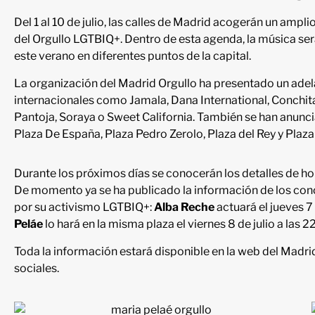
Del 1 al 10 de julio, las calles de Madrid acogerán un amp
del Orgullo LGTBIQ+. Dentro de esta agenda, la música ser
este verano en diferentes puntos de la capital.
La organización del Madrid Orgullo ha presentado un adela
internacionales como Jamala, Dana International, Conchit
Pantoja, Soraya o Sweet California. También se han anunci
Plaza De España, Plaza Pedro Zerolo, Plaza del Rey y Plaza
Durante los próximos días se conocerán los detalles de hor
De momento ya se ha publicado la información de los co
por su activismo LGTBIQ+:
Alba Reche
actuará el jueves 7 
Peláe
lo hará en la misma plaza el viernes 8 de julio a las 22
Toda la información estará disponible en la web del Madrid
sociales.