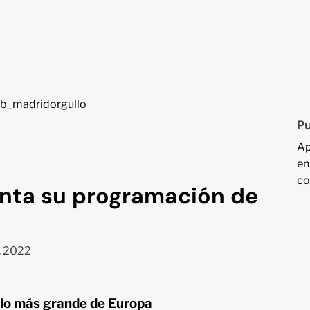
Pu
Ap
en
co
nta su programación de
, 2022
llo más grande de Europa