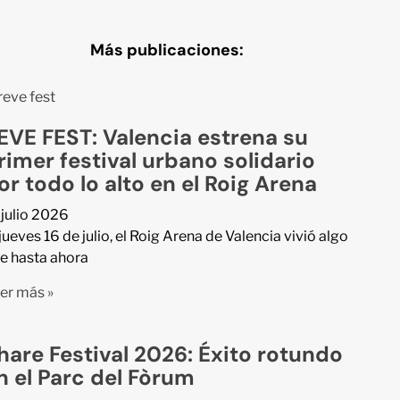
Más publicaciones:
EVE FEST: Valencia estrena su
rimer festival urbano solidario
or todo lo alto en el Roig Arena
 julio 2026
 jueves 16 de julio, el Roig Arena de Valencia vivió algo
e hasta ahora
er más »
hare Festival 2026: Éxito rotundo
n el Parc del Fòrum