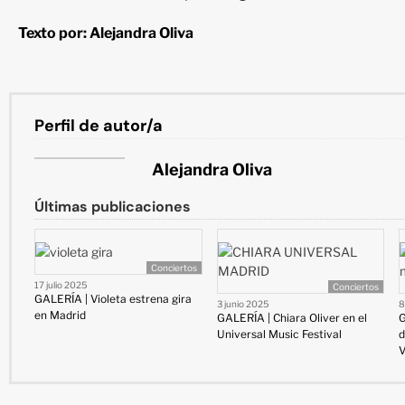
Texto por: Alejandra Oliva
Perfil de autor/a
Alejandra Oliva
Últimas publicaciones
Conciertos
17 julio 2025
Conciertos
GALERÍA | Violeta estrena gira
3 junio 2025
8
en Madrid
GALERÍA | Chiara Oliver en el
G
Universal Music Festival
d
V