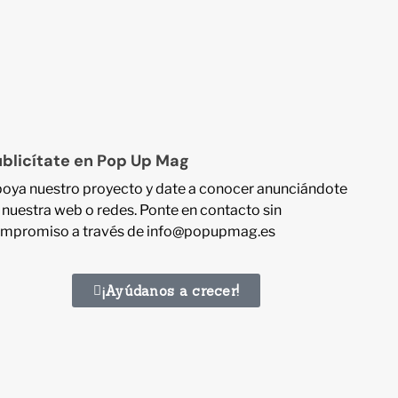
blicítate en Pop Up Mag
oya nuestro proyecto y date a conocer anunciándote
 nuestra web o redes. Ponte en contacto sin
mpromiso a través de info@popupmag.es
¡Ayúdanos a crecer!