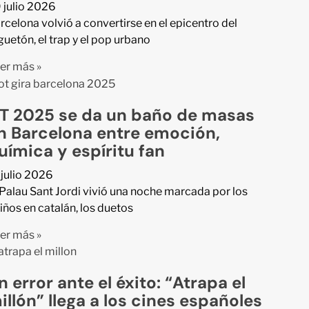
 julio 2026
rcelona volvió a convertirse en el epicentro del
guetón, el trap y el pop urbano
er más »
T 2025 se da un baño de masas
n Barcelona entre emoción,
uímica y espíritu fan
 julio 2026
 Palau Sant Jordi vivió una noche marcada por los
iños en catalán, los duetos
er más »
n error ante el éxito: “Atrapa el
illón” llega a los cines españoles