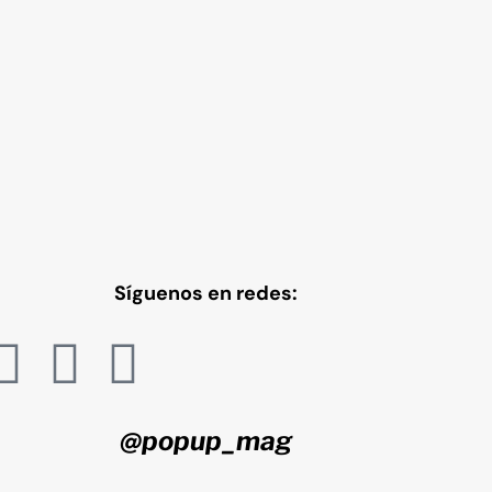
Síguenos en redes:
@popup_mag