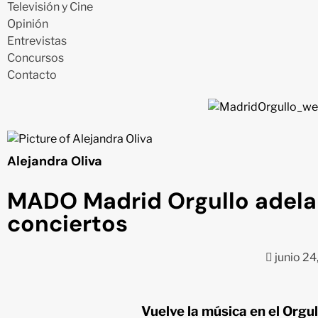
Televisión y Cine
Opinión
Entrevistas
Concursos
Contacto
Alejandra Oliva
MADO Madrid Orgullo adela
conciertos
junio 24
Vuelve la música en el Orgu