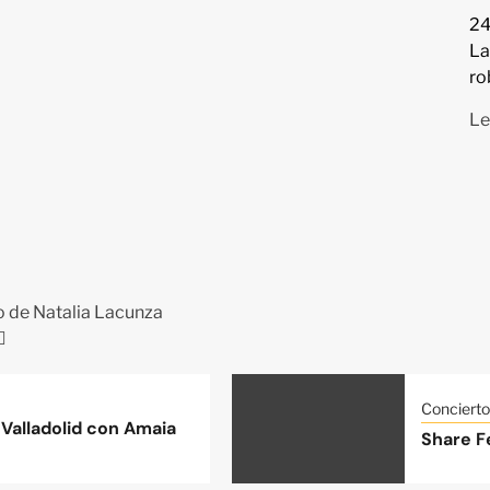
24
La
ro
Le
co de Natalia Lacunza
Concierto
Valladolid con Amaia
Share Fe