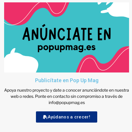
Publicítate en Pop Up Mag
Apoya nuestro proyecto y date a conocer anunciándote en nuestra
web o redes. Ponte en contacto sin compromiso a través de
info@popupmag.es
¡Ayúdanos a crecer!