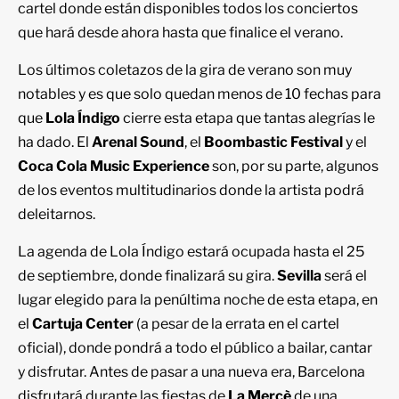
cartel donde están disponibles todos los conciertos
que hará desde ahora hasta que finalice el verano.
Los últimos coletazos de la gira de verano son muy
notables y es que solo quedan menos de 10 fechas para
que
Lola Índigo
cierre esta etapa que tantas alegrías le
ha dado. El
Arenal Sound
, el
Boombastic Festival
y el
Coca Cola Music Experience
son, por su parte, algunos
de los eventos multitudinarios donde la artista podrá
deleitarnos.
La agenda de Lola Índigo estará ocupada hasta el 25
de septiembre, donde finalizará su gira.
Sevilla
será el
lugar elegido para la penúltima noche de esta etapa, en
el
Cartuja Center
(a pesar de la errata en el cartel
oficial), donde pondrá a todo el público a bailar, cantar
y disfrutar. Antes de pasar a una nueva era, Barcelona
disfrutará durante las fiestas de
La Mercè
de una