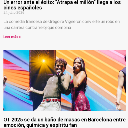
Un error ante el éxito: “Atrapa el millón” llega a los
cines españoles
24 julio 2026
La comedia francesa de Grégoire Vigneron convierte un robo en
una carrera contrarreloj que combina
Leer más »
OT 2025 se da un baño de masas en Barcelona entre
emoción, química y espíritu fan