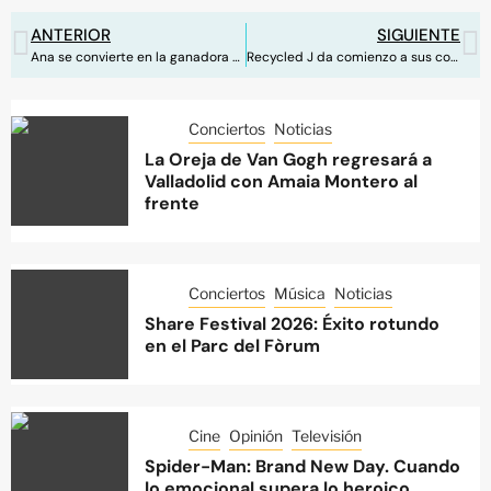
ANTERIOR
SIGUIENTE
Ana se convierte en la ganadora de MasterChef 8
Recycled J da comienzo a sus conciertos en Alicante
Conciertos
Noticias
La Oreja de Van Gogh regresará a
Valladolid con Amaia Montero al
frente
Conciertos
Música
Noticias
Share Festival 2026: Éxito rotundo
en el Parc del Fòrum
Cine
Opinión
Televisión
Spider-Man: Brand New Day. Cuando
lo emocional supera lo heroico