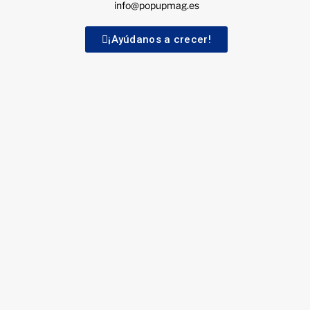
info@popupmag.es
¡Ayúdanos a crecer!