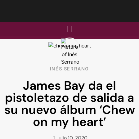
INÉS SERRANO
James Bay da el
pistoletazo de salida a
su nuevo álbum ‘Chew
on my heart’
julio 10, 2020