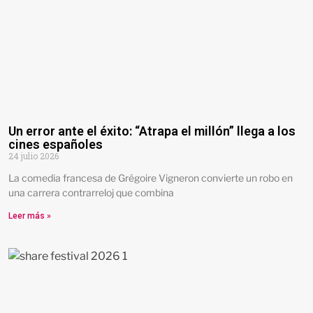
Un error ante el éxito: “Atrapa el millón” llega a los
cines españoles
24 julio 2026
La comedia francesa de Grégoire Vigneron convierte un robo en
una carrera contrarreloj que combina
Leer más »