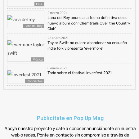
Cine
2 marzo 2021
Lana del Rey anuncia la fecha definitiva de su
nuevo álbum con ‘Chemtrails Over the Country
Lana del Rey
Club’
23 enero 2021
Taylor Swift no quiere abandonar su ensueño
indie folk y presenta ‘evermore’
Música
8 enero 2021
Todo sobre el festival Inverfest 2021
Conciertos
Publicítate en Pop Up Mag
Apoya nuestro proyecto y date a conocer anunciándote en nuestra
web o redes. Ponte en contacto sin compromiso a través de