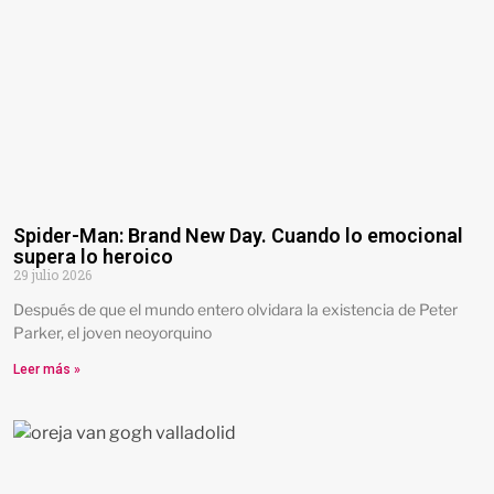
Spider-Man: Brand New Day. Cuando lo emocional
supera lo heroico
29 julio 2026
Después de que el mundo entero olvidara la existencia de Peter
Parker, el joven neoyorquino
Leer más »