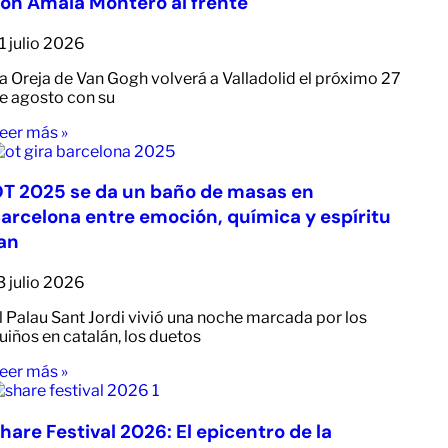
on Amaia Montero al frente
1 julio 2026
a Oreja de Van Gogh volverá a Valladolid el próximo 27
e agosto con su
eer más »
T 2025 se da un baño de masas en
arcelona entre emoción, química y espíritu
an
3 julio 2026
l Palau Sant Jordi vivió una noche marcada por los
uiños en catalán, los duetos
eer más »
hare Festival 2026: El epicentro de la