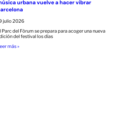
úsica urbana vuelve a hacer vibrar
arcelona
9 julio 2026
l Parc del Fòrum se prepara para acoger una nueva
dición del festival los días
eer más »