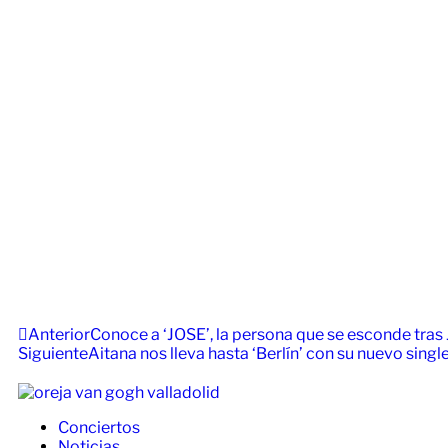
Anterior
Conoce a ‘JOSE’, la persona que se esconde tras 
Siguiente
Aitana nos lleva hasta ‘Berlín’ con su nuevo singl
Conciertos
Noticias