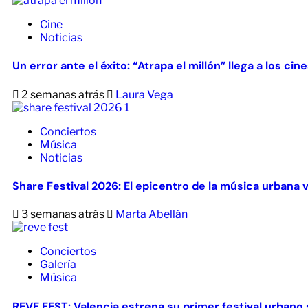
Cine
Noticias
Un error ante el éxito: “Atrapa el millón” llega a los ci
2 semanas atrás
Laura Vega
Conciertos
Música
Noticias
Share Festival 2026: El epicentro de la música urbana 
3 semanas atrás
Marta Abellán
Conciertos
Galería
Música
REVE FEST: Valencia estrena su primer festival urbano s