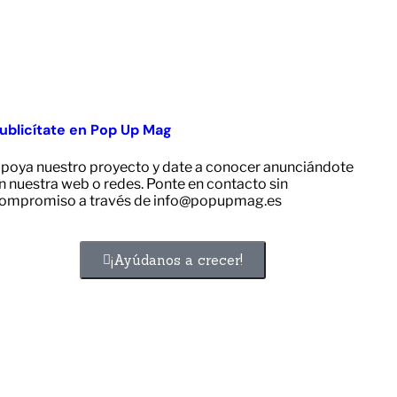
ublicítate en Pop Up Mag
poya nuestro proyecto y date a conocer anunciándote
n nuestra web o redes. Ponte en contacto sin
ompromiso a través de info@popupmag.es
¡Ayúdanos a crecer!