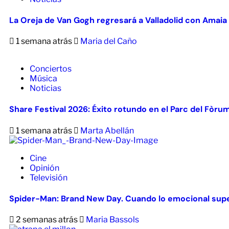
La Oreja de Van Gogh regresará a Valladolid con Amaia
1 semana atrás
Maria del Caño
Conciertos
Música
Noticias
Share Festival 2026: Éxito rotundo en el Parc del Fòru
1 semana atrás
Marta Abellán
Cine
Opinión
Televisión
Spider-Man: Brand New Day. Cuando lo emocional supe
2 semanas atrás
Maria Bassols