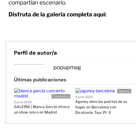
compartían escenario.
Disfruta de la galería completa aquí:
Perfil de autor/a
popupmag
Últimas publicaciones
Agoney
Conciertos
4 junio 2026
Agoney abre las puertas de su
5 junio 2026
GALERÍA | Blanca García ofrece
hogar en Barcelona con
un show único en Madrid
Dicotomía Tour Pt. II