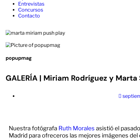
Entrevistas
Concursos
Contacto
popupmag
GALERÍA | Miriam Rodríguez y Marta S
septiem
Nuestra fotógrafa
Ruth Morales
asistió el pasado
Madrid para ofreceros las mejores imágenes de