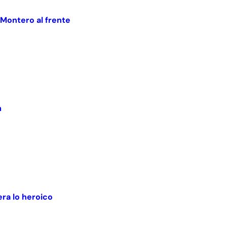
 Montero al frente
m
ra lo heroico