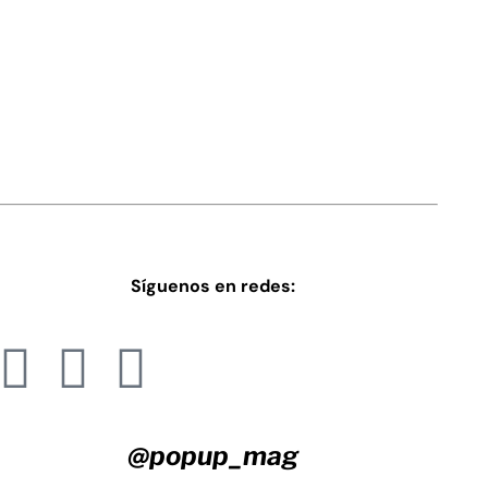
Síguenos en redes:
@popup_mag