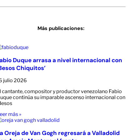
Más publicaciones:
abio Duque arrasa a nivel internacional con
Besos Chiquitos’
6 julio 2026
l cantante, compositor y productor venezolano Fabio
uque continúa su imparable ascenso internacional con
Besos
eer más »
a Oreja de Van Gogh regresará a Valladolid