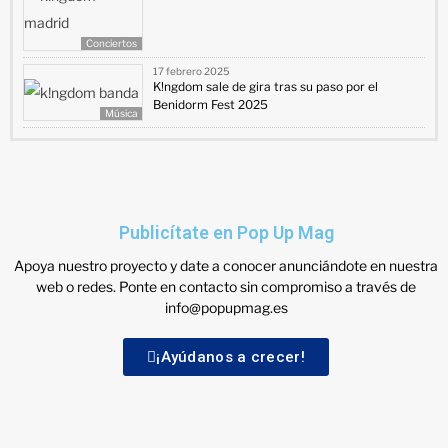
Conciertos
17 febrero 2025
K!ngdom sale de gira tras su paso por el
Benidorm Fest 2025
Música
Publicítate en Pop Up Mag
Apoya nuestro proyecto y date a conocer anunciándote en nuestra
web o redes. Ponte en contacto sin compromiso a través de
info@popupmag.es
¡Ayúdanos a crecer!