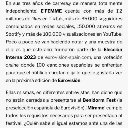
En sus tres años de carrera,y de manera totalmente
independiente,
E’FEMME
cuenta con más de 1’2
millones de
likes
en TikTok, más de 35.000 seguidores
combinados en redes sociales, 150.000
streams
en
Spotify y más de 180.000 visualizaciones en YouTube.
Poco a poco se van haciendo notar y una muestra de
ello es que este año formaron parte de la
Elección
Interna 2023
de
eurovision-spain.com
, una votación
online
donde 100 canciones españolas se enfrentan
para que el público eurofan elija lo que le gustaría ver
en la próxima edición de
Eurovisión
.
Ellas mismas, en diferentes entrevistas, han dicho que
no están cerradas a presentarse al
Benidorm Fest
(la
preselección española de Eurovisión). ‘
Mírame
’ cumple
todos los requisitos necesarios para ser presentada al
festival. ¿Quién sabe si igual estamos ante una de las