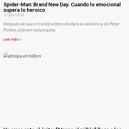
Spider-Man: Brand New Day. Cuando lo emocional
supera lo heroico
29 julio 2026
Después de que el mundo entero olvidara la existencia de Peter
Parker, el joven neoyorquino
Leer más »