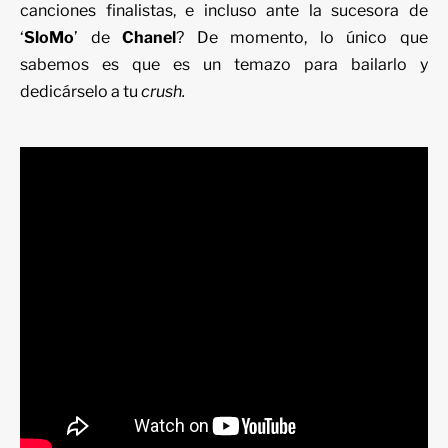
canciones finalistas, e incluso ante la sucesora de
‘
SloMo
’
de
Chanel
? De momento, lo único que
sabemos es que es un temazo para bailarlo y
dedicárselo a tu
crush.