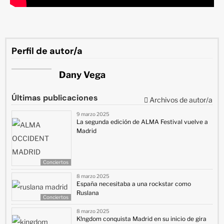
Perfil de autor/a
Dany Vega
Últimas publicaciones
Archivos de autor/a
9 marzo 2025
La segunda edición de ALMA Festival vuelve a
Madrid
Conciertos
8 marzo 2025
España necesitaba a una rockstar como
Ruslana
Conciertos
8 marzo 2025
K!ngdom conquista Madrid en su inicio de gira