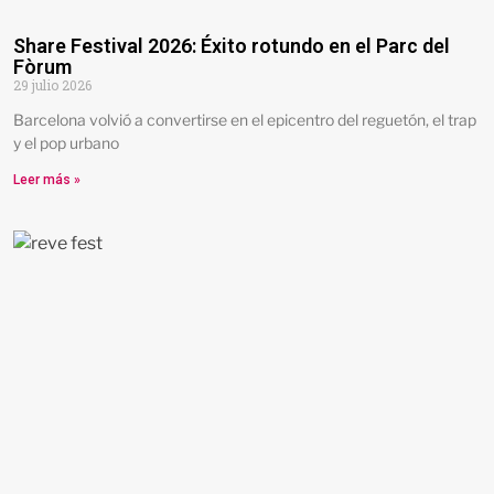
Share Festival 2026: Éxito rotundo en el Parc del
Fòrum
29 julio 2026
Barcelona volvió a convertirse en el epicentro del reguetón, el trap
y el pop urbano
Leer más »