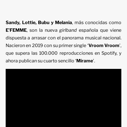
Sandy, Lottie, Bubu y Melania
, más conocidas como
E’FEMME
, son la nueva
girlband
española que viene
dispuesta a arrasar con el panorama musical nacional.
Nacieron en 2019 con su primer single ‘
Vroom Vroom
’,
que supera las 100.000 reproducciones en Spotify, y
ahora publican su cuarto sencillo ‘
Mírame
’.