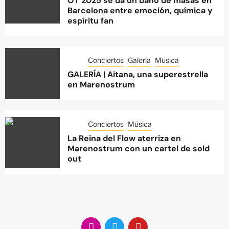
OT 2025 se da un baño de masas en
Barcelona entre emoción, química y
espíritu fan
Conciertos
Galería
Música
GALERÍA | Aitana, una superestrella
en Marenostrum
Conciertos
Música
La Reina del Flow aterriza en
Marenostrum con un cartel de sold
out