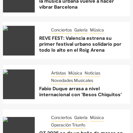
la música urbana vuelve a hacer
vibrar Barcelona
Conciertos
Galería
Música
REVE FEST: Valencia estrena su
primer festival urbano solidario por
todo lo alto en el Roig Arena
Artistas
Música
Noticias
Novedades Musicales
Fabio Duque arrasa a nivel
internacional con ‘Besos Chiquitos’
Conciertos
Galería
Música
Operación Triunfo