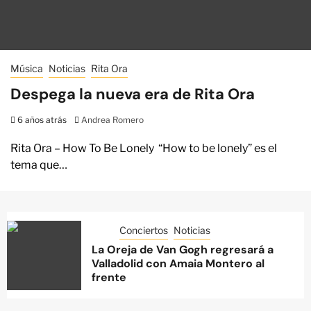
Música
Noticias
Rita Ora
Despega la nueva era de Rita Ora
6 años atrás
Andrea Romero
Rita Ora – How To Be Lonely “How to be lonely” es el
tema que…
Conciertos
Noticias
La Oreja de Van Gogh regresará a
Valladolid con Amaia Montero al
frente