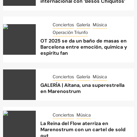
internacional con ‘Besos Chiquitos’
Conciertos
Galería
Música
Operación Triunfo
OT 2025 se da un baño de masas en
Barcelona entre emoción, química y
espíritu fan
Conciertos
Galería
Música
GALERÍA | Aitana, una superestrella
en Marenostrum
Conciertos
Música
La Reina del Flow aterriza en
Marenostrum con un cartel de sold
out