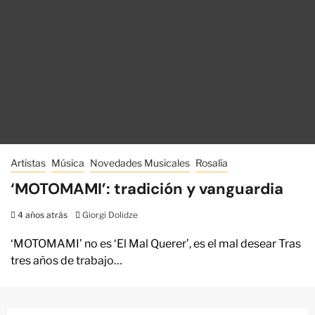
Artistas
Música
Novedades Musicales
Rosalía
‘MOTOMAMI’: tradición y vanguardia
4 años atrás
Giorgi Dolidze
‘MOTOMAMI’ no es ‘El Mal Querer’, es el mal desear Tras
tres años de trabajo…