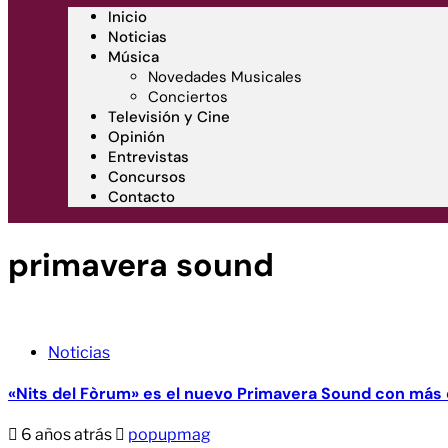
Inicio
Noticias
Música
Novedades Musicales
Conciertos
Televisión y Cine
Opinión
Entrevistas
Concursos
Contacto
primavera sound
Noticias
«Nits del Fòrum» es el nuevo Primavera Sound con más
6 años atrás
popupmag