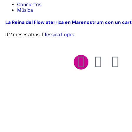
Conciertos
Música
La Reina del Flow aterriza en Marenostrum con un cart
2 meses atrás
Jéssica López