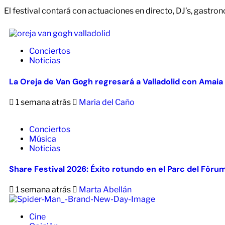
El festival contará con actuaciones en directo, DJ’s, gastr
Conciertos
Noticias
La Oreja de Van Gogh regresará a Valladolid con Amaia
1 semana atrás
Maria del Caño
Conciertos
Música
Noticias
Share Festival 2026: Éxito rotundo en el Parc del Fòru
1 semana atrás
Marta Abellán
Cine