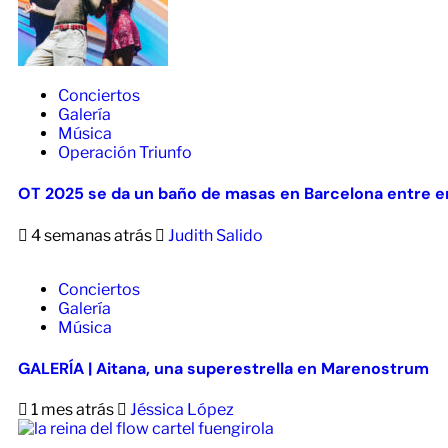
Conciertos
Galería
Música
Operación Triunfo
OT 2025 se da un baño de masas en Barcelona entre em
4 semanas atrás
Judith Salido
Conciertos
Galería
Música
GALERÍA | Aitana, una superestrella en Marenostrum
1 mes atrás
Jéssica López