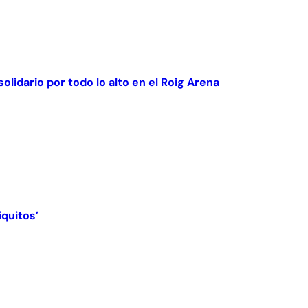
olidario por todo lo alto en el Roig Arena
iquitos’