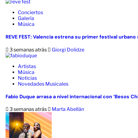
Conciertos
Galería
Música
REVE FEST: Valencia estrena su primer festival urbano s
3 semanas atrás
Giorgi Dolidze
Artistas
Música
Noticias
Novedades Musicales
Fabio Duque arrasa a nivel internacional con ‘Besos Ch
3 semanas atrás
Marta Abellán