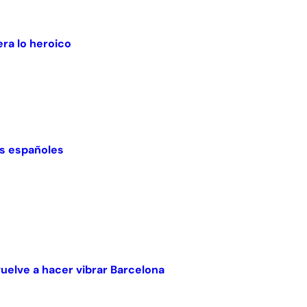
ra lo heroico
nes españoles
vuelve a hacer vibrar Barcelona