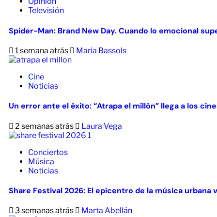
Opinión
Televisión
Spider-Man: Brand New Day. Cuando lo emocional supe
1 semana atrás
Maria Bassols
Cine
Noticias
Un error ante el éxito: “Atrapa el millón” llega a los ci
2 semanas atrás
Laura Vega
Conciertos
Música
Noticias
Share Festival 2026: El epicentro de la música urbana 
3 semanas atrás
Marta Abellán