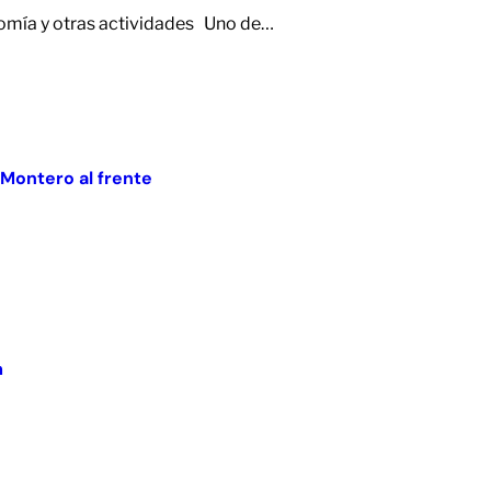
onomía y otras actividades Uno de…
 Montero al frente
m