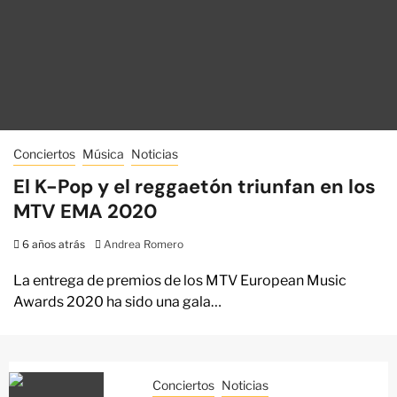
Conciertos
Música
Noticias
El K-Pop y el reggaetón triunfan en los
MTV EMA 2020
6 años atrás
Andrea Romero
La entrega de premios de los MTV European Music
Awards 2020 ha sido una gala…
Conciertos
Noticias