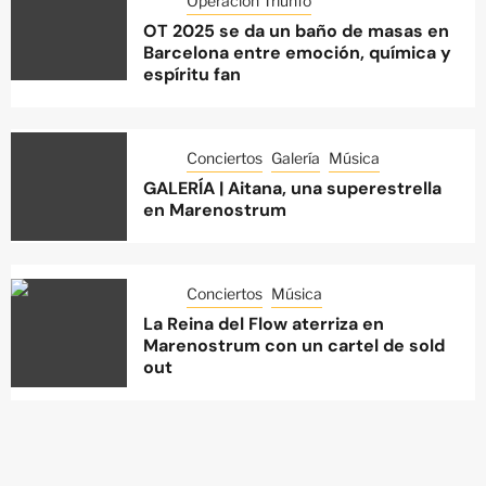
Operación Triunfo
OT 2025 se da un baño de masas en
Barcelona entre emoción, química y
espíritu fan
Conciertos
Galería
Música
GALERÍA | Aitana, una superestrella
en Marenostrum
Conciertos
Música
La Reina del Flow aterriza en
Marenostrum con un cartel de sold
out