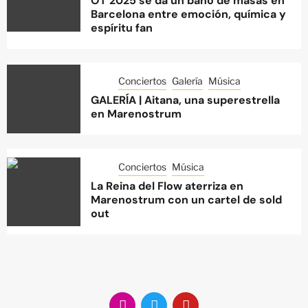
OT 2025 se da un baño de masas en
Barcelona entre emoción, química y
espíritu fan
Conciertos
Galería
Música
GALERÍA | Aitana, una superestrella
en Marenostrum
Conciertos
Música
La Reina del Flow aterriza en
Marenostrum con un cartel de sold
out