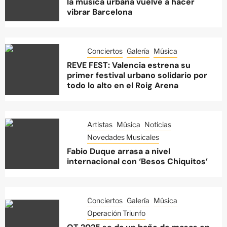
la música urbana vuelve a hacer
vibrar Barcelona
Conciertos
Galería
Música
REVE FEST: Valencia estrena su
primer festival urbano solidario por
todo lo alto en el Roig Arena
Artistas
Música
Noticias
Novedades Musicales
Fabio Duque arrasa a nivel
internacional con ‘Besos Chiquitos’
Conciertos
Galería
Música
Operación Triunfo