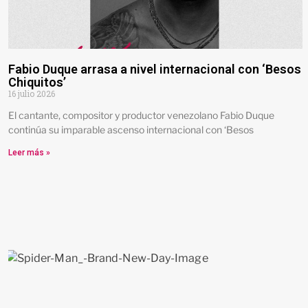
Fabio Duque arrasa a nivel internacional con ‘Besos
Chiquitos’
16 julio 2026
El cantante, compositor y productor venezolano Fabio Duque
continúa su imparable ascenso internacional con ‘Besos
Leer más »