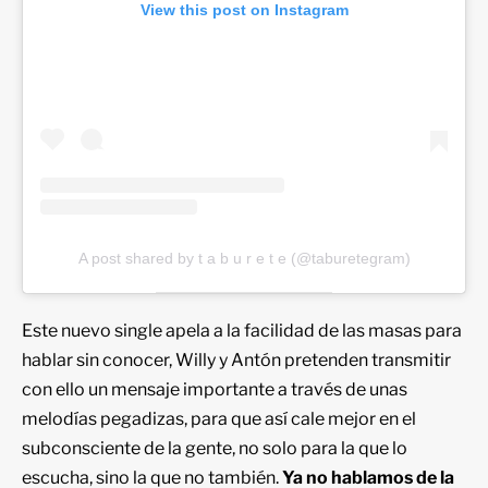
View this post on Instagram
A post shared by t a b u r e t e (@taburetegram)
Este nuevo single
apela a la facilidad de las masas para
hablar sin conocer, Willy y Antón pretenden transmitir
con ello un mensaje importante a través de unas
melodías pegadizas, para que así cale mejor en el
subconsciente de la gente, no solo para la que lo
escucha, sino la que no también.
Ya no hablamos de la