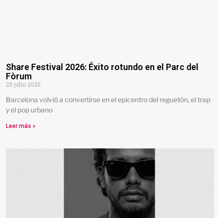
Share Festival 2026: Éxito rotundo en el Parc del
Fòrum
29 julio 2026
Barcelona volvió a convertirse en el epicentro del reguetón, el trap
y el pop urbano
Leer más »