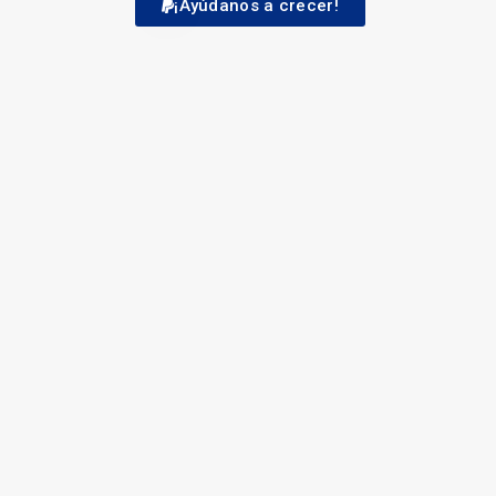
¡Ayúdanos a crecer!