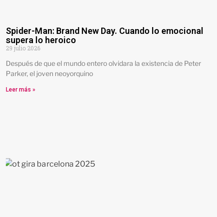
Spider-Man: Brand New Day. Cuando lo emocional
supera lo heroico
29 julio 2026
Después de que el mundo entero olvidara la existencia de Peter
Parker, el joven neoyorquino
Leer más »