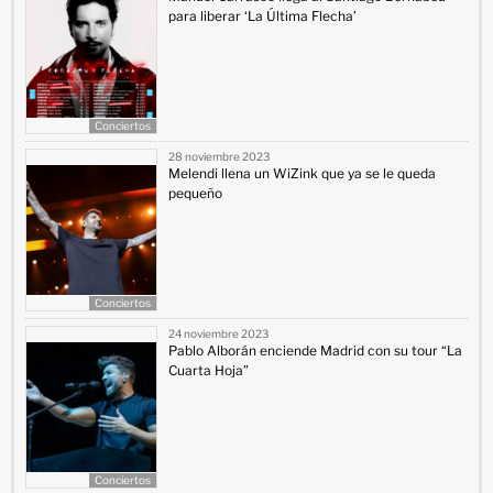
para liberar ‘La Última Flecha’
Conciertos
28 noviembre 2023
Melendi llena un WiZink que ya se le queda
pequeño
Conciertos
24 noviembre 2023
Pablo Alborán enciende Madrid con su tour “La
Cuarta Hoja”
Conciertos