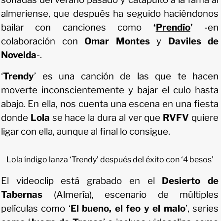
almeriense, que después ha seguido haciéndonos
bailar con canciones como
‘
Prendío
’
-en
colaboración con
Omar Montes
y
Daviles de
Novelda
-.
‘
Trendy
’ es una canción de las que te hacen
moverte inconscientemente y bajar el culo hasta
abajo. En ella, nos cuenta una escena en una fiesta
donde
Lola
se hace la dura al ver que
RVFV
quiere
ligar con ella, aunque al final lo consigue.
Lola índigo lanza ‘Trendy’ después del éxito con ‘4 besos’
El videoclip está grabado en el
Desierto de
Tabernas
(Almería), escenario de múltiples
películas como ‘
El bueno, el feo y el malo
’, series