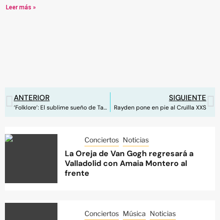
Leer más »
ANTERIOR
SIGUIENTE
‘Folklore’: El sublime sueño de Taylor Swift del que no querrás despertar
Rayden pone en pie al Cruïlla XXS
Conciertos
Noticias
La Oreja de Van Gogh regresará a
Valladolid con Amaia Montero al
frente
Conciertos
Música
Noticias