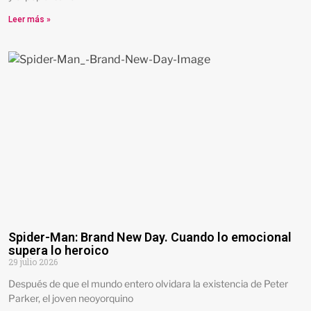
Leer más »
Spider-Man: Brand New Day. Cuando lo emocional
supera lo heroico
29 julio 2026
Después de que el mundo entero olvidara la existencia de Peter
Parker, el joven neoyorquino