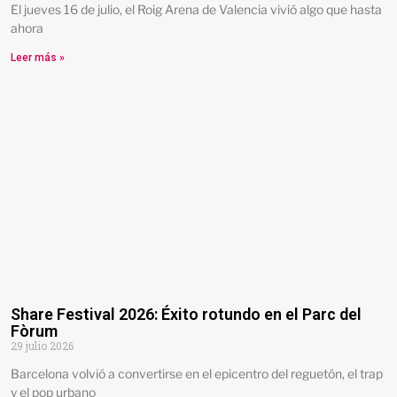
El jueves 16 de julio, el Roig Arena de Valencia vivió algo que hasta
ahora
Leer más »
Share Festival 2026: Éxito rotundo en el Parc del
Fòrum
29 julio 2026
Barcelona volvió a convertirse en el epicentro del reguetón, el trap
y el pop urbano