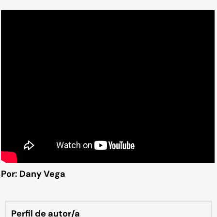
Por: Dany Vega
Perfil de autor/a