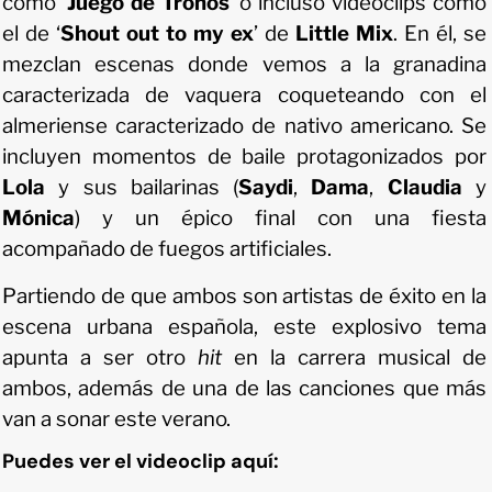
como ‘
Juego de Tronos
’ o incluso videoclips como
el de ‘
Shout out to my ex
’ de
Little Mix
. En él, se
mezclan escenas donde vemos a la granadina
caracterizada de vaquera coqueteando con el
almeriense caracterizado de nativo americano. Se
incluyen momentos de baile protagonizados por
Lola
y sus bailarinas (
Saydi
,
Dama
,
Claudia
y
Mónica
) y un épico final con una fiesta
acompañado de fuegos artificiales.
Partiendo de que ambos son artistas de éxito en la
escena urbana española, este explosivo tema
apunta a ser otro
hit
en la carrera musical de
ambos, además de una de las canciones que más
van a sonar este verano.
Puedes ver el videoclip aquí: