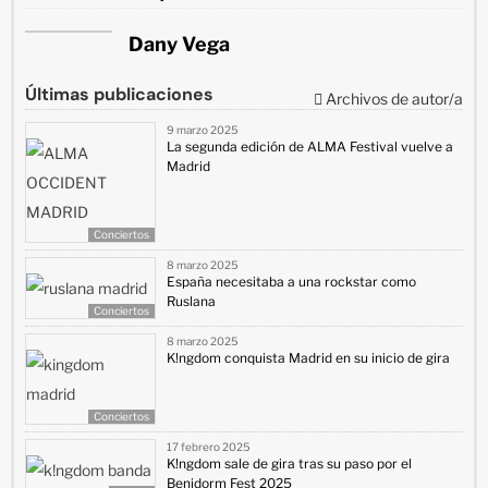
Dany Vega
Últimas publicaciones
Archivos de autor/a
9 marzo 2025
La segunda edición de ALMA Festival vuelve a
Madrid
Conciertos
8 marzo 2025
España necesitaba a una rockstar como
Ruslana
Conciertos
8 marzo 2025
K!ngdom conquista Madrid en su inicio de gira
Conciertos
17 febrero 2025
K!ngdom sale de gira tras su paso por el
Benidorm Fest 2025