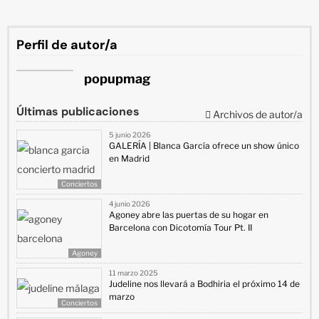
Perfil de autor/a
popupmag
Últimas publicaciones
Archivos de autor/a
5 junio 2026
GALERÍA | Blanca García ofrece un show único
en Madrid
Conciertos
4 junio 2026
Agoney abre las puertas de su hogar en
Barcelona con Dicotomía Tour Pt. II
Agoney
11 marzo 2025
Judeline nos llevará a Bodhiria el próximo 14 de
marzo
Conciertos