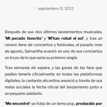
septiembre 21, 2022
Después de sus dos últimos lanzamientos musicales,
‘Mi pecado favorito’
y
‘M’han robat el sol’
, y tras un
verano lleno de conciertos y festivales, el pasado mes
de agosto, Samantha avanzó en uno de sus conciertos
un trozo de lo que sería su próximo single.
Tras semanas de espera, y las ganas de las fans que
pedían tenerla oficialmente en todas las plataformas
digitales, la cantante alicantina anunció a través de sus
redes sociales la fecha oficial del lanzamiento junto a
un pequeño adelanto.
‘Me encontré’
se trata de un tema pop,
producido por