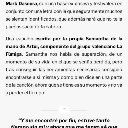
Mark Dasousa
, con una base explosiva y festivalera en
conjunto con una letra con la que seguramente muchos
se sientan identificados, que además hará que no te la
puedas sacar de la cabeza.
Una canción
escrita por la propia Samantha de la
mano de Artur, componente del grupo valenciano La
Fúmiga.
Samantha nos habla de superación, de un
momento de su vida en el que se sentía perdida, pero
tras conseguir las herramientas necesarias consiguió
encontrarse a sí misma y como bien dice en una parte
de la canción, ahora que se tiene es su momento y no va
a perder el tiempo.
“Y me encontré por fin, estuve tanto
tiempo sin mí y ahora que me tengo sé que