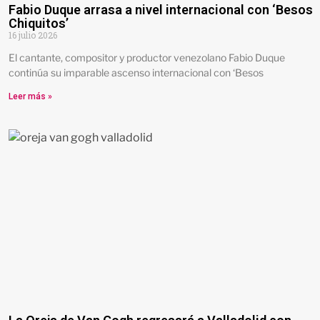
Fabio Duque arrasa a nivel internacional con ‘Besos
Chiquitos’
16 julio 2026
El cantante, compositor y productor venezolano Fabio Duque
continúa su imparable ascenso internacional con ‘Besos
Leer más »