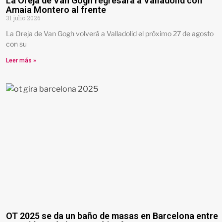
La Oreja de Van Gogh regresará a Valladolid con
Amaia Montero al frente
31 julio 2026
La Oreja de Van Gogh volverá a Valladolid el próximo 27 de agosto
con su
Leer más »
OT 2025 se da un baño de masas en Barcelona entre