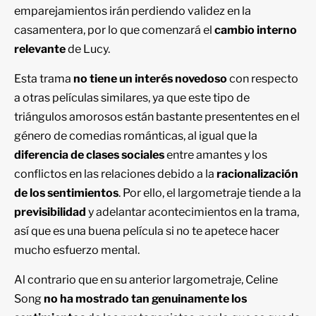
emparejamientos irán perdiendo validez en la
casamentera, por lo que comenzará el
cambio interno
relevante
de Lucy.
Esta trama
no tiene un interés novedoso
con respecto
a otras películas similares, ya que este tipo de
triángulos amorosos están bastante presententes en el
género de comedias románticas, al igual que la
diferencia de clases sociales
entre amantes y los
conflictos en las relaciones debido a la
racionalización
de los sentimientos
. Por ello, el largometraje tiende a la
previsibilidad
y adelantar acontecimientos en la trama,
así que es una buena película si no te apetece hacer
mucho esfuerzo mental.
Al contrario que en su anterior largometraje, Celine
Song
no ha mostrado tan genuinamente los