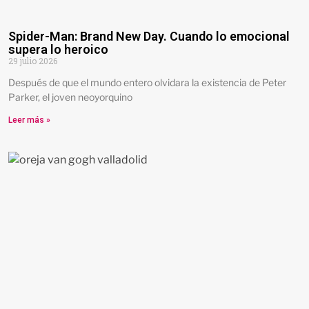
Spider-Man: Brand New Day. Cuando lo emocional
supera lo heroico
29 julio 2026
Después de que el mundo entero olvidara la existencia de Peter
Parker, el joven neoyorquino
Leer más »