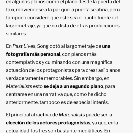
en algunos planos como el plano desde la puerta del
taxi, moviéndose a la par que la puerta se abría, pero
tampoco considero que este sea el punto fuerte del
largometraje, ya que no dista de otras producciones
similares.
En
Past Lives
, Song dotó al largometraje de
una
fotografía más personal
, con planos más
contemplativos y culminando con una magnífica
actuación de los protagonistas para crear así planos
verdaderamente memorables. Sin embargo, en
Materialists
esto
se deja a un segundo plano
, para
centrarse en una narrativa que, como he dicho
anteriormente, tampoco es de especial interés.
El principal atractivo de
Materialists
puede ser la
elección de los actores protagonistas
, ya que, en la
actualidad, los tres son bastante mediáticos. En