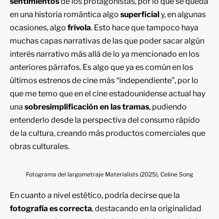
sentimientos
de los protagonistas, por lo que se queda
en una historia romántica algo
superficial
y, en algunas
ocasiones, algo
frívola
. Esto hace que tampoco haya
muchas capas narrativas de las que poder sacar algún
interés narrativo más allá de lo ya mencionado en los
anteriores párrafos. Es algo que ya es común en los
últimos estrenos de cine más “independiente”, por lo
que me temo que en el cine estadounidense actual hay
una
sobresimplificación en las tramas
, pudiendo
entenderlo desde la perspectiva del consumo rápido
de la cultura, creando más productos comerciales que
obras culturales.
Fotograma del largometraje Materialists (2025), Celine Song
En cuanto a nivel estético, podría decirse que la
fotografía es correcta
, destacando en la originalidad