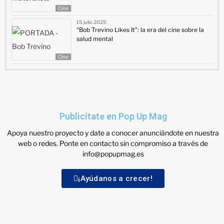
Cine
15 julio 2025
“Bob Trevino Likes It”: la era del cine sobre la
salud mental
Cine
Publicítate en Pop Up Mag
Apoya nuestro proyecto y date a conocer anunciándote en nuestra
web o redes. Ponte en contacto sin compromiso a través de
info@popupmag.es
¡Ayúdanos a crecer!