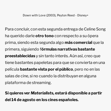
Down with Love (2003), Peyton Reed - Disney+
Para concluir, con esta segunda entrega de Celine Song
ha querido darle
otro tono
con respecto a su ópera
prima, siendo esta segunda algo
más comercial
que la
primera, siguiendo f
órmulas narrativas bastante
preestablecidas
y sin tanto interés. Aún así, creo que
tiene bastantes papeletas para que se convierta en una
película
bastante vista por el público
, pero no en las
salas de cine, si no cuando la distribuyan en alguna
plataforma de streaming.
Si quieres ver
Materialists
, estará disponible a partir
del 14 de agosto en los cines españoles.