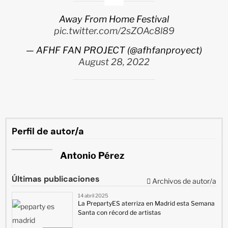
Away From Home Festival
pic.twitter.com/2sZOAc8l89
— AFHF FAN PROJECT (@afhfanproyect)
August 28, 2022
Perfil de autor/a
Antonio Pérez
Últimas publicaciones
Archivos de autor/a
14 abril 2025
La PrepartyES aterriza en Madrid esta Semana
Santa con récord de artistas