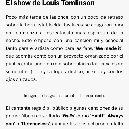
El show de Louis Tomlinson
Poco más tarde de las once, con un poco de retraso
sobre la hora establecida, las luces se apagaron para
dar comienzo al espectáculo más esperado de la
noche. Este empezó con una canción muy especial
tanto para el artista como para las fans,
‘We made it’
,
que además contó con un proyecto organizado por el
público, dibujando en rojo sobre blanco las iniciales de
su nombre (L. T.) y su logo artístico, un smiley con los
ojos cruzados.
Imagen de las gradas durante el «fan project».
El cantante regaló al público algunas canciones de su
primer álbum en solitario
‘Walls’
como
‘Habit’
,
‘Always
you’
o
‘Defenceless’
, aunque las fans echaron en falta