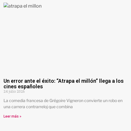
Un error ante el éxito: “Atrapa el millón” llega a los
cines españoles
24 julio 2026
La comedia francesa de Grégoire Vigneron convierte un robo en
una carrera contrarreloj que combina
Leer más »