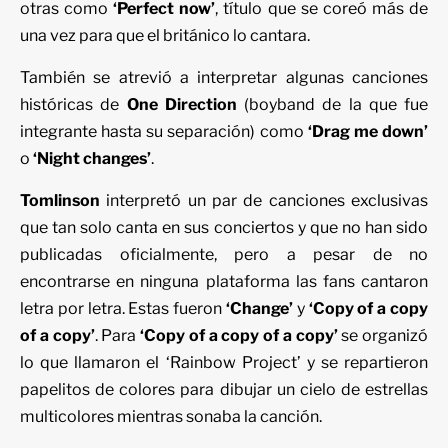
otras como
‘Perfect now’
, título que se coreó más de
una vez para que el británico lo cantara.
También se atrevió a interpretar algunas canciones
históricas de
One Direction
(boyband de la que fue
integrante hasta su separación) como
‘Drag me down’
o
‘Night changes’
.
Tomlinson
interpretó un par de canciones exclusivas
que tan solo canta en sus conciertos y que no han sido
publicadas oficialmente, pero a pesar de no
encontrarse en ninguna plataforma las fans cantaron
letra por letra. Estas fueron
‘Change’
y
‘Copy of a copy
of a copy’
. Para
‘Copy of a copy of a copy’
se organizó
lo que llamaron el ‘Rainbow Project’ y se repartieron
papelitos de colores para dibujar un cielo de estrellas
multicolores mientras sonaba la canción.