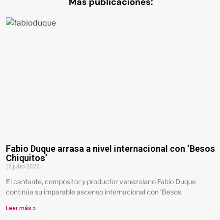
Más publicaciones:
Fabio Duque arrasa a nivel internacional con ‘Besos
Chiquitos’
16 julio 2026
El cantante, compositor y productor venezolano Fabio Duque
continúa su imparable ascenso internacional con ‘Besos
Leer más »