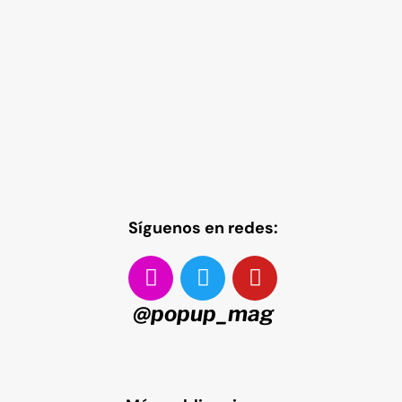
Síguenos en redes:
@popup_mag