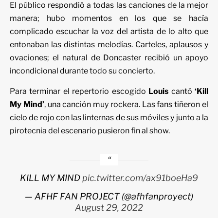
El público respondió a todas las canciones de la mejor
manera; hubo momentos en los que se hacía
complicado escuchar la voz del artista de lo alto que
entonaban las distintas melodías. Carteles, aplausos y
ovaciones; el natural de Doncaster recibió un apoyo
incondicional durante todo su concierto.
Para terminar el repertorio escogido
Louis
cantó
‘Kill
My Mind’
, una canción muy rockera. Las fans tiñeron el
cielo de rojo con las linternas de sus móviles y junto a la
pirotecnia del escenario pusieron fin al show.
KILL MY MIND
pic.twitter.com/ax91boeHa9
— AFHF FAN PROJECT (@afhfanproyect)
August 29, 2022