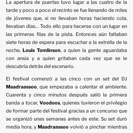
La
apertura de puertas
t
uvo lugar a las cuatro de la
tarde y poco a poco el recinto se fue llenando de miles
de jóvenes que, si no llevaban horas haciendo cola,
llevaban días… Todo ello para hacerse con un lugar en
las primeras filas de la pista. Entonces aún faltaban
siete horas de espera para escuchar a la es
trella de la
noche,
Louis Tomlinson
, a quien la gente aguardaba
con ansia y a quien gritaban cada vez que se le
descubría detrás del escenario.
El festival comenzó a las cinco con un set del DJ
Maadraassoo
, que empezaba a calentar el ambiente.
Cuarenta y cinco minutos después salió la primera
banda a tocar,
Voodoos
, quienes tuvieron el privilegio
de formar parte del festival gracias a un concurso que
se organizó unas semanas antes de este. Su set duró
media hora, y
Maadraassoo
volvió a pinchar mientras