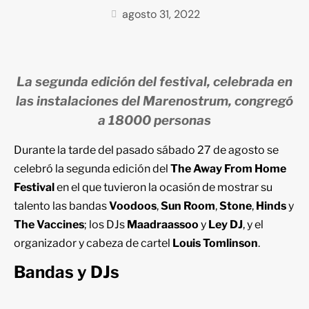
agosto 31, 2022
La segunda edición del festival, celebrada en
las instalaciones del Marenostrum, congregó
a 18000 personas
Durante la tarde del pasado sábado 27 de ago
sto se
celebró la segunda edición del
The Away From Home
Festival
en el que tuvieron la ocasión de mostrar su
talento las bandas
Voodoos
,
Sun Room
,
Stone
,
Hinds
y
The Vaccines
; los DJs
Maadraassoo
y
Ley DJ
, y el
organizador y cabeza de cartel
Louis Tomlinson
.
Bandas y DJs