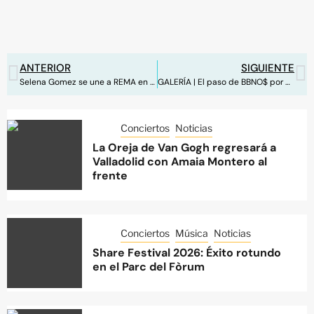
ANTERIOR
SIGUIENTE
Selena Gomez se une a REMA en el remix de ‘Calm Down’
GALERÍA | El paso de BBNO$ por España, en imágenes
Conciertos
Noticias
La Oreja de Van Gogh regresará a
Valladolid con Amaia Montero al
frente
Conciertos
Música
Noticias
Share Festival 2026: Éxito rotundo
en el Parc del Fòrum