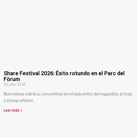
Share Festival 2026: Éxito rotundo en el Parc del
Fòrum
29 julio 2026
Barcelona volvió a convertirse en el epicentro del reguetón, el trap
y el pop urbano
Leer más »