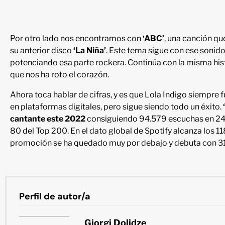
Por otro lado nos encontramos con
‘ABC’
, una canción q
su anterior disco
‘La Niña’
. Este tema sigue con ese sonid
potenciando esa parte rockera. Continúa con la misma hist
que nos ha roto el corazón.
Ahora toca hablar de cifras, y es que Lola Indigo siempre
en plataformas digitales, pero sigue siendo todo un éxito.
cantante este 2022
consiguiendo 94.579 escuchas en 24 
80 del Top 200. En el dato global de Spotify alcanza los 1
promoción se ha quedado muy por debajo y debuta con 31.
Perfil de autor/a
Giorgi Dolidze