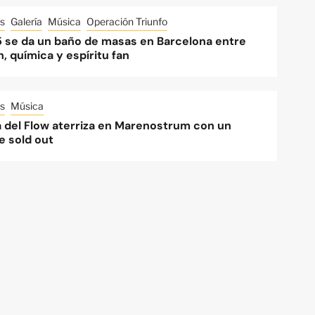
s
Galería
Música
Operación Triunfo
 se da un baño de masas en Barcelona entre
, química y espíritu fan
s
Música
a del Flow aterriza en Marenostrum con un
e sold out