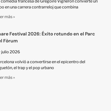
 comedia francesa de Grégoire Vigneron convierte un
bo en una carrera contrarreloj que combina
er más »
are Festival 2026: Éxito rotundo en el Parc
el Fòrum
 julio 2026
rcelona volvió a convertirse en el epicentro del
guetón, el trap y el pop urbano
er más »