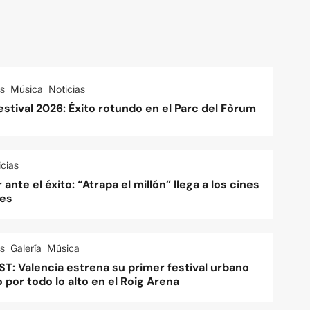
s
Música
Noticias
stival 2026: Éxito rotundo en el Parc del Fòrum
cias
 ante el éxito: “Atrapa el millón” llega a los cines
es
s
Galería
Música
ST: Valencia estrena su primer festival urbano
o por todo lo alto en el Roig Arena