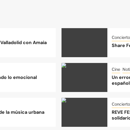
Concierto
Valladolid con Amaia
Share Fe
Cine
Noti
do lo emocional
Un error
español
Concierto
 de la música urbana
REVE FE
solidari