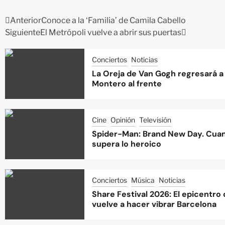
Anterior
Conoce a la ‘Familia’ de Camila Cabello
Siguiente
El Metrópoli vuelve a abrir sus puertas
Conciertos
Noticias
La Oreja de Van Gogh regresará a 
Montero al frente
Cine
Opinión
Televisión
Spider-Man: Brand New Day. Cuan
supera lo heroico
Conciertos
Música
Noticias
Share Festival 2026: El epicentro
vuelve a hacer vibrar Barcelona