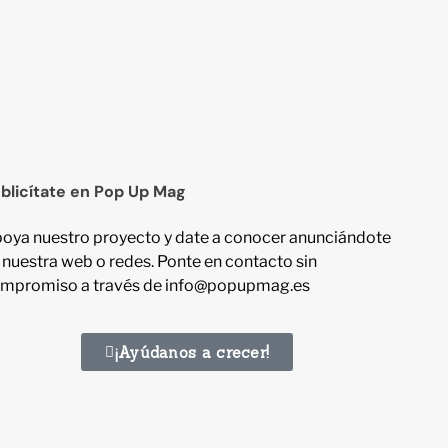
blicítate en Pop Up Mag
oya nuestro proyecto y date a conocer anunciándote
 nuestra web o redes. Ponte en contacto sin
mpromiso a través de info@popupmag.es
¡Ayúdanos a crecer!