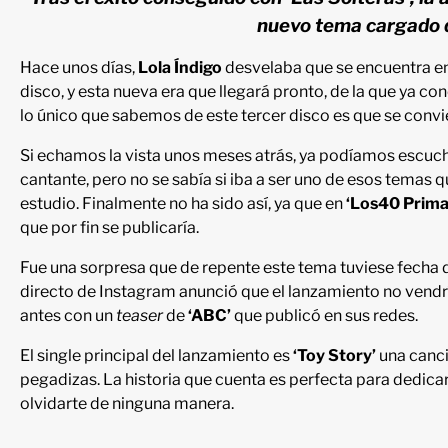
nuevo tema cargado 
Hace unos días,
Lola Índigo
desvelaba que se encuentra en
disco, y esta nueva era que llegará pronto, de la que ya 
lo único que sabemos de este tercer disco es que se convi
Si echamos la vista unos meses atrás, ya podíamos escuc
cantante, pero no se sabía si iba a ser uno de esos temas q
estudio. Finalmente no ha sido así, ya que en
‘Los40 Prima
que por fin se publicaría.
Fue una sorpresa que de repente este tema tuviese fecha d
directo de Instagram anunció que el lanzamiento no vendr
antes con un
teaser
de
‘ABC’
que publicó en sus redes.
El single principal del lanzamiento es
‘Toy Story’
una canc
pegadizas. La historia que cuenta es perfecta para dedica
olvidarte de ninguna manera.