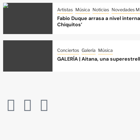
Artistas
Música
Noticias
Novedades Mu
Fabio Duque arrasa a nivel intern
Chiquitos’
Conciertos
Galería
Música
GALERÍA | Aitana, una superestre