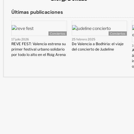
Últimas publicaciones
Conciertos
Conciertos
17 julio 2026
25 febrero 2025
REVE FEST: Valencia estrena su
De Valencia a Bodhiria: el viaje
1
primer festival urbano solidario
del concierto de Judeline
A
por todo lo alto en el Roig Arena
á
i
o