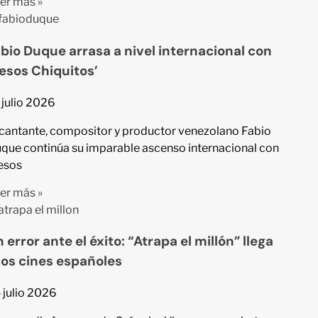
er más »
bio Duque arrasa a nivel internacional con
esos Chiquitos’
 julio 2026
 cantante, compositor y productor venezolano Fabio
que continúa su imparable ascenso internacional con
esos
er más »
 error ante el éxito: “Atrapa el millón” llega
los cines españoles
 julio 2026