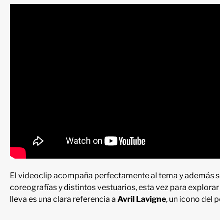
El videoclip acompaña perfectamente al tema y además se 
coreografías y distintos vestuarios, esta vez para explorar
lleva es una clara referencia a
Avril Lavigne
, un icono del 