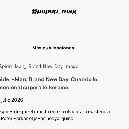
@popup_mag
Más publicaciones:
pider-Man: Brand New Day. Cuando lo
ocional supera lo heroico
 julio 2026
spués de que el mundo entero olvidara la existencia
 Peter Parker, el joven neoyorquino