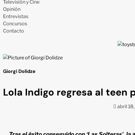
Televisión y Cine
Opinión
Entrevistas
Concursos
Contacto
Giorgi Dolidze
Lola Indigo regresa al teen 
abril 18
Tras el éxito conseguido con ‘Las Solteras’, la