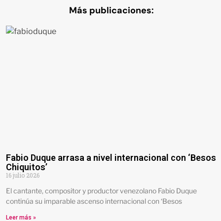
Más publicaciones:
Fabio Duque arrasa a nivel internacional con ‘Besos
Chiquitos’
16 julio 2026
El cantante, compositor y productor venezolano Fabio Duque
continúa su imparable ascenso internacional con ‘Besos
Leer más »