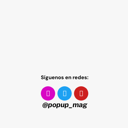
Síguenos en redes:
@popup_mag