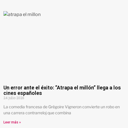
Un error ante el éxito: “Atrapa el millón” llega a los
cines españoles
24 julio 2026
La comedia francesa de Grégoire Vigneron convierte un robo en
una carrera contrarreloj que combina
Leer más »