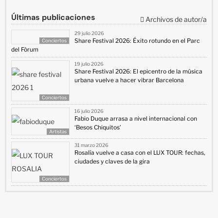
Últimas publicaciones
Archivos de autor/a
29 julio 2026
Share Festival 2026: Éxito rotundo en el Parc
Conciertos
del Fòrum
19 julio 2026
Share Festival 2026: El epicentro de la música
urbana vuelve a hacer vibrar Barcelona
Conciertos
16 julio 2026
Fabio Duque arrasa a nivel internacional con
‘Besos Chiquitos’
Artistas
31 marzo 2026
Rosalía vuelve a casa con el LUX TOUR: fechas,
ciudades y claves de la gira
Conciertos