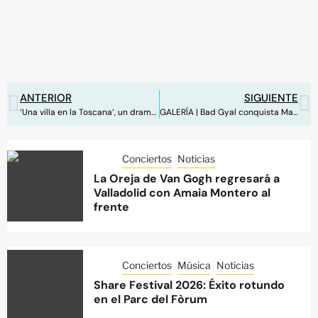
ANTERIOR
SIGUIENTE
‘Una villa en la Toscana’, un drama teñido de comedia
GALERÍA | Bad Gyal conquista Madrid en el Río Babel
Conciertos
Noticias
La Oreja de Van Gogh regresará a
Valladolid con Amaia Montero al
frente
Conciertos
Música
Noticias
Share Festival 2026: Éxito rotundo
en el Parc del Fòrum