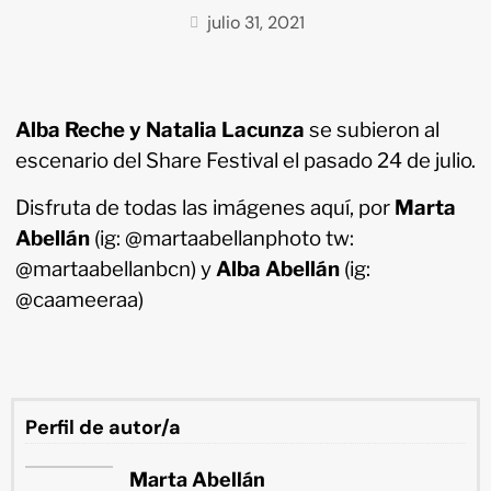
julio 31, 2021
Alba Reche y Natalia Lacunza
se subieron al
escenario del Share Festival el pasado 24 de julio.
Disfruta de todas las imágenes aquí, por
Marta
Abellán
(ig: @martaabellanphoto tw:
@martaabellanbcn) y
Alba Abellán
(ig:
@caameeraa)
Perfil de autor/a
Marta Abellán