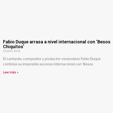
Fabio Duque arrasa a nivel internacional con ‘Besos
Chiquitos’
16 julio 2026
El cantante, compositor y productor venezolano Fabio Duque
continúa su imparable ascenso internacional con ‘Besos
Leer más »