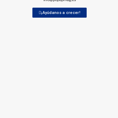
¡Ayúdanos a crecer!