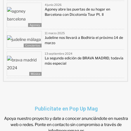
4 junio 2026
Agoney abre las puertas de su hogar en
Barcelona con Dicotomía Tour Pt. II
Agoney
11 marzo 2025
Judeline nos llevará a Bodhiria el próximo 14 de
marzo
Conciertos
13 septiembre 2024
La segunda edición de BRAVA MADRID, todavía
más especial
Música
Publicítate en Pop Up Mag
Apoya nuestro proyecto y date a conocer anunciándote en nuestra
web o redes. Ponte en contacto sin compromiso a través de
info@popupmag.es