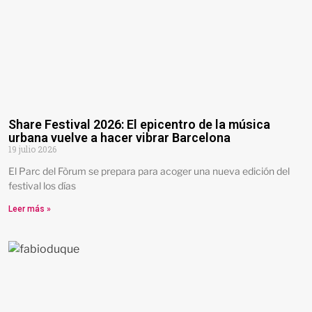
Share Festival 2026: El epicentro de la música
urbana vuelve a hacer vibrar Barcelona
19 julio 2026
El Parc del Fòrum se prepara para acoger una nueva edición del
festival los días
Leer más »