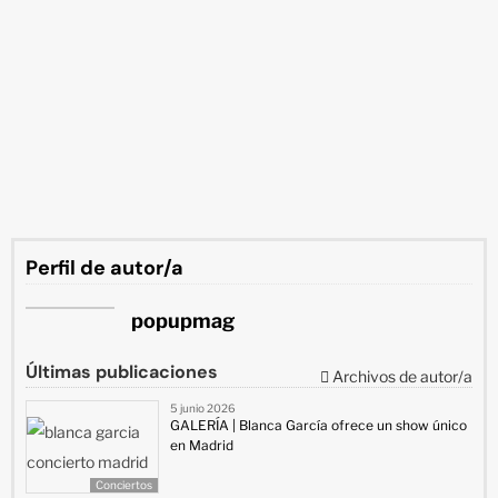
Perfil de autor/a
popupmag
Últimas publicaciones
Archivos de autor/a
5 junio 2026
GALERÍA | Blanca García ofrece un show único
en Madrid
Conciertos